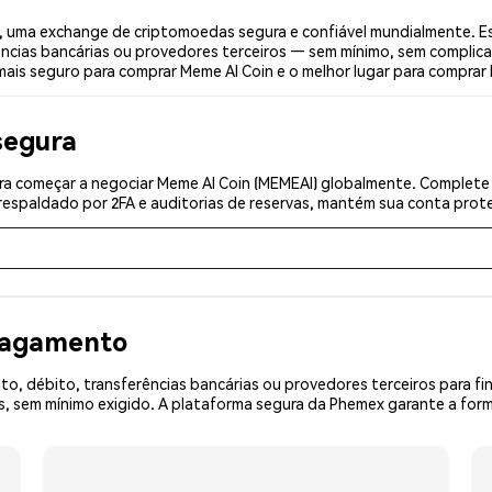
 uma exchange de criptomoedas segura e confiável mundialmente. E
ências bancárias ou provedores terceiros — sem mínimo, sem complica
mais seguro para comprar Meme AI Coin e o melhor lugar para comprar 
segura
a começar a negociar Meme AI Coin (MEMEAI) globalmente. Complete a
espaldado por 2FA e auditorias de reservas, mantém sua conta prote
 pagamento
o, débito, transferências bancárias ou provedores terceiros para f
 sem mínimo exigido. A plataforma segura da Phemex garante a form