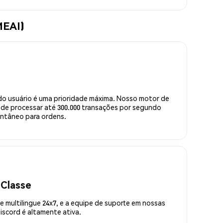
MEAI)
do usuário é uma prioridade máxima. Nosso motor de
de processar até 300.000 transações por segundo
ntâneo para ordens.
 Classe
 multilingue 24x7, e a equipe de suporte em nossas
scord é altamente ativa.