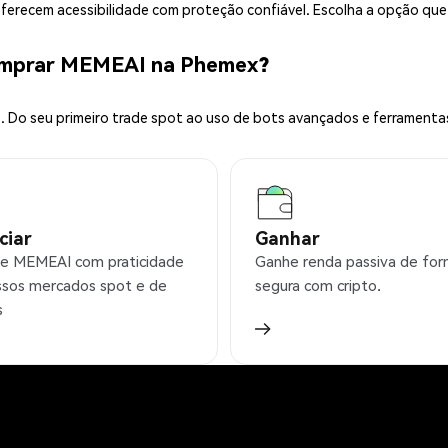
 oferecem acessibilidade com proteção confiável. Escolha a opção qu
omprar MEMEAI na Phemex?
 Do seu primeiro trade spot ao uso de bots avançados e ferramenta
ciar
Ganhar
e MEMEAI com praticidade
Ganhe renda passiva de fo
sos mercados spot e de
segura com cripto.
s