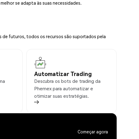
e melhor se adapta às suas necessidades.
s de futuros, todos os recursos são suportados pela
Automatizar Trading
rma
Descubra os bots de trading da
Phemex para automatizar e
otimizar suas estratégias.
Começar agora