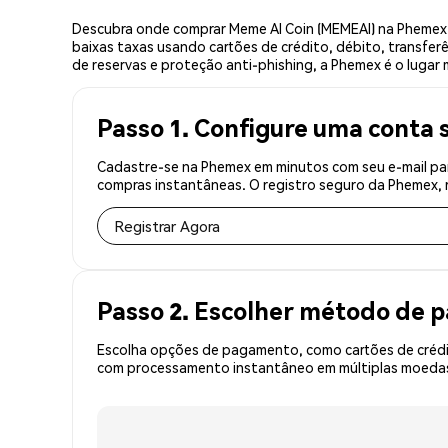
Descubra onde comprar Meme AI Coin (MEMEAI) na Phemex,
baixas taxas usando cartões de crédito, débito, transfer
de reservas e proteção anti-phishing, a Phemex é o lugar 
Passo 1. Configure uma conta 
Cadastre-se na Phemex em minutos com seu e-mail par
compras instantâneas. O registro seguro da Phemex, r
Registrar Agora
Passo 2. Escolher método de
Escolha opções de pagamento, como cartões de crédit
com processamento instantâneo em múltiplas moedas,