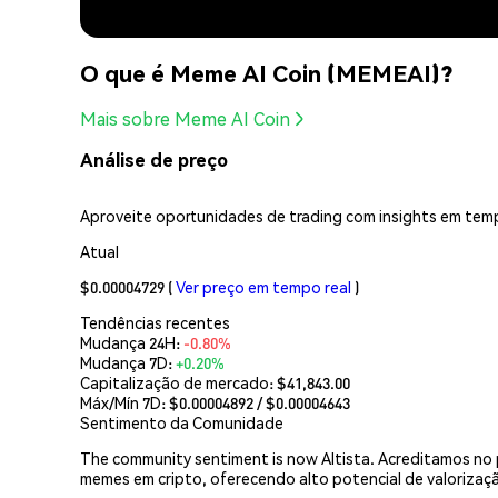
O que é Meme AI Coin (MEMEAI)?
Mais sobre Meme AI Coin
Análise de preço
Aproveite oportunidades de trading com insights em temp
Atual
$0.00004729
(
Ver preço em tempo real
)
Tendências recentes
Mudança 24H:
-0.80%
Mudança 7D:
+0.20%
Capitalização de mercado:
$41,843.00
Máx/Mín 7D: $
0.00004892
/ $
0.00004643
Sentimento da Comunidade
The community sentiment is now Altista. Acreditamos no 
memes em cripto, oferecendo alto potencial de valorizaç