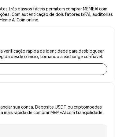
stes três passos fáceis permitem comprar MEMEAI com
ções. Com autenticação de dois fatores (2FA), auditorias
Meme AI Coin online.
 verificação rápida de identidade para desbloquear
gida desde o início, tornando a exchange confiável.
inanciar sua conta. Deposite USDT ou criptomoedas
a mais rápida de comprar MEMEAI com tranquilidade.