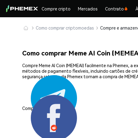
Compre cripto
Mercados
Contrato
À
Como comprar criptomoedas
Como comprar Meme AI Coin (MEMEA
Compre Meme AI Coin (MEMEAI) facilmente na Phemex, a ex
métodos de pagamento flexíveis, incluindo cartões de créd
segurança robusta da Phemex tornam a compra de MEMEAI
Compartilhar: