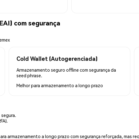
EAI) com segurança
hemex
Cold Wallet (Autogerenciada)
Armazenamento seguro offline com segurança da
seed phrase.
Melhor para
armazenamento a longo prazo
 segura.
FA).
is para armazenamento a longo prazo com segurança reforçada, mas r