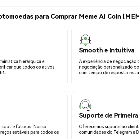
iptomoedas para Comprar Meme AI Coin (ME
Smooth e Intuitiva
minística hierárquica e
A experiência de negociação 
rificar que todos os ativos
negociação personalizado po
:1.
com tempo de resposta insta
Suporte de Primeira
 spot e futuros. Nossa
Oferecemos suporte ao cliente
preços estáveis para todos os
comunidades do Telegram e Di