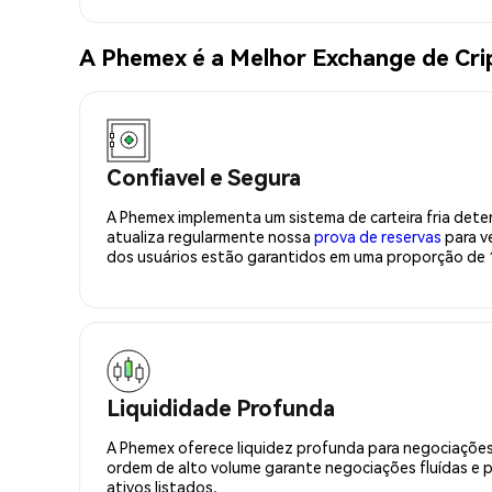
A Phemex é a Melhor Exchange de Cr
Confiavel e Segura
A Phemex implementa um sistema de carteira fria deter
atualiza regularmente nossa
prova de reservas
para ve
dos usuários estão garantidos em uma proporção de 1
Liquididade Profunda
A Phemex oferece liquidez profunda para negociações
ordem de alto volume garante negociações fluídas e 
ativos listados.