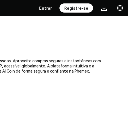
Entrar
Registre-se
essoas. Aproveite compras seguras e instantâneas com
, acessível globalmente. A plataforma intuitiva e a
AI Coin de forma segura e confiante na Phemex.