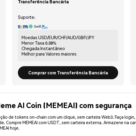
Transferência Bancária
Suporte:
Moedas
USD/EUR/CHF/AUD/GBP/JPY
Menor Taxa
0.08%
Chegada
Instantâneo
Melhor para
Valores maiores
Comprar com Transferência Bancária
Meme AI Coin (MEMEAI) com segurança
ão de tokens on-chain com um clique, sem carteira Web3. Faça login,
ade. Compre MEMEAI com USDT, sem carteira externa. Armazene na ca
MEAI hoje.