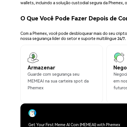
wallets, incluindo a solução custodial segura da Phemex,
O Que Você Pode Fazer Depois de C
Com a Phemex, você pode desbloquear mais do seu cripto.
nossa segurança líder do setor e suporte multilíngue 24/7.
Armazenar
Nego
Guarde com segurança seu
Negoci
MEMEAI na sua carteira spot da
em nos
Phemex
futuro
Get Your First Meme AI Coin (MEMEAI) with Phemex