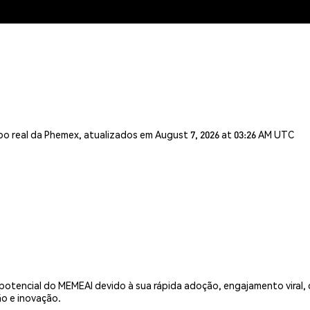
o real da Phemex, atualizados em August 7, 2026 at 03:26 AM UTC
potencial do MEMEAI devido à sua rápida adoção, engajamento viral
ão e inovação.