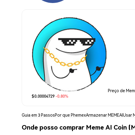
Preço de Meme
$0.00004729
-0.80%
Guia em 3 Passos
Por que Phemex
Armazenar MEMEAI
Usar 
Onde posso comprar Meme AI Coin (