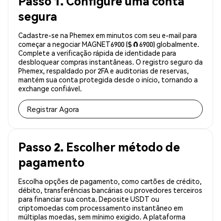
Passo 1. Configure uma conta
segura
Cadastre-se na Phemex em minutos com seu e-mail para
começar a negociar MAGNET6900 ($🧲6900) globalmente.
Complete a verificação rápida de identidade para
desbloquear compras instantâneas. O registro seguro da
Phemex, respaldado por 2FA e auditorias de reservas,
mantém sua conta protegida desde o início, tornando a
exchange confiável.
Registrar Agora
Passo 2. Escolher método de
pagamento
Escolha opções de pagamento, como cartões de crédito,
débito, transferências bancárias ou provedores terceiros
para financiar sua conta. Deposite USDT ou
criptomoedas com processamento instantâneo em
múltiplas moedas, sem mínimo exigido. A plataforma