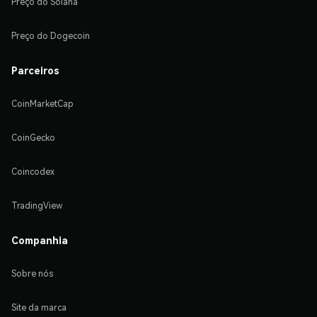
Preço do Solana
Preço do Dogecoin
Parceiros
CoinMarketCap
CoinGecko
Coincodex
TradingView
Companhia
Sobre nós
Site da marca