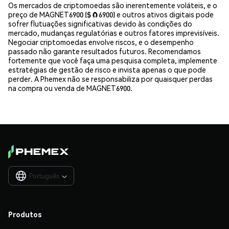
Os mercados de criptomoedas são inerentemente voláteis, e o
preço de MAGNET6900 ($🧲6900) e outros ativos digitais pode
sofrer flutuações significativas devido às condições do
mercado, mudanças regulatórias e outros fatores imprevisíveis.
Negociar criptomoedas envolve riscos, e o desempenho
passado não garante resultados futuros. Recomendamos
fortemente que você faça uma pesquisa completa, implemente
estratégias de gestão de risco e invista apenas o que pode
perder. A Phemex não se responsabiliza por quaisquer perdas
na compra ou venda de MAGNET6900.
Português

Produtos