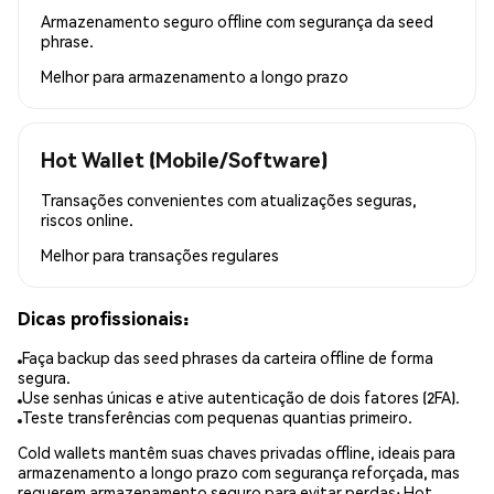
Armazenamento seguro offline com segurança da seed
phrase.
Melhor para
armazenamento a longo prazo
Hot Wallet (Mobile/Software)
Transações convenientes com atualizações seguras,
riscos online.
Melhor para
transações regulares
Dicas profissionais:
Faça backup das seed phrases da carteira offline de forma
segura.
Use senhas únicas e ative autenticação de dois fatores (2FA).
Teste transferências com pequenas quantias primeiro.
Cold wallets mantêm suas chaves privadas offline, ideais para
armazenamento a longo prazo com segurança reforçada, mas
requerem armazenamento seguro para evitar perdas; Hot