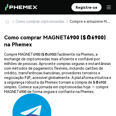
Registre-se
Como comprar criptomoedas
Compre e armazene MAGNET6900 ($🧲6900) com segurança
Como comprar MAGNET6900 ($🧲6900)
na Phemex
Compre MAGNET6900 ($🧲6900) facilmente na Phemex, a
exchange de criptomoedas mais eficiente e confiável por
milhões de pessoas. Aproveite compras seguras e instantâneas
com métodos de pagamento flexíveis, incluindo cartões de
crédito, transferências bancárias, provedores terceiros e
negociação P2P, acessível globalmente. A plataforma intuitiva e
a segurança robusta da Phemex tornam a compra de $🧲6900
simples. Comece sua jornada em criptomoedas hoje — compre
MAGNET6900 de forma segura e confiante na Phemex.