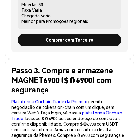
Moedas
50+
Taxa
Varia
Chegada
Varia
Melhor para
Promoções regionais
Comprar com Terceiro
Passo 3. Compre e armazene
MAGNET6900 ($🧲6900) com
segurança
Plataforma Onchain Trade da Phemex
permite
negociação de tokens on-chain com um clique, sem
carteira Web3. Faça login, vá para a
plataforma Onchain
Trade
, busque $🧲6900 ou seu endereço de contrato e
confirme disponibilidade. Compre $🧲6900 com USDT,
sem carteira externa. Armazene na carteira de alta
segurança da Phemex. Compre $🧲6900 com segurança e