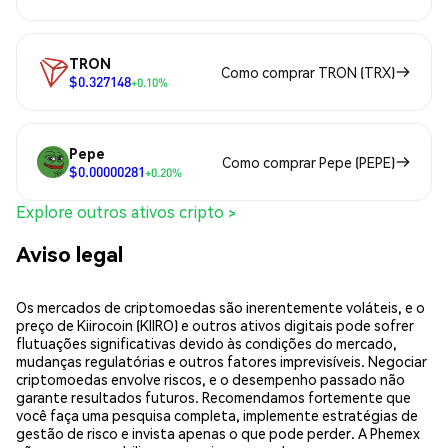
TRON
Como comprar TRON (TRX)
$0.327148
+0.10%
Pepe
Como comprar Pepe (PEPE)
$0.00000281
+0.20%
Explore outros ativos cripto >
Aviso legal
Os mercados de criptomoedas são inerentemente voláteis, e o
preço de Kiirocoin (KIIRO) e outros ativos digitais pode sofrer
flutuações significativas devido às condições do mercado,
mudanças regulatórias e outros fatores imprevisíveis. Negociar
criptomoedas envolve riscos, e o desempenho passado não
garante resultados futuros. Recomendamos fortemente que
você faça uma pesquisa completa, implemente estratégias de
gestão de risco e invista apenas o que pode perder. A Phemex