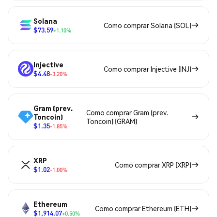
Solana
Como comprar Solana (SOL)
$73.59
+1.10%
Injective
Como comprar Injective (INJ)
$4.48
-3.20%
Gram (prev.
Como comprar Gram (prev.
Toncoin)
Toncoin) (GRAM)
$1.35
-1.85%
XRP
Como comprar XRP (XRP)
$1.02
-1.00%
Ethereum
Como comprar Ethereum (ETH)
$1,914.07
+0.50%