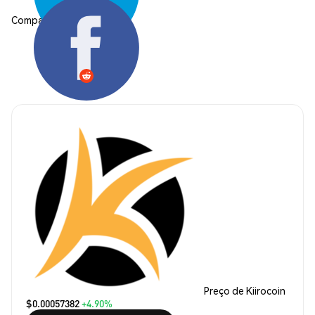
Compartilhar:
Preço de Kiirocoin
$0.00057382
+4.90%