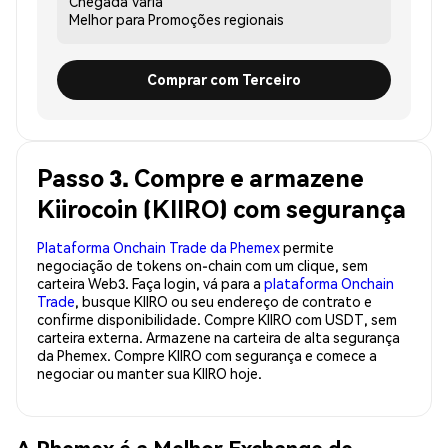
Chegada
Varia
Melhor para
Promoções regionais
Comprar com Terceiro
Passo 3. Compre e armazene
Kiirocoin (KIIRO) com segurança
Plataforma Onchain Trade da Phemex
permite
negociação de tokens on-chain com um clique, sem
carteira Web3. Faça login, vá para a
plataforma Onchain
Trade
, busque KIIRO ou seu endereço de contrato e
confirme disponibilidade. Compre KIIRO com USDT, sem
carteira externa. Armazene na carteira de alta segurança
da Phemex. Compre KIIRO com segurança e comece a
negociar ou manter sua KIIRO hoje.
A Phemex é a Melhor Exchange de