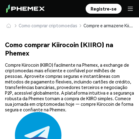
Registre-se
Como comprar criptomoedas
Compre e armazene Kiirocoin (KIIRO) com segurança
Como comprar Kiirocoin (KIIRO) na
Phemex
Compre Kiirocoin (KIIRO) facilmente na Phemex, a exchange de
criptomoedas mais eficiente e confiável por milhões de
pessoas. Aproveite compras seguras e instantâneas com
métodos de pagamento flexíveis, incluindo cartões de crédito,
transferências bancárias, provedores terceiros e negociação
P2P, acessível globalmente. A plataforma intuitiva e a segurança
robusta da Phemex tornam a compra de KIIRO simples. Comece
sua jornada em criptomoedas hoje — compre Kiirocoin de forma
segura e confiante na Phemex.