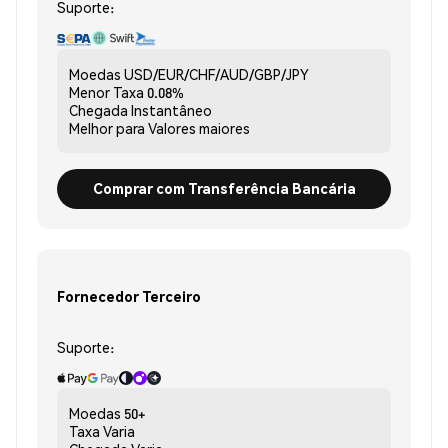
Suporte:
Moedas
USD/EUR/CHF/AUD/GBP/JPY
Menor Taxa
0.08%
Chegada
Instantâneo
Melhor para
Valores maiores
Comprar com Transferência Bancária
Fornecedor Terceiro
Suporte:
Moedas
50+
Taxa
Varia