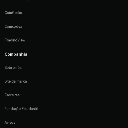
CoinGecko
Coincodex
TradingView
Companhia
Sobre nós
Site da marca
Carreiras
Fundação Estudantil
Avisos