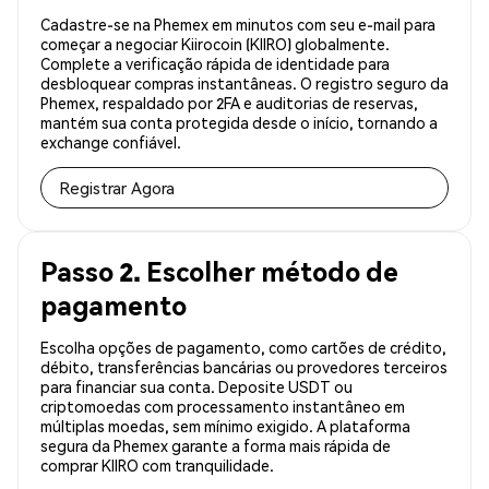
Cadastre-se na Phemex em minutos com seu e-mail para
começar a negociar Kiirocoin (KIIRO) globalmente.
Complete a verificação rápida de identidade para
desbloquear compras instantâneas. O registro seguro da
Phemex, respaldado por 2FA e auditorias de reservas,
mantém sua conta protegida desde o início, tornando a
exchange confiável.
Registrar Agora
Passo 2. Escolher método de
pagamento
Escolha opções de pagamento, como cartões de crédito,
débito, transferências bancárias ou provedores terceiros
para financiar sua conta. Deposite USDT ou
criptomoedas com processamento instantâneo em
múltiplas moedas, sem mínimo exigido. A plataforma
segura da Phemex garante a forma mais rápida de
comprar KIIRO com tranquilidade.