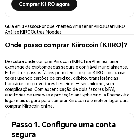
Comprar KIIRO agora
Guia em 3 Passos
Por que Phemex
Armazenar KIIRO
Usar KIIRO
Análise KIIRO
Outras Moedas
Onde posso comprar Kiirocoin (KIIRO)?
Descubra onde comprar Kiirocoin (KIIRO) na Phemex, uma
exchange de criptomoedas segura e confiável mundialmente.
Estes três passos fáceis permitem comprar KIIRO com baixas
taxas usando cartões de crédito, débito, transferências
bancárias ou provedores terceiros — sem mínimo, sem
complicações. Com autenticação de dois fatores (2FA),
auditorias de reservas e proteção anti-phishing, a Phemex é o
lugar mais seguro para comprar Kiirocoin e o melhor lugar para
comprar Kiirocoin online.
Passo 1. Configure uma conta
segura