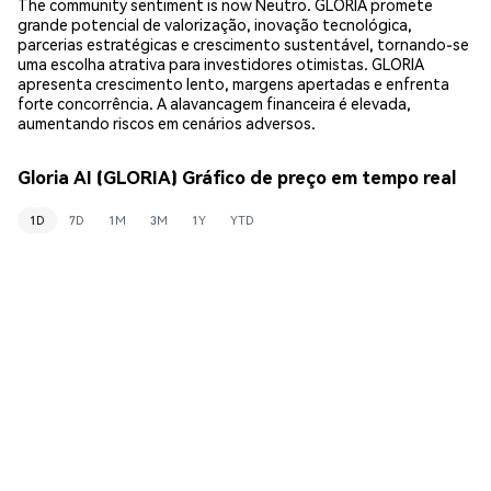
The community sentiment is now Neutro. GLORIA promete
grande potencial de valorização, inovação tecnológica,
parcerias estratégicas e crescimento sustentável, tornando-se
uma escolha atrativa para investidores otimistas. GLORIA
apresenta crescimento lento, margens apertadas e enfrenta
forte concorrência. A alavancagem financeira é elevada,
aumentando riscos em cenários adversos.
Gloria AI (GLORIA) Gráfico de preço em tempo real
1D
7D
1M
3M
1Y
YTD