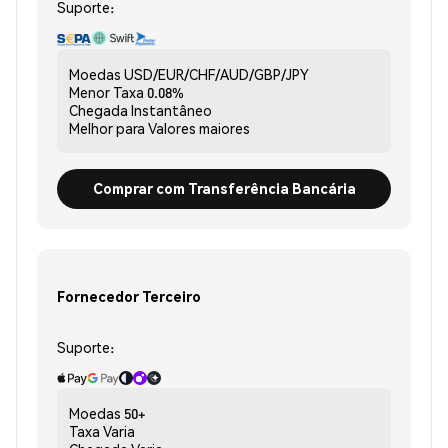
Suporte:
Moedas
USD/EUR/CHF/AUD/GBP/JPY
Menor Taxa
0.08%
Chegada
Instantâneo
Melhor para
Valores maiores
Comprar com Transferência Bancária
Fornecedor Terceiro
Suporte:
Moedas
50+
Taxa
Varia