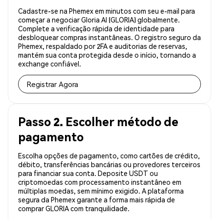
Cadastre-se na Phemex em minutos com seu e-mail para
começar a negociar Gloria AI (GLORIA) globalmente.
Complete a verificação rápida de identidade para
desbloquear compras instantâneas. O registro seguro da
Phemex, respaldado por 2FA e auditorias de reservas,
mantém sua conta protegida desde o início, tornando a
exchange confiável.
Registrar Agora
Passo 2. Escolher método de
pagamento
Escolha opções de pagamento, como cartões de crédito,
débito, transferências bancárias ou provedores terceiros
para financiar sua conta. Deposite USDT ou
criptomoedas com processamento instantâneo em
múltiplas moedas, sem mínimo exigido. A plataforma
segura da Phemex garante a forma mais rápida de
comprar GLORIA com tranquilidade.