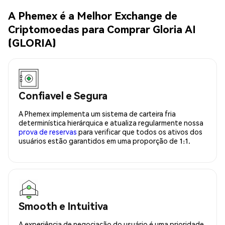
A Phemex é a Melhor Exchange de
Criptomoedas para Comprar Gloria AI
(GLORIA)
Confiavel e Segura
A Phemex implementa um sistema de carteira fria
determinística hierárquica e atualiza regularmente nossa
prova de reservas
para verificar que todos os ativos dos
usuários estão garantidos em uma proporção de 1:1.
Smooth e Intuitiva
A experiência de negociação do usuário é uma prioridade