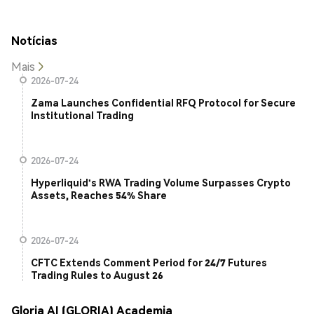
Notícias
Mais
2026-07-24
Zama Launches Confidential RFQ Protocol for Secure
Institutional Trading
2026-07-24
Hyperliquid's RWA Trading Volume Surpasses Crypto
Assets, Reaches 54% Share
2026-07-24
CFTC Extends Comment Period for 24/7 Futures
Trading Rules to August 26
Gloria AI (GLORIA) Academia