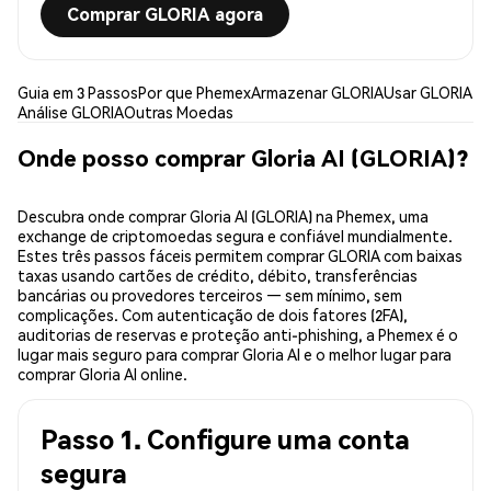
Comprar GLORIA agora
Guia em 3 Passos
Por que Phemex
Armazenar GLORIA
Usar GLORIA
Análise GLORIA
Outras Moedas
Onde posso comprar Gloria AI (GLORIA)?
Descubra onde comprar Gloria AI (GLORIA) na Phemex, uma
exchange de criptomoedas segura e confiável mundialmente.
Estes três passos fáceis permitem comprar GLORIA com baixas
taxas usando cartões de crédito, débito, transferências
bancárias ou provedores terceiros — sem mínimo, sem
complicações. Com autenticação de dois fatores (2FA),
auditorias de reservas e proteção anti-phishing, a Phemex é o
lugar mais seguro para comprar Gloria AI e o melhor lugar para
comprar Gloria AI online.
Passo 1. Configure uma conta
segura