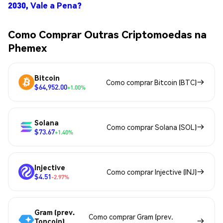
2030, Vale a Pena?
Como Comprar Outras Criptomoedas na
Phemex
Bitcoin
Como comprar Bitcoin (BTC)
$64,952.00
+1.00%
Solana
Como comprar Solana (SOL)
$73.67
+1.40%
Injective
Como comprar Injective (INJ)
$4.51
-2.97%
Gram (prev.
Como comprar Gram (prev.
Toncoin)