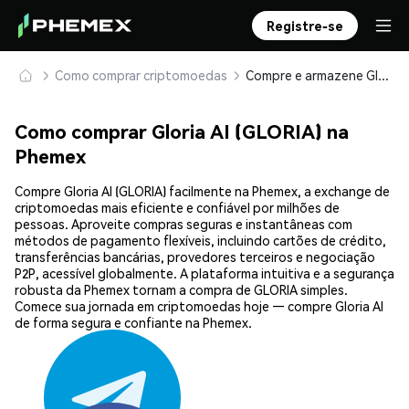
Registre-se
Como comprar criptomoedas
Compre e armazene Gloria AI (GLORIA) com segurança
Como comprar Gloria AI (GLORIA) na
Phemex
Compre Gloria AI (GLORIA) facilmente na Phemex, a exchange de
criptomoedas mais eficiente e confiável por milhões de
pessoas. Aproveite compras seguras e instantâneas com
métodos de pagamento flexíveis, incluindo cartões de crédito,
transferências bancárias, provedores terceiros e negociação
P2P, acessível globalmente. A plataforma intuitiva e a segurança
robusta da Phemex tornam a compra de GLORIA simples.
Comece sua jornada em criptomoedas hoje — compre Gloria AI
de forma segura e confiante na Phemex.