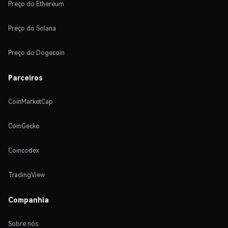
Preço do Ethereum
Preço do Solana
Preço do Dogecoin
Parceiros
CoinMarketCap
CoinGecko
Coincodex
TradingView
Companhia
Sobre nós