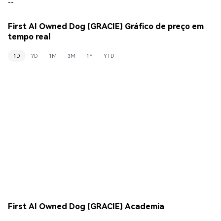
--
First AI Owned Dog (GRACIE) Gráfico de preço em
tempo real
1D
7D
1M
3M
1Y
YTD
First AI Owned Dog (GRACIE) Academia