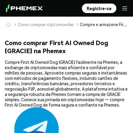
Registre-se
Como comprar criptomoedas
Compre e armazene First AI Owned Dog (GRACIE) com segurança
Como comprar First AI Owned Dog
(GRACIE) na Phemex
Compre First AI Owned Dog (GRACIE) facilmente na Phemex, a
exchange de criptomoedas mais eficiente e confiável por
milhões de pessoas. Aproveite compras seguras e instantâneas
com métodos de pagamento flexíveis, incluindo cartões de
crédito, transferências bancárias, provedores terceiros e
negociação P2P, acessível globalmente. A plataforma intuitiva e
a segurança robusta da Phemex tornam a compra de GRACIE
simples. Comece sua jornada em criptomoedas hoje — compre
First AI Owned Dog de forma segura e confiante na Phemex.