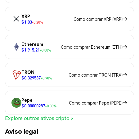
XRP
Como comprar XRP (XRP)
$1.03
-0.20%
Ethereum
Como comprar Ethereum (ETH)
$1,915.21
+0.00%
TRON
Como comprar TRON (TRX)
$0.329537
+0.70%
Pepe
Como comprar Pepe (PEPE)
$0.00000287
+0.30%
Explore outros ativos cripto >
Aviso legal