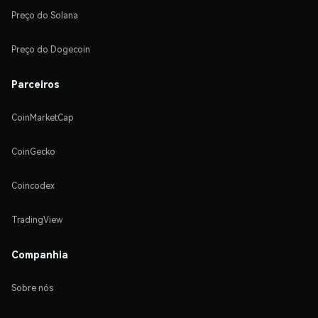
Preço do Solana
Preço do Dogecoin
Parceiros
CoinMarketCap
CoinGecko
Coincodex
TradingView
Companhia
Sobre nós