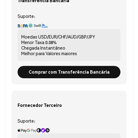
Transferência Bancária
Suporte:
Moedas
USD/EUR/CHF/AUD/GBP/JPY
Menor Taxa
0.08%
Chegada
Instantâneo
Melhor para
Valores maiores
Comprar com Transferência Bancária
Fornecedor Terceiro
Suporte: