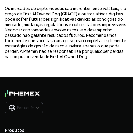
Os mercados de criptomoedas são inerentemente voláteis, e o
preço de First AI Owned Dog (GRACIE) e outros ativos digitais
pode sofrer flutuações significativas devido às condições do
mercado, mudanças regulatórias e outros fatores imprevisíveis.
Negociar criptomoedas envolve riscos, e o desempenho
passado não garante resultados futuros. Recomendamos
fortemente que você faça uma pesquisa completa, implemente
estratégias de gestão de risco e invista apenas o que pode
perder. A Phemex não se responsabiliza por quaisquer perdas
na compra ou venda de First AI Owned Dog.
Português

Produtos