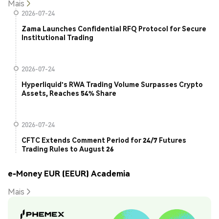
Mais
2026-07-24
Zama Launches Confidential RFQ Protocol for Secure
Institutional Trading
2026-07-24
Hyperliquid's RWA Trading Volume Surpasses Crypto
Assets, Reaches 54% Share
2026-07-24
CFTC Extends Comment Period for 24/7 Futures
Trading Rules to August 26
e-Money EUR (EEUR) Academia
Mais