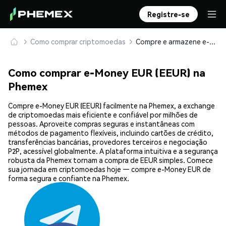
Registre-se
Como comprar criptomoedas
Compre e armazene e-Money EUR (EEUR) com segurança
Como comprar e-Money EUR (EEUR) na
Phemex
Compre e-Money EUR (EEUR) facilmente na Phemex, a exchange
de criptomoedas mais eficiente e confiável por milhões de
pessoas. Aproveite compras seguras e instantâneas com
métodos de pagamento flexíveis, incluindo cartões de crédito,
transferências bancárias, provedores terceiros e negociação
P2P, acessível globalmente. A plataforma intuitiva e a segurança
robusta da Phemex tornam a compra de EEUR simples. Comece
sua jornada em criptomoedas hoje — compre e-Money EUR de
forma segura e confiante na Phemex.