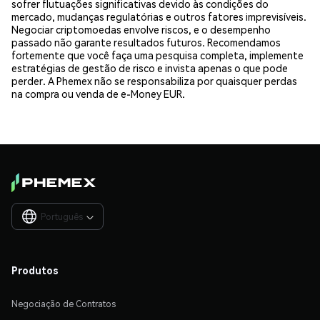
sofrer flutuações significativas devido às condições do
mercado, mudanças regulatórias e outros fatores imprevisíveis.
Negociar criptomoedas envolve riscos, e o desempenho
passado não garante resultados futuros. Recomendamos
fortemente que você faça uma pesquisa completa, implemente
estratégias de gestão de risco e invista apenas o que pode
perder. A Phemex não se responsabiliza por quaisquer perdas
na compra ou venda de e-Money EUR.
Português

Produtos
Negociação de Contratos