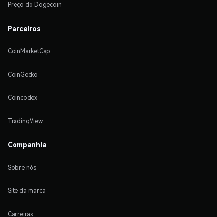
Preço do Dogecoin
Parceiros
CoinMarketCap
CoinGecko
Coincodex
TradingView
Companhia
Sobre nós
Site da marca
Carreiras