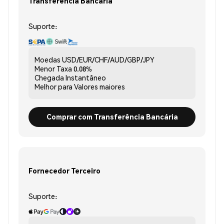
Transferência Bancária
Suporte:
Moedas
USD/EUR/CHF/AUD/GBP/JPY
Menor Taxa
0.08%
Chegada
Instantâneo
Melhor para
Valores maiores
Comprar com Transferência Bancária
Fornecedor Terceiro
Suporte: