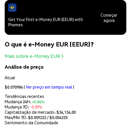
Começar
Get Your First e-Money EUR (EEUR) with
agora
Phemex
O que é e-Money EUR (EEUR)?
Mais sobre e-Money EUR
Análise de preço
Atual
$0.070984
(
Ver preço em tempo real
)
Tendências recentes
Mudança 24H:
+0.86%
Mudança 7D:
-5.09%
Capitalização de mercado:
$34,134.00
Máx/Mín 7D: $
0.059222
/ $
0.054225
Sentimento da Comunidade