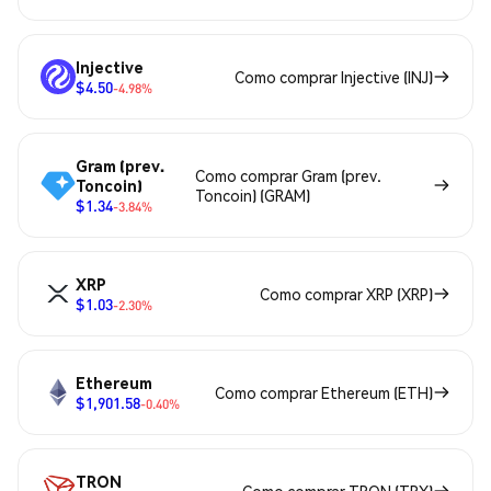
Injective
Como comprar Injective (INJ)
$4.50
-4.98%
Gram (prev.
Como comprar Gram (prev.
Toncoin)
Toncoin) (GRAM)
$1.34
-3.84%
XRP
Como comprar XRP (XRP)
$1.03
-2.30%
Ethereum
Como comprar Ethereum (ETH)
$1,901.58
-0.40%
TRON