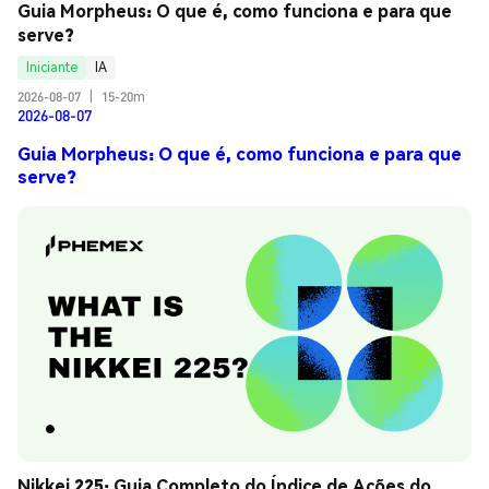
Guia Morpheus: O que é, como funciona e para que 
serve?
Iniciante
IA
2026-08-07
|
15-20m
2026-08-07
Guia Morpheus: O que é, como funciona e para que
serve?
Nikkei 225: Guia Completo do Índice de Ações do 