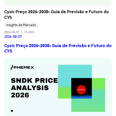
Cysic Preço 2026-2030: Guia de Previsão e Futuro do 
CYS
Insights de Mercado
2026-08-07
|
15-20m
2026-08-07
Cysic Preço 2026-2030: Guia de Previsão e Futuro do
CYS