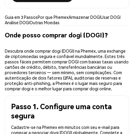
Guia em 3 Passos
Por que Phemex
Armazenar DOGI
Usar DOGI
Análise DOGI
Outras Moedas
Onde posso comprar dogi (DOGI)?
Descubra onde comprar dogi (DOGI) na Phemex, uma exchange
de criptomoedas segura e confiável mundialmente. Estes três
passos fáceis permitem comprar DOGI com baixas taxas usando
cartões de crédito, débito, transferências bancárias ou
provedores terceiros — sem mínimo, sem complicações. Com
autenticação de dois fatores (2FA), auditorias de reservas e
proteção anti-phishing, a Phemex é o lugar mais seguro para
comprar dogi e o melhor lugar para comprar dogi online.
Passo 1. Configure uma conta
segura
Cadastre-se na Phemex em minutos com seu e-mail para
começar a negociar dogi (DOGI) globalmente. Complete a