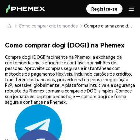
Registre-se
Como comprar criptomoedas
Compre e armazene dogi (DOGI) com segurança
Como comprar dogi (DOGI) na Phemex
Compre dogi (DOGI) facilmente na Phemex, a exchange de
criptomoedas mais eficiente e confiável por milhões de
pessoas. Aproveite compras seguras e instantâneas com
métodos de pagamento flexíveis, incluindo cartões de crédito,
transferências bancárias, provedores terceiros e negociação
P2P, acessível globalmente. A plataforma intuitiva e a segurança
robusta da Phemex tornam a compra de DOGI simples. Comece
sua jornada em criptomoedas hoje — compre dogi de forma
segura e confiante na Phemex.