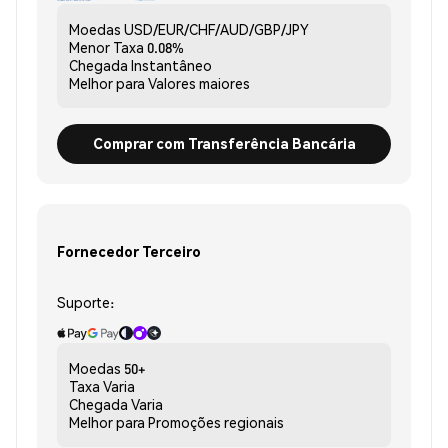
Moedas
USD/EUR/CHF/AUD/GBP/JPY
Menor Taxa
0.08%
Chegada
Instantâneo
Melhor para
Valores maiores
Comprar com Transferência Bancária
Fornecedor Terceiro
Suporte:
Moedas
50+
Taxa
Varia
Chegada
Varia
Melhor para
Promoções regionais