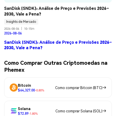
SanDisk (SNDK): Análise de Preço e Previsões 2026–
2030, Vale a Pena?
Insights de Mercado
2026-08-06
|
10-15m
2026-08-06
SanDisk (SNDK): Análise de Preço e Previsões 2026–
2030, Vale a Pena?
Como Comprar Outras Criptomoedas na
Phemex
Bitcoin
Como comprar Bitcoin (BTC)
$64,327.00
-0.80%
Solana
Como comprar Solana (SOL)
$72.89
-1.80%