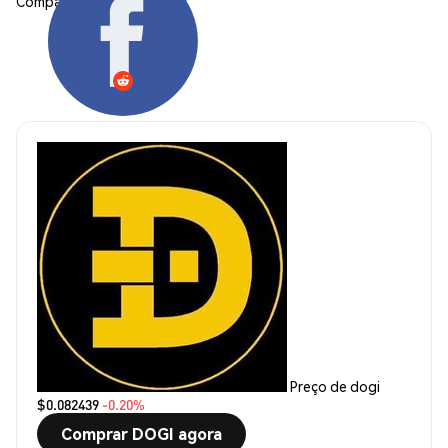
Compartilhar:
Preço de dogi
$0.082439
-0.20%
Comprar DOGI agora