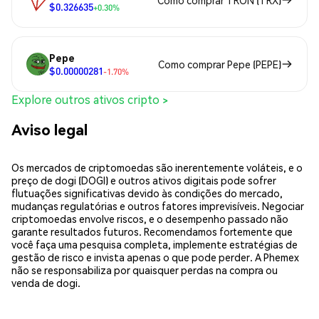
Como comprar TRON (TRX)
$0.326635
+0.30%
Pepe
Como comprar Pepe (PEPE)
$0.00000281
-1.70%
Explore outros ativos cripto >
Aviso legal
Os mercados de criptomoedas são inerentemente voláteis, e o
preço de dogi (DOGI) e outros ativos digitais pode sofrer
flutuações significativas devido às condições do mercado,
mudanças regulatórias e outros fatores imprevisíveis. Negociar
criptomoedas envolve riscos, e o desempenho passado não
garante resultados futuros. Recomendamos fortemente que
você faça uma pesquisa completa, implemente estratégias de
gestão de risco e invista apenas o que pode perder. A Phemex
não se responsabiliza por quaisquer perdas na compra ou
venda de dogi.