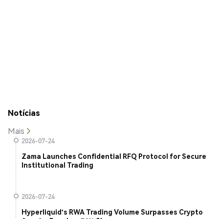
Notícias
Mais
2026-07-24
Zama Launches Confidential RFQ Protocol for Secure
Institutional Trading
2026-07-24
Hyperliquid's RWA Trading Volume Surpasses Crypto