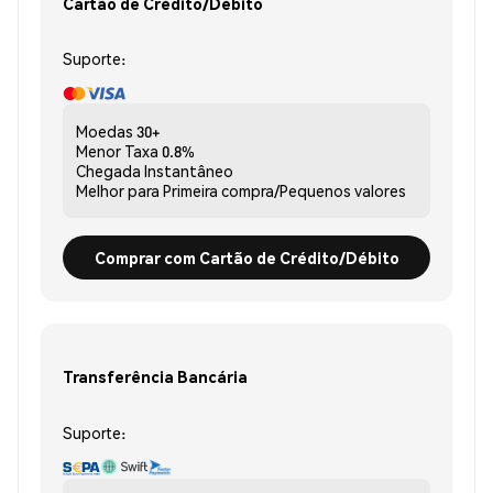
Cartão de Crédito/Débito
Suporte:
Moedas
30+
Menor Taxa
0.8%
Chegada
Instantâneo
Melhor para
Primeira compra/Pequenos valores
Comprar com Cartão de Crédito/Débito
Transferência Bancária
Suporte: