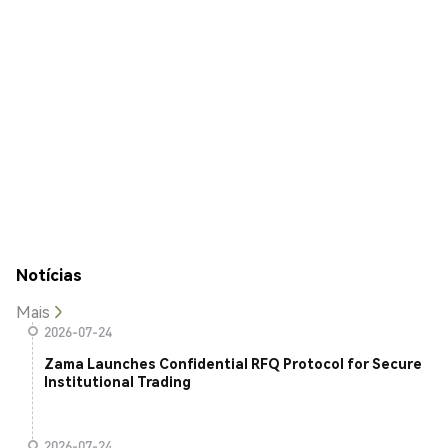
Notícias
Mais
2026-07-24
Zama Launches Confidential RFQ Protocol for Secure
Institutional Trading
2026-07-24