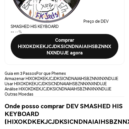
Preço de DEV
SMASHED HIS KEYBOARD
--
--%
Comprar
HIXOKDKEKJCJDKSICNDNAIAIHSBZNNX
NXNDUJE agora
Guia em 3 Passos
Por que Phemex
Armazenar HIXOKDKEKJCJDKSICNDNAIAIHSBZNNXNXNDUJE
Usar HIXOKDKEKJCJDKSICNDNAIAIHSBZNNXNXNDUJE
Análise HIXOKDKEKJCJDKSICNDNAIAIHSBZNNXNXNDUJE
Outras Moedas
Onde posso comprar DEV SMASHED HIS
KEYBOARD
(HIXOKDKEKJCJDKSICNDNAIAIHSBZNN