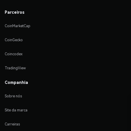
Parceiros
CoinMarketCap
CoinGecko
Coincodex
TradingView
Companhia
Sobre nós
Site da marca
Carreiras