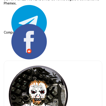
Phemex.
Compartilhar: