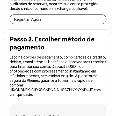
auditorias de reservas, mantém sua conta protegida
desde o início, tornando a exchange confiável.
Registrar Agora
Passo 2. Escolher método de
pagamento
Escolha opções de pagamento, como cartões de crédito,
débito, transferências bancárias ou provedores terceiros
para financiar sua conta. Deposite USDT ou
criptomoedas com processamento instantâneo em
múltiplas moedas, sem mínimo exigido. A plataforma
segura da Phemex garante a forma mais rápida de
comprar
HIXOKDKEKJCJDKSICNDNAIAIHSBZNNXNXNDUJE com
tranquilidade.