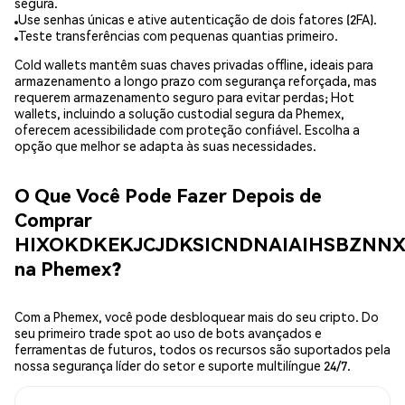
segura.
Use senhas únicas e ative autenticação de dois fatores (2FA).
Teste transferências com pequenas quantias primeiro.
Cold wallets mantêm suas chaves privadas offline, ideais para
armazenamento a longo prazo com segurança reforçada, mas
requerem armazenamento seguro para evitar perdas; Hot
wallets, incluindo a solução custodial segura da Phemex,
oferecem acessibilidade com proteção confiável. Escolha a
opção que melhor se adapta às suas necessidades.
O Que Você Pode Fazer Depois de
Comprar
HIXOKDKEKJCJDKSICNDNAIAIHSBZNN
na Phemex?
Com a Phemex, você pode desbloquear mais do seu cripto. Do
seu primeiro trade spot ao uso de bots avançados e
ferramentas de futuros, todos os recursos são suportados pela
nossa segurança líder do setor e suporte multilíngue 24/7.