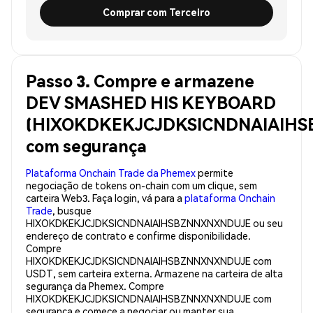
Comprar com Terceiro
Passo 3. Compre e armazene
DEV SMASHED HIS KEYBOARD
(HIXOKDKEKJCJDKSICNDNAIAIH
com segurança
Plataforma Onchain Trade da Phemex
permite
negociação de tokens on-chain com um clique, sem
carteira Web3. Faça login, vá para a
plataforma Onchain
Trade
, busque
HIXOKDKEKJCJDKSICNDNAIAIHSBZNNXNXNDUJE ou seu
endereço de contrato e confirme disponibilidade.
Compre
HIXOKDKEKJCJDKSICNDNAIAIHSBZNNXNXNDUJE com
USDT, sem carteira externa. Armazene na carteira de alta
segurança da Phemex. Compre
HIXOKDKEKJCJDKSICNDNAIAIHSBZNNXNXNDUJE com
segurança e comece a negociar ou manter sua