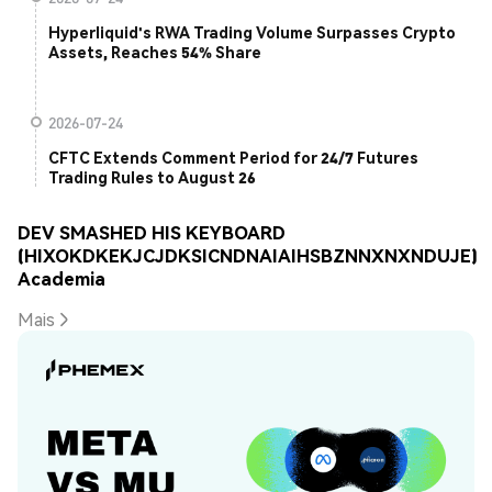
Hyperliquid's RWA Trading Volume Surpasses Crypto
Assets, Reaches 54% Share
2026-07-24
CFTC Extends Comment Period for 24/7 Futures
Trading Rules to August 26
DEV SMASHED HIS KEYBOARD
(HIXOKDKEKJCJDKSICNDNAIAIHSBZNNXNXNDUJE)
Academia
Mais