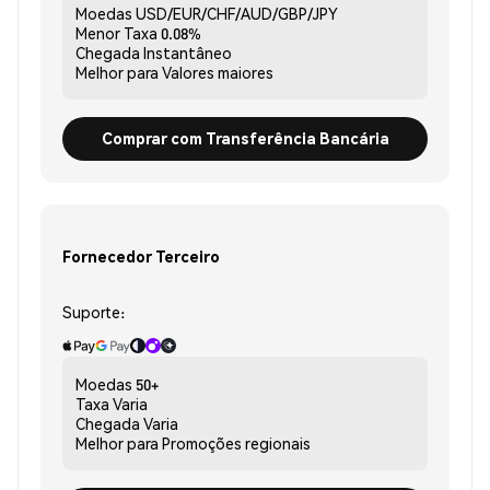
Moedas
USD/EUR/CHF/AUD/GBP/JPY
Menor Taxa
0.08%
Chegada
Instantâneo
Melhor para
Valores maiores
Comprar com Transferência Bancária
Fornecedor Terceiro
Suporte:
Moedas
50+
Taxa
Varia
Chegada
Varia
Melhor para
Promoções regionais