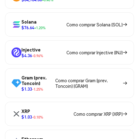
Solana
Como comprar Solana (SOL)
$76.64
+1.20%
Injective
Como comprar Injective (INJ)
$4.36
-0.96%
Gram (prev.
Como comprar Gram (prev.
Toncoin)
Toncoin) (GRAM)
$1.33
-1.25%
XRP
Como comprar XRP (XRP)
$1.03
-0.10%