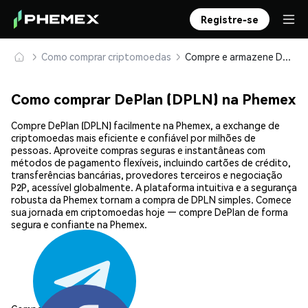
Registre-se
Como comprar criptomoedas
Compre e armazene DePlan (DPLN) com segurança
Como comprar DePlan (DPLN) na Phemex
Compre DePlan (DPLN) facilmente na Phemex, a exchange de
criptomoedas mais eficiente e confiável por milhões de
pessoas. Aproveite compras seguras e instantâneas com
métodos de pagamento flexíveis, incluindo cartões de crédito,
transferências bancárias, provedores terceiros e negociação
P2P, acessível globalmente. A plataforma intuitiva e a segurança
robusta da Phemex tornam a compra de DPLN simples. Comece
sua jornada em criptomoedas hoje — compre DePlan de forma
segura e confiante na Phemex.