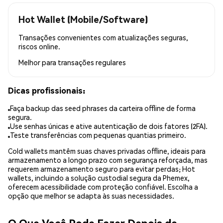
Hot Wallet (Mobile/Software)
Transações convenientes com atualizações seguras,
riscos online.
Melhor para
transações regulares
Dicas profissionais:
Faça backup das seed phrases da carteira offline de forma
segura.
Use senhas únicas e ative autenticação de dois fatores (2FA).
Teste transferências com pequenas quantias primeiro.
Cold wallets mantêm suas chaves privadas offline, ideais para
armazenamento a longo prazo com segurança reforçada, mas
requerem armazenamento seguro para evitar perdas; Hot
wallets, incluindo a solução custodial segura da Phemex,
oferecem acessibilidade com proteção confiável. Escolha a
opção que melhor se adapta às suas necessidades.
O Que Você Pode Fazer Depois de