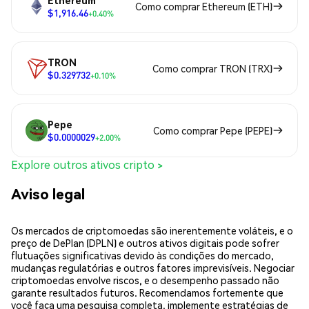
Ethereum
Como comprar Ethereum (ETH)
$1,916.46
+0.40%
TRON
Como comprar TRON (TRX)
$0.329732
+0.10%
Pepe
Como comprar Pepe (PEPE)
$0.0000029
+2.00%
Explore outros ativos cripto >
Aviso legal
Os mercados de criptomoedas são inerentemente voláteis, e o
preço de DePlan (DPLN) e outros ativos digitais pode sofrer
flutuações significativas devido às condições do mercado,
mudanças regulatórias e outros fatores imprevisíveis. Negociar
criptomoedas envolve riscos, e o desempenho passado não
garante resultados futuros. Recomendamos fortemente que
você faça uma pesquisa completa, implemente estratégias de