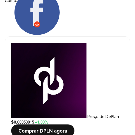
Compartilhar:
Preço de DePlan
$0.00053015
+1.00%
Comprar DPLN agora