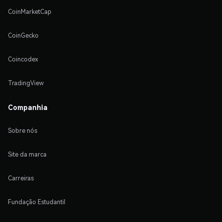
CoinMarketCap
CoinGecko
Coincodex
TradingView
Companhia
Sobre nós
Site da marca
Carreiras
Fundação Estudantil