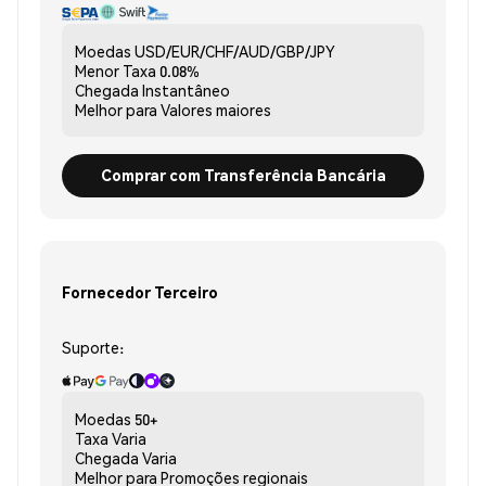
Moedas
USD/EUR/CHF/AUD/GBP/JPY
Menor Taxa
0.08%
Chegada
Instantâneo
Melhor para
Valores maiores
Comprar com Transferência Bancária
Fornecedor Terceiro
Suporte:
Moedas
50+
Taxa
Varia
Chegada
Varia
Melhor para
Promoções regionais