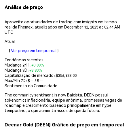
Análise de preço
Aproveite oportunidades de trading com insights em tempo
real da Phemex, atualizados em December 12, 2025 at 02:44 AM
UTC
Atual
--
(
Ver preço em tempo real
)
Tendências recentes
Mudança 24H:
+0.00%
Mudança 7D:
+8.80%
Capitalização de mercado:
$356,938.00
Máx/Mín 7D: $
--
/ $
--
Sentimento da Comunidade
The community sentiment is now Baixista. DEEN possui
tokenomics inflacionária, equipe anônima, promessas vagas de
roadmap e crescimento baseado principalmente em hype
temporário, o que aumenta riscos de queda futura.
Deenar Gold (DEEN) Gráfico de preço em tempo real