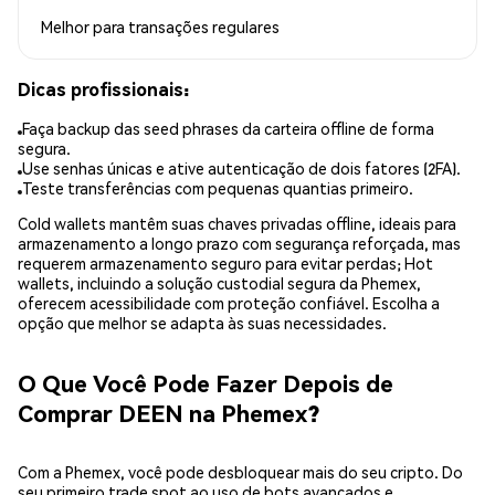
Melhor para
transações regulares
Dicas profissionais:
Faça backup das seed phrases da carteira offline de forma
segura.
Use senhas únicas e ative autenticação de dois fatores (2FA).
Teste transferências com pequenas quantias primeiro.
Cold wallets mantêm suas chaves privadas offline, ideais para
armazenamento a longo prazo com segurança reforçada, mas
requerem armazenamento seguro para evitar perdas; Hot
wallets, incluindo a solução custodial segura da Phemex,
oferecem acessibilidade com proteção confiável. Escolha a
opção que melhor se adapta às suas necessidades.
O Que Você Pode Fazer Depois de
Comprar DEEN na Phemex?
Com a Phemex, você pode desbloquear mais do seu cripto. Do
seu primeiro trade spot ao uso de bots avançados e