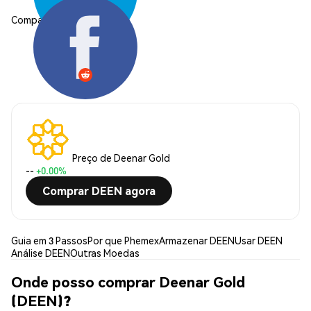
Compartilhar:
Preço de Deenar Gold
--
+0.00%
Comprar DEEN agora
Guia em 3 Passos
Por que Phemex
Armazenar DEEN
Usar DEEN
Análise DEEN
Outras Moedas
Onde posso comprar Deenar Gold
(DEEN)?