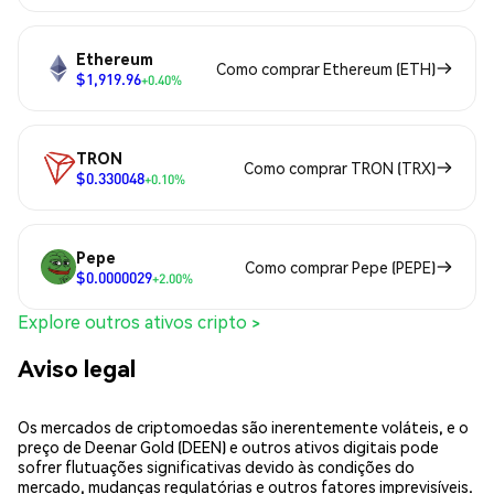
Ethereum
Como comprar Ethereum (ETH)
$1,919.96
+0.40%
TRON
Como comprar TRON (TRX)
$0.330048
+0.10%
Pepe
Como comprar Pepe (PEPE)
$0.0000029
+2.00%
Explore outros ativos cripto >
Aviso legal
Os mercados de criptomoedas são inerentemente voláteis, e o
preço de Deenar Gold (DEEN) e outros ativos digitais pode
sofrer flutuações significativas devido às condições do
mercado, mudanças regulatórias e outros fatores imprevisíveis.