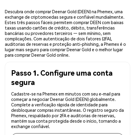
Descubra onde comprar Deenar Gold (DEEN) na Phemex, uma
exchange de criptomoedas segura e confiável mundialmente.
Estes três passos fáceis permitem comprar DEEN com baixas
taxas usando cartões de crédito, débito, transferências
bancárias ou provedores terceiros — sem mínimo, sem
complicações. Com autenticação de dois fatores (2FA),
auditorias de reservas e proteção anti-phishing, a Phemex é o
lugar mais seguro para comprar Deenar Gold e o melhor lugar
para comprar Deenar Gold online.
Passo 1. Configure uma conta
segura
Cadastre-se na Phemex em minutos com seu e-mail para
começar a negociar Deenar Gold (DEEN) globalmente.
Complete a verificação rápida de identidade para
desbloquear compras instantâneas. O registro seguro da
Phemex, respaldado por 2FA e auditorias de reservas,
mantém sua conta protegida desde o início, tornando a
exchange confiável.