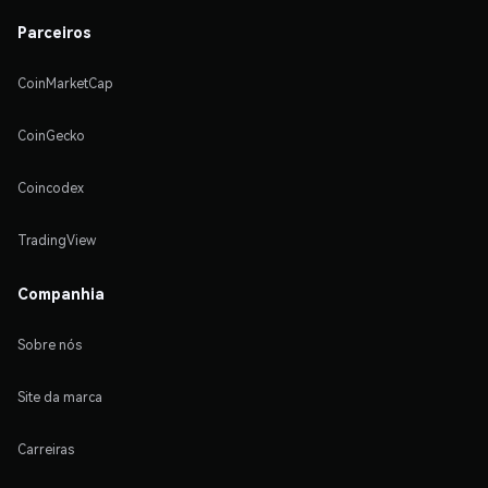
Parceiros
CoinMarketCap
CoinGecko
Coincodex
TradingView
Companhia
Sobre nós
Site da marca
Carreiras