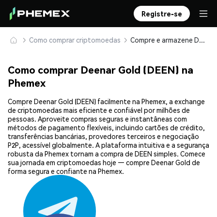
Registre-se
Como comprar criptomoedas
Compre e armazene Deenar Gold (DEEN) com segurança
Como comprar Deenar Gold (DEEN) na
Phemex
Compre Deenar Gold (DEEN) facilmente na Phemex, a exchange
de criptomoedas mais eficiente e confiável por milhões de
pessoas. Aproveite compras seguras e instantâneas com
métodos de pagamento flexíveis, incluindo cartões de crédito,
transferências bancárias, provedores terceiros e negociação
P2P, acessível globalmente. A plataforma intuitiva e a segurança
robusta da Phemex tornam a compra de DEEN simples. Comece
sua jornada em criptomoedas hoje — compre Deenar Gold de
forma segura e confiante na Phemex.