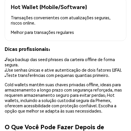
Hot Wallet (Mobile/Software)
Transações convenientes com atualizações seguras,
riscos online.
Melhor para
transações regulares
Dicas profissionais:
Faça backup das seed phrases da carteira offline de forma
segura.
Use senhas únicas e ative autenticação de dois fatores (2FA).
Teste transferências com pequenas quantias primeiro.
Cold wallets mantêm suas chaves privadas offline, ideais para
armazenamento a longo prazo com segurança reforçada, mas
requerem armazenamento seguro para evitar perdas; Hot
wallets, incluindo a solução custodial segura da Phemex,
oferecem acessibilidade com proteção confiável. Escolha a
opção que melhor se adapta às suas necessidades.
O Que Você Pode Fazer Depois de