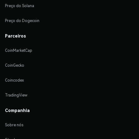
Preço do Solana
Preço do Dogecoin
Parceiros
CoinMarketCap
CoinGecko
Coincodex
TradingView
Companhia
Sobre nós