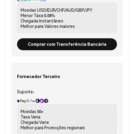
Moedas
USD/EUR/CHF/AUD/GBP/JPY
Menor Taxa
0.08%
Chegada
Instantâneo
Melhor para
Valores maiores
Comprar com Transferência Bancária
Fornecedor Terceiro
Suporte:
Moedas
50+
Taxa
Varia
Chegada
Varia
Melhor para
Promoções regionais