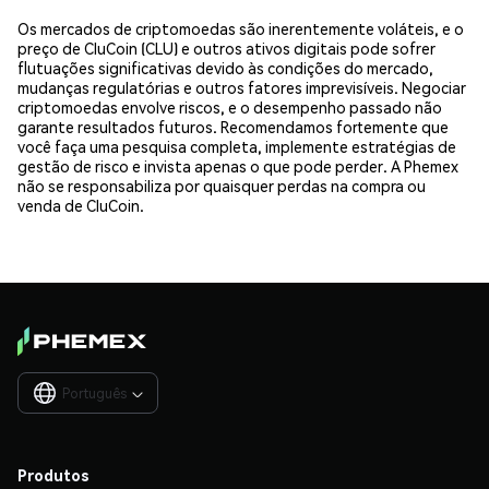
Os mercados de criptomoedas são inerentemente voláteis, e o
preço de CluCoin (CLU) e outros ativos digitais pode sofrer
flutuações significativas devido às condições do mercado,
mudanças regulatórias e outros fatores imprevisíveis. Negociar
criptomoedas envolve riscos, e o desempenho passado não
garante resultados futuros. Recomendamos fortemente que
você faça uma pesquisa completa, implemente estratégias de
gestão de risco e invista apenas o que pode perder. A Phemex
não se responsabiliza por quaisquer perdas na compra ou
venda de CluCoin.
Português

Produtos