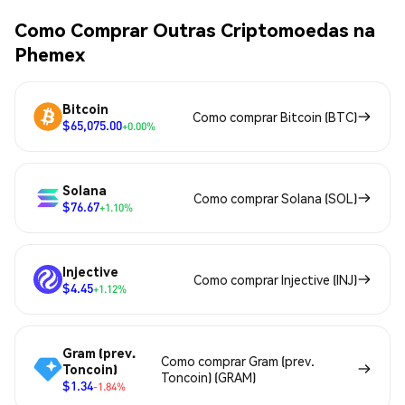
Como Comprar Outras Criptomoedas na
Phemex
Bitcoin
Como comprar Bitcoin (BTC)
$65,075.00
+0.00%
Solana
Como comprar Solana (SOL)
$76.67
+1.10%
Injective
Como comprar Injective (INJ)
$4.45
+1.12%
Gram (prev.
Como comprar Gram (prev.
Toncoin)
Toncoin) (GRAM)
$1.34
-1.84%