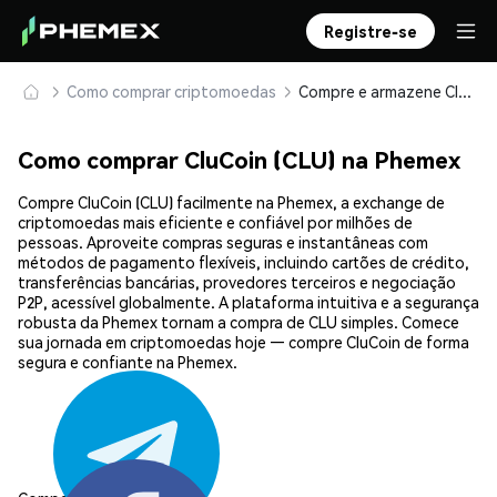
Registre-se
Como comprar criptomoedas
Compre e armazene CluCoin (CLU) com segurança
Como comprar CluCoin (CLU) na Phemex
Compre CluCoin (CLU) facilmente na Phemex, a exchange de
criptomoedas mais eficiente e confiável por milhões de
pessoas. Aproveite compras seguras e instantâneas com
métodos de pagamento flexíveis, incluindo cartões de crédito,
transferências bancárias, provedores terceiros e negociação
P2P, acessível globalmente. A plataforma intuitiva e a segurança
robusta da Phemex tornam a compra de CLU simples. Comece
sua jornada em criptomoedas hoje — compre CluCoin de forma
segura e confiante na Phemex.