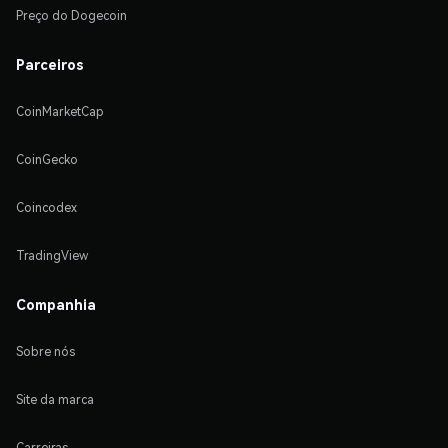
Preço do Dogecoin
Parceiros
CoinMarketCap
CoinGecko
Coincodex
TradingView
Companhia
Sobre nós
Site da marca
Carreiras