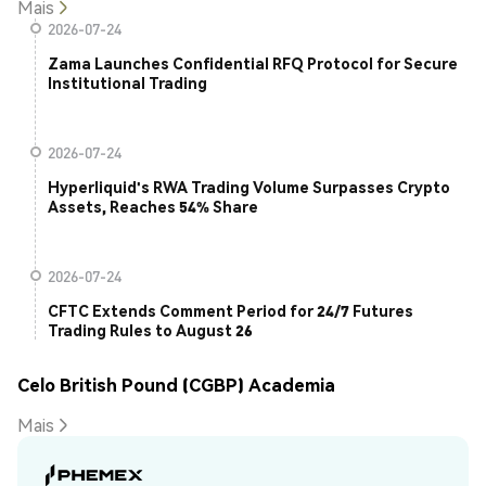
Mais
2026-07-24
Zama Launches Confidential RFQ Protocol for Secure
Institutional Trading
2026-07-24
Hyperliquid's RWA Trading Volume Surpasses Crypto
Assets, Reaches 54% Share
2026-07-24
CFTC Extends Comment Period for 24/7 Futures
Trading Rules to August 26
Celo British Pound (CGBP) Academia
Mais