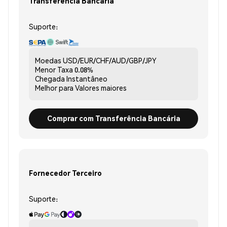
Transferência Bancária
Suporte:
Moedas
USD/EUR/CHF/AUD/GBP/JPY
Menor Taxa
0.08%
Chegada
Instantâneo
Melhor para
Valores maiores
Comprar com Transferência Bancária
Fornecedor Terceiro
Suporte: