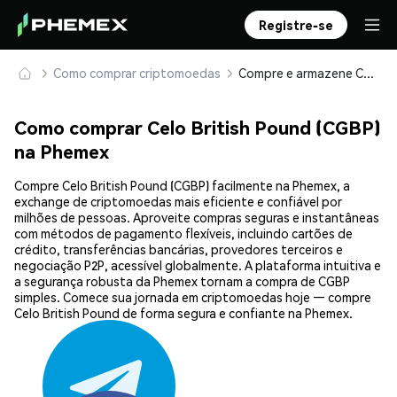
Registre-se
Como comprar criptomoedas
Compre e armazene Celo British Pound (CGBP) com segurança
Como comprar Celo British Pound (CGBP)
na Phemex
Compre Celo British Pound (CGBP) facilmente na Phemex, a
exchange de criptomoedas mais eficiente e confiável por
milhões de pessoas. Aproveite compras seguras e instantâneas
com métodos de pagamento flexíveis, incluindo cartões de
crédito, transferências bancárias, provedores terceiros e
negociação P2P, acessível globalmente. A plataforma intuitiva e
a segurança robusta da Phemex tornam a compra de CGBP
simples. Comece sua jornada em criptomoedas hoje — compre
Celo British Pound de forma segura e confiante na Phemex.