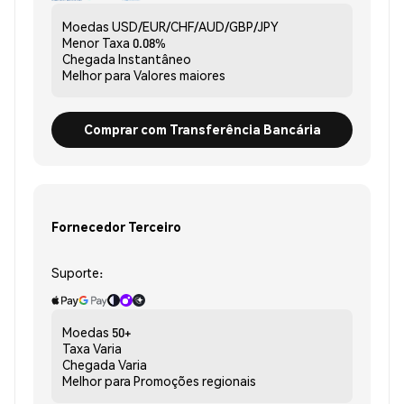
Moedas
USD/EUR/CHF/AUD/GBP/JPY
Menor Taxa
0.08%
Chegada
Instantâneo
Melhor para
Valores maiores
Comprar com Transferência Bancária
Fornecedor Terceiro
Suporte:
Moedas
50+
Taxa
Varia
Chegada
Varia
Melhor para
Promoções regionais