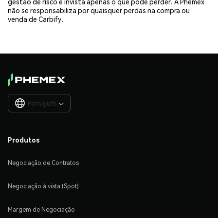
gestão de risco e invista apenas o que pode perder. A Phemex
não se responsabiliza por quaisquer perdas na compra ou
venda de Carbify.
Português

Produtos
Negociação de Contratos
Negociação à vista (Spot)
Margem de Negociação