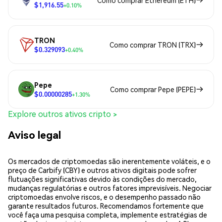
Como comprar Ethereum (ETH)
$1,916.55
+0.10%
TRON
Como comprar TRON (TRX)
$0.329093
+0.40%
Pepe
Como comprar Pepe (PEPE)
$0.00000285
+1.30%
Explore outros ativos cripto >
Aviso legal
Os mercados de criptomoedas são inerentemente voláteis, e o
preço de Carbify (CBY) e outros ativos digitais pode sofrer
flutuações significativas devido às condições do mercado,
mudanças regulatórias e outros fatores imprevisíveis. Negociar
criptomoedas envolve riscos, e o desempenho passado não
garante resultados futuros. Recomendamos fortemente que
você faça uma pesquisa completa, implemente estratégias de