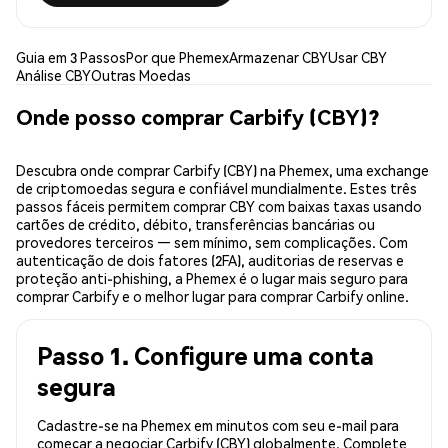
Guia em 3 Passos
Por que Phemex
Armazenar CBY
Usar CBY
Análise CBY
Outras Moedas
Onde posso comprar Carbify (CBY)?
Descubra onde comprar Carbify (CBY) na Phemex, uma exchange
de criptomoedas segura e confiável mundialmente. Estes três
passos fáceis permitem comprar CBY com baixas taxas usando
cartões de crédito, débito, transferências bancárias ou
provedores terceiros — sem mínimo, sem complicações. Com
autenticação de dois fatores (2FA), auditorias de reservas e
proteção anti-phishing, a Phemex é o lugar mais seguro para
comprar Carbify e o melhor lugar para comprar Carbify online.
Passo 1. Configure uma conta
segura
Cadastre-se na Phemex em minutos com seu e-mail para
começar a negociar Carbify (CBY) globalmente. Complete