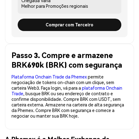
Chegada
Varia
Melhor para
Promoções regionais
Comprar com Terceiro
Passo 3. Compre e armazene
BRK690k (BRK) com segurança
Plataforma Onchain Trade da Phemex
permite
negociação de tokens on-chain com um clique, sem
carteira Web3. Faça login, vá para a
plataforma Onchain
Trade
, busque BRK ou seu endereço de contrato e
confirme disponibilidade. Compre BRK com USDT, sem
carteira externa. Armazene na carteira de alta segurança
da Phemex. Compre BRK com segurança e comece a
negociar ou manter sua BRK hoje.
A Phemex é a Melhor Exchange de