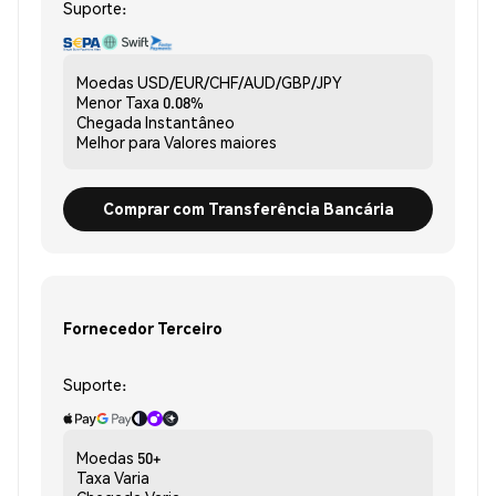
Suporte:
Moedas
USD/EUR/CHF/AUD/GBP/JPY
Menor Taxa
0.08%
Chegada
Instantâneo
Melhor para
Valores maiores
Comprar com Transferência Bancária
Fornecedor Terceiro
Suporte:
Moedas
50+
Taxa
Varia