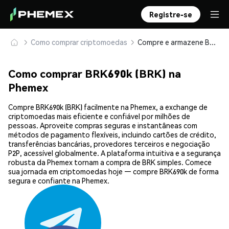
Registre-se
Como comprar criptomoedas
Compre e armazene BRK690k (BRK) com segurança
Como comprar BRK690k (BRK) na
Phemex
Compre BRK690k (BRK) facilmente na Phemex, a exchange de
criptomoedas mais eficiente e confiável por milhões de
pessoas. Aproveite compras seguras e instantâneas com
métodos de pagamento flexíveis, incluindo cartões de crédito,
transferências bancárias, provedores terceiros e negociação
P2P, acessível globalmente. A plataforma intuitiva e a segurança
robusta da Phemex tornam a compra de BRK simples. Comece
sua jornada em criptomoedas hoje — compre BRK690k de forma
segura e confiante na Phemex.