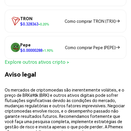
TRON
Como comprar TRON (TRX)
$0.328363
+0.20%
Pepe
Como comprar Pepe (PEPE)
$0.00000288
+1.90%
Explore outros ativos cripto >
Aviso legal
Os mercados de criptomoedas são inerentemente voláteis, e o
preço de BRK690k (BRK) e outros ativos digitais pode sofrer
flutuações significativas devido às condições do mercado,
mudanças regulatórias e outros fatores imprevisíveis. Negociar
criptomoedas envolve riscos, e o desempenho passado não
garante resultados futuros. Recomendamos fortemente que
você faça uma pesquisa completa, implemente estratégias de
gestão de risco e invista apenas o que pode perder. A Phemex