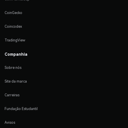
CoinGecko
Coincodex
TradingView
Companhia
Sobre nós
Site da marca
Carreiras
Fundação Estudantil
Avisos