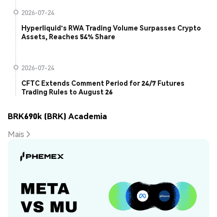
2026-07-24
Hyperliquid's RWA Trading Volume Surpasses Crypto
Assets, Reaches 54% Share
2026-07-24
CFTC Extends Comment Period for 24/7 Futures
Trading Rules to August 26
BRK690k (BRK) Academia
Mais