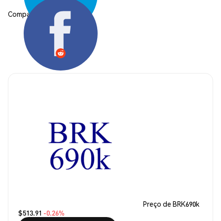
Compartilhar:
Preço de BRK690k
$513.91
-0.26%