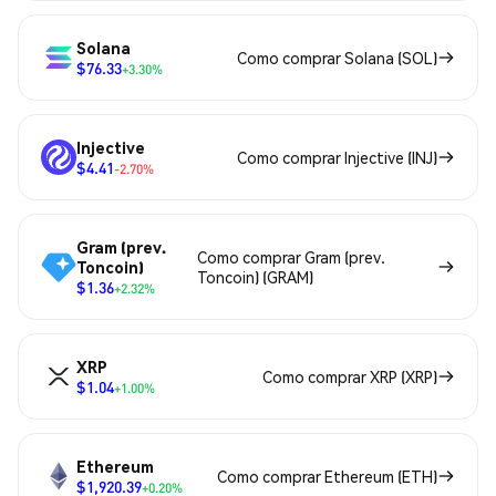
Solana
Como comprar Solana (SOL)
$76.33
+3.30%
Injective
Como comprar Injective (INJ)
$4.41
-2.70%
Gram (prev.
Como comprar Gram (prev.
Toncoin)
Toncoin) (GRAM)
$1.36
+2.32%
XRP
Como comprar XRP (XRP)
$1.04
+1.00%
Ethereum
Como comprar Ethereum (ETH)
$1,920.39
+0.20%