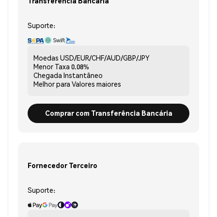
Transferência Bancária
Suporte:
Moedas
USD/EUR/CHF/AUD/GBP/JPY
Menor Taxa
0.08%
Chegada
Instantâneo
Melhor para
Valores maiores
Comprar com Transferência Bancária
Fornecedor Terceiro
Suporte: