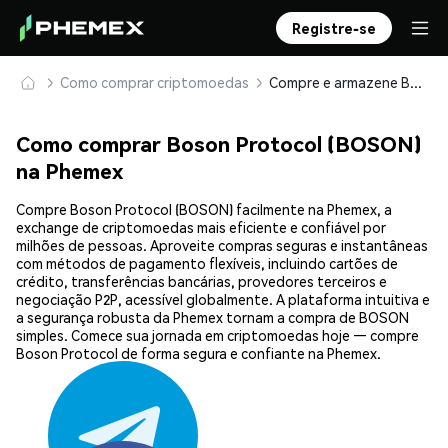
Registre-se
Como comprar criptomoedas
Compre e armazene Boson Protocol (BOSON) com segurança
Como comprar Boson Protocol (BOSON)
na Phemex
Compre Boson Protocol (BOSON) facilmente na Phemex, a
exchange de criptomoedas mais eficiente e confiável por
milhões de pessoas. Aproveite compras seguras e instantâneas
com métodos de pagamento flexíveis, incluindo cartões de
crédito, transferências bancárias, provedores terceiros e
negociação P2P, acessível globalmente. A plataforma intuitiva e
a segurança robusta da Phemex tornam a compra de BOSON
simples. Comece sua jornada em criptomoedas hoje — compre
Boson Protocol de forma segura e confiante na Phemex.