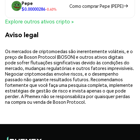
Pepe
Como comprar Pepe (PEPE)
$0.00000286
-0.40%
Explore outros ativos cripto >
Aviso legal
Os mercados de criptomoedas são inerentemente voláteis, e o
preço de Boson Protocol (BOSON) e outros ativos digitais
pode sofrer flutuações significativas devido às condições do
mercado, mudanças regulatórias e outros fatores imprevisíveis.
Negociar criptomoedas envolve riscos, e o desempenho
passado não garante resultados futuros. Recomendamos
fortemente que você faça uma pesquisa completa, implemente
estratégias de gestão de risco e invista apenas o que pode
perder. A Phemex não se responsabiliza por quaisquer perdas
na compra ou venda de Boson Protocol.