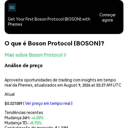
Começar
Get Your First Boson Protocol (BOSON) with
agora
Phemex
O que é Boson Protocol (BOSON)?
Mais sobre Boson Protocol
Análise de preço
Aproveite oportunidades de trading com insights em tempo
real da Phemex, atualizados em August 9, 2026 at 02:27 AM UTC
Atual
$0.021089
(
Ver preço em tempo real
)
Tendências recentes
Mudança 24H:
+4.00%
Mudança 7D:
+8.70%
Capitalização de mercado:
$4.22M