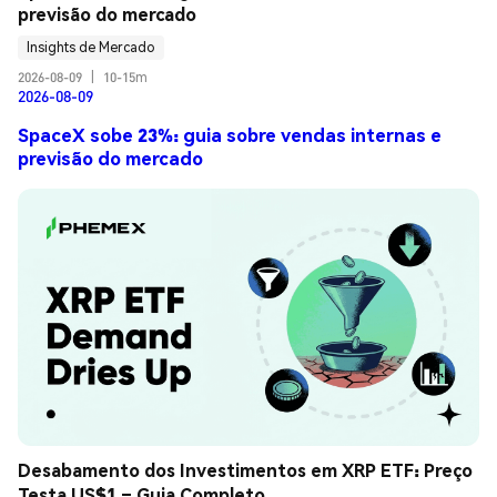
previsão do mercado
Insights de Mercado
2026-08-09
|
10-15m
2026-08-09
SpaceX sobe 23%: guia sobre vendas internas e
previsão do mercado
Desabamento dos Investimentos em XRP ETF: Preço 
Testa US$1 – Guia Completo