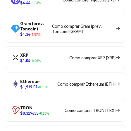
$4.44
+1.03%
Gram (prev.
Como comprar Gram (prev.
Toncoin)
Toncoin) (GRAM)
$1.34
-1.57%
XRP
Como comprar XRP (XRP)
$1.04
+0.00%
Ethereum
Como comprar Ethereum (ETH)
$1,919.01
+0.10%
TRON
Como comprar TRON (TRX)
$0.329633
+0.20%