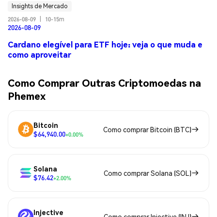
Insights de Mercado
2026-08-09
|
10-15m
2026-08-09
Cardano elegível para ETF hoje: veja o que muda e
como aproveitar
Como Comprar Outras Criptomoedas na
Phemex
Bitcoin
Como comprar Bitcoin (BTC)
$64,940.00
+0.00%
Solana
Como comprar Solana (SOL)
$76.42
+2.00%
Injective
Como comprar Injective (INJ)