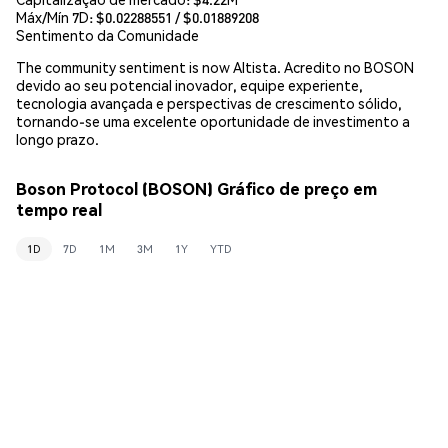
Máx/Mín 7D: $
0.02288551
/ $
0.01889208
Sentimento da Comunidade
The community sentiment is now Altista. Acredito no BOSON
devido ao seu potencial inovador, equipe experiente,
tecnologia avançada e perspectivas de crescimento sólido,
tornando-se uma excelente oportunidade de investimento a
longo prazo.
Boson Protocol (BOSON) Gráfico de preço em
tempo real
1D
7D
1M
3M
1Y
YTD