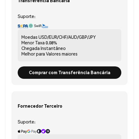
Transferência Bancária
Suporte:
Moedas
USD/EUR/CHF/AUD/GBP/JPY
Menor Taxa
0.08%
Chegada
Instantâneo
Melhor para
Valores maiores
Comprar com Transferência Bancária
Fornecedor Terceiro
Suporte: