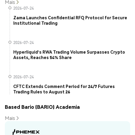
Mais
2026-07-24
Zama Launches Confidential RFQ Protocol for Secure
Institutional Trading
2026-07-24
Hyperliquid's RWA Trading Volume Surpasses Crypto
Assets, Reaches 54% Share
2026-07-24
CFTC Extends Comment Period for 24/7 Futures
Trading Rules to August 26
Based Bario (BARIO) Academia
Mais