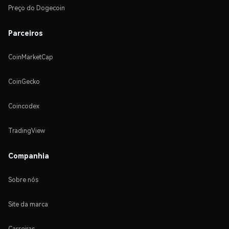
Preço do Dogecoin
Parceiros
CoinMarketCap
CoinGecko
Coincodex
TradingView
Companhia
Sobre nós
Site da marca
Carreiras