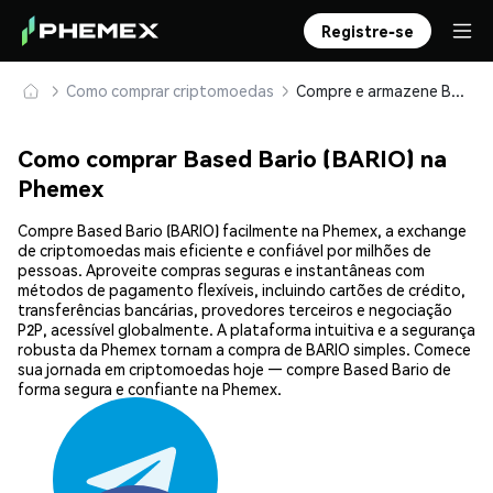
Registre-se
Como comprar criptomoedas
Compre e armazene Based Bario (BARIO) com segurança
Como comprar Based Bario (BARIO) na
Phemex
Compre Based Bario (BARIO) facilmente na Phemex, a exchange
de criptomoedas mais eficiente e confiável por milhões de
pessoas. Aproveite compras seguras e instantâneas com
métodos de pagamento flexíveis, incluindo cartões de crédito,
transferências bancárias, provedores terceiros e negociação
P2P, acessível globalmente. A plataforma intuitiva e a segurança
robusta da Phemex tornam a compra de BARIO simples. Comece
sua jornada em criptomoedas hoje — compre Based Bario de
forma segura e confiante na Phemex.