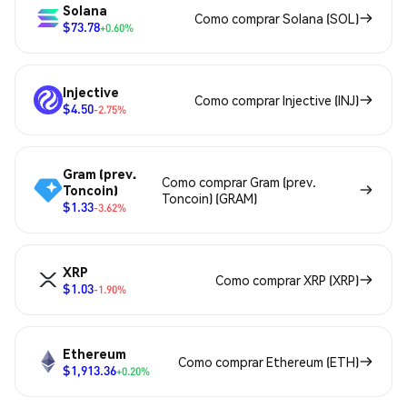
Solana
Como comprar Solana (SOL)
$73.78
+0.60%
Injective
Como comprar Injective (INJ)
$4.50
-2.75%
Gram (prev.
Como comprar Gram (prev.
Toncoin)
Toncoin) (GRAM)
$1.33
-3.62%
XRP
Como comprar XRP (XRP)
$1.03
-1.90%
Ethereum
Como comprar Ethereum (ETH)
$1,913.36
+0.20%