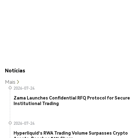
Notícias
Mais
2026-07-24
Zama Launches Confidential RFQ Protocol for Secure
Institutional Trading
2026-07-24
Hyperliquid's RWA Trading Volume Surpasses Crypto