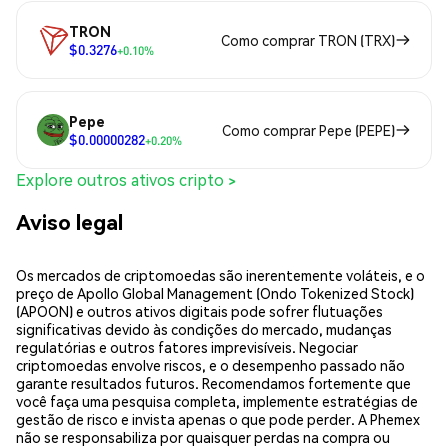
TRON
Como comprar TRON (TRX)
$0.3276
+0.10%
Pepe
Como comprar Pepe (PEPE)
$0.00000282
+0.20%
Explore outros ativos cripto >
Aviso legal
Os mercados de criptomoedas são inerentemente voláteis, e o
preço de Apollo Global Management (Ondo Tokenized Stock)
(APOON) e outros ativos digitais pode sofrer flutuações
significativas devido às condições do mercado, mudanças
regulatórias e outros fatores imprevisíveis. Negociar
criptomoedas envolve riscos, e o desempenho passado não
garante resultados futuros. Recomendamos fortemente que
você faça uma pesquisa completa, implemente estratégias de
gestão de risco e invista apenas o que pode perder. A Phemex
não se responsabiliza por quaisquer perdas na compra ou