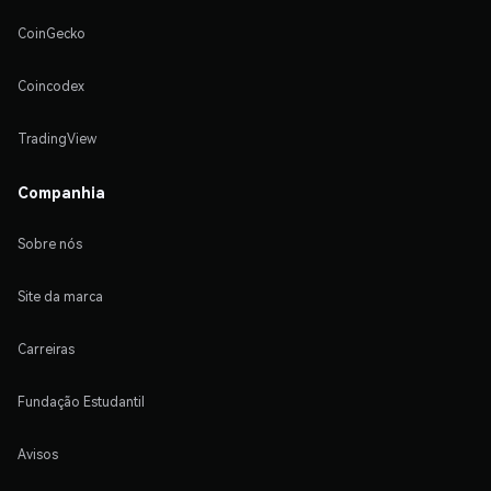
CoinGecko
Coincodex
TradingView
Companhia
Sobre nós
Site da marca
Carreiras
Fundação Estudantil
Avisos