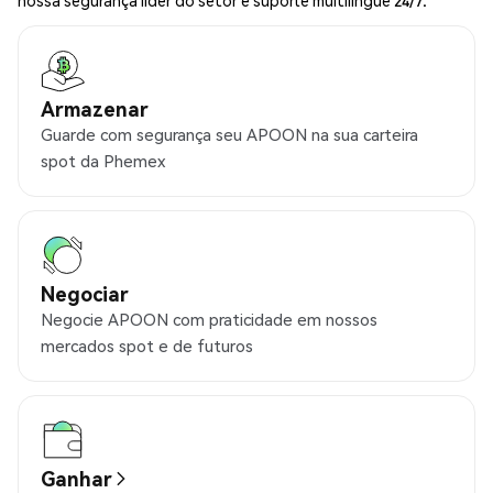
nossa segurança líder do setor e suporte multilíngue 24/7.
Armazenar
Guarde com segurança seu APOON na sua carteira
spot da Phemex
Negociar
Negocie APOON com praticidade em nossos
mercados spot e de futuros
Ganhar