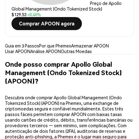
Preço de Apollo
Global Management (Ondo Tokenized Stock)
$129.53
+0.40%
Comprar APOON agora
Guia em 3 Passos
Por que Phemex
Armazenar APOON
Usar APOON
Análise APOON
Outras Moedas
Onde posso comprar Apollo Global
Management (Ondo Tokenized Stock)
(APOON)?
Descubra onde comprar Apollo Global Management (Ondo
Tokenized Stock) (APOON) na Phemex, uma exchange de
criptomoedas segura e confiável mundialmente. Estes três
passos fáceis permitem comprar APOON com baixas taxas
usando cartões de crédito, débito, transferências bancárias ou
provedores terceiros — sem mínimo, sem complicações. Com
autenticação de dois fatores (2FA), auditorias de reservas e
proteção anti-phishing, a Phemex é o lugar mais seguro para