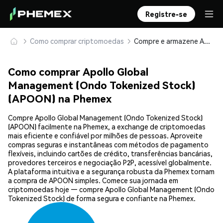
Registre-se
Como comprar criptomoedas
Compre e armazene Apollo Global Management (Ondo Tokenized Stock) (APOON) com segurança
Como comprar Apollo Global
Management (Ondo Tokenized Stock)
(APOON) na Phemex
Compre Apollo Global Management (Ondo Tokenized Stock)
(APOON) facilmente na Phemex, a exchange de criptomoedas
mais eficiente e confiável por milhões de pessoas. Aproveite
compras seguras e instantâneas com métodos de pagamento
flexíveis, incluindo cartões de crédito, transferências bancárias,
provedores terceiros e negociação P2P, acessível globalmente.
A plataforma intuitiva e a segurança robusta da Phemex tornam
a compra de APOON simples. Comece sua jornada em
criptomoedas hoje — compre Apollo Global Management (Ondo
Tokenized Stock) de forma segura e confiante na Phemex.