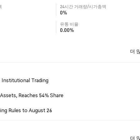
액
24시간 거래량/시가총액
0%
유통 비율
0.00%
더 
Institutional Trading
 Assets, Reaches 54% Share
ing Rules to August 26
더 