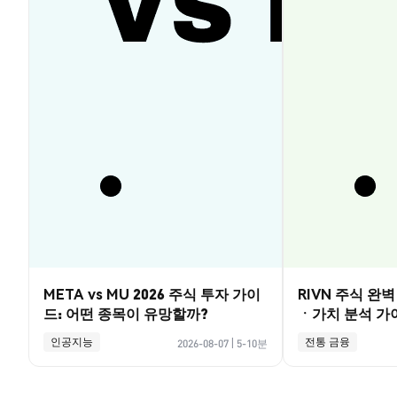
META vs MU 2026 주식 투자 가이
RIVN 주식 완
드: 어떤 종목이 유망할까?
ㆍ가치 분석 가
인공지능
전통 금융
2026-08-07
|
5-10분