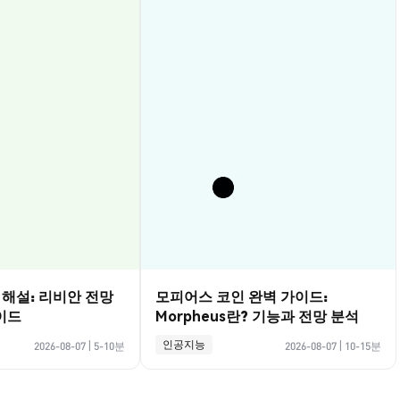
벽 해설: 리비안 전망
모피어스 코인 완벽 가이드:
이드
Morpheus란? 기능과 전망 분석
인공지능
2026-08-07
|
5-10분
2026-08-07
|
10-15분