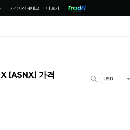
인
가상자산 재테크
더 보기
NX (ASNX) 가격
USD
%