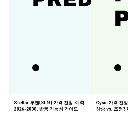
Stellar 루멘(XLM) 가격 전망·예측
Cysic 가격 전망 
2026-2030, 반등 가능성 가이드
상승 vs. 조정
시장 통찰
시장 통찰
2026-08-07
|
5-10분