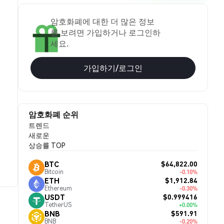
암호화폐에 대한 더 많은 정보
를 보려면 가입하거나 로그인하
세요.
가입하기/로그인
암호화폐 순위
트렌드
새로운
상승률 TOP
$64,822.00
BTC
Bitcoin
-0.10%
$1,912.84
ETH
Ethereum
-0.30%
$0.999416
USDT
TetherUS
+0.00%
$591.91
BNB
BNB
-0.20%