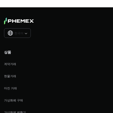
한국어

상품
계약거래
현물거래
마진 거래
가상화폐 구매
가상화폐 변환기