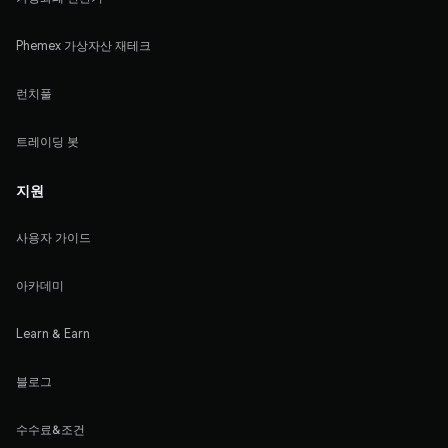
Phemex 가상자산 재테크
런치풀
트레이딩 봇
지원
사용자 가이드
아카데미
Learn & Earn
블로그
수수료&조건