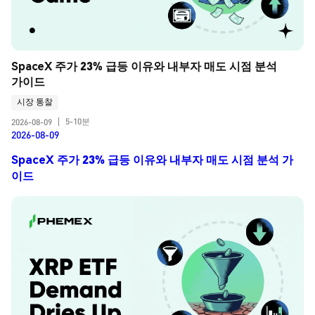
SpaceX 주가 23% 급등 이유와 내부자 매도 시점 분석 
가이드
시장 통찰
5-10분
2026-08-09
|
2026-08-09
SpaceX 주가 23% 급등 이유와 내부자 매도 시점 분석 가
이드