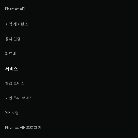
Phemex API
계약 레퍼런스
공식 인증
피드백
서비스
웰컴 보너스
지인 초대 보너스
VIP 포털
Phemex VIP 프로그램