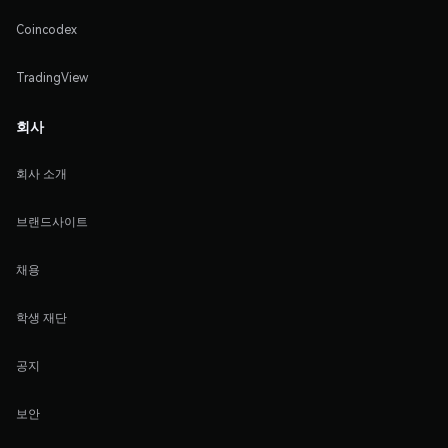
Coincodex
TradingView
회사
회사 소개
브랜드사이트
채용
학생 재단
공지
보안