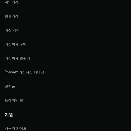
계약거래
현물거래
마진 거래
가상화폐 구매
가상화폐 변환기
Phemex 가상자산 재테크
런치풀
트레이딩 봇
지원
사용자 가이드