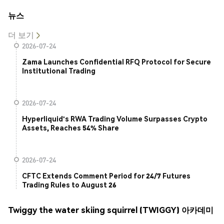
뉴스
더 보기
2026-07-24
Zama Launches Confidential RFQ Protocol for Secure
Institutional Trading
2026-07-24
Hyperliquid's RWA Trading Volume Surpasses Crypto
Assets, Reaches 54% Share
2026-07-24
CFTC Extends Comment Period for 24/7 Futures
Trading Rules to August 26
Twiggy the water skiing squirrel (TWIGGY) 아카데미