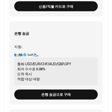
신용/직불 카드로 구매
은행 송금
지원:
통화
USD/EUR/CHF/AUD/GBP/JPY
최저 수수료
0.08%
도착
즉시
적합 대상
대량
은행 송금으로 구매