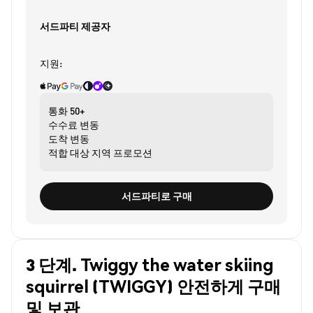
서드파티 제공자
지원:
통화
50+
수수료
변동
도착
변동
적합 대상
지역 프로모션
서드파티로 구매
3 단계. Twiggy the water skiing
squirrel (TWIGGY) 안전하게 구매
및 보관