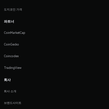
도지코인 가격
파트너
CoinMarketCap
CoinGecko
Coincodex
TradingView
회사
회사 소개
브랜드사이트