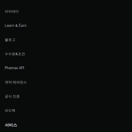
아카데미
Learn & Earn
블로그
수수료&조건
Phemex API
계약 레퍼런스
공식 인증
피드백
서비스