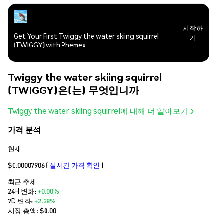
시작하
Get Your First Twiggy the water skiing squirrel
기
(TWIGGY) with Phemex
Twiggy the water skiing squirrel
(TWIGGY)은(는) 무엇입니까
Twiggy the water skiing squirrel에 대해 더 알아보기
가격 분석
현재
$0.00007906
(
실시간 가격 확인
)
최근 추세
24H 변화:
+0.00%
7D 변화:
+2.38%
시장 총액:
$0.00