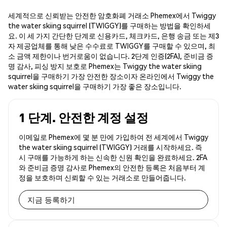
세계적으로 신뢰받는 안전한 암호화폐 거래소 Phemex에서 Twiggy
the water skiing squirrel (TWIGGY)를 구매하는 방법을 확인하세
요. 이 세 가지 간단한 단계로 신용카드, 체크카드, 은행 송금 또는 제3
자 제공업체를 통해 낮은 수수료로 TWIGGY를 구매할 수 있으며, 최
소 금액 제한이나 번거로움이 없습니다. 2단계 인증(2FA), 준비금 증
명 감사, 피싱 방지 보호로 Phemex는 Twiggy the water skiing
squirrel을 구매하기 가장 안전한 장소이자 온라인에서 Twiggy the
water skiing squirrel을 구매하기 가장 좋은 장소입니다.
1 단계. 안전한 계정 설정
이메일로 Phemex에 몇 분 만에 가입하여 전 세계에서 Twiggy
the water skiing squirrel (TWIGGY) 거래를 시작하세요. 즉
시 구매를 가능하게 하는 신속한 신원 확인을 완료하세요. 2FA
와 준비금 증명 감사로 Phemex의 안전한 등록은 처음부터 계
정을 보호하며 신뢰할 수 있는 거래소로 만들어줍니다.
지금 등록하기