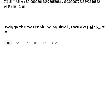
7D 최고/최저: $
0.000080494978058084
/ $
0.000077225593110592
커뮤니티 심리
--
Twiggy the water skiing squirrel (TWIGGY) 실시간 차
트
1D
7D
1M
3M
1Y
YTD