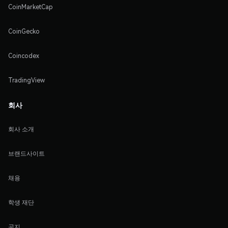
CoinMarketCap
CoinGecko
Coincodex
TradingView
회사
회사 소개
브랜드사이트
채용
학생 재단
공지