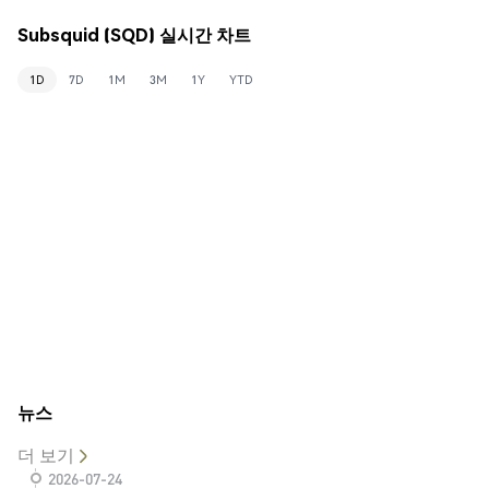
Subsquid (SQD) 실시간 차트
1D
7D
1M
3M
1Y
YTD
뉴스
더 보기
2026-07-24