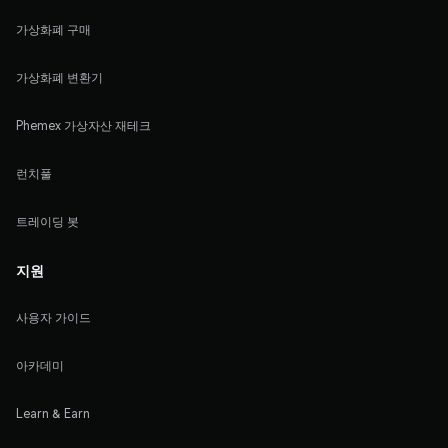
가상화폐 구매
가상화폐 변환기
Phemex 가상자산 재테크
런치풀
트레이딩 봇
지원
사용자 가이드
아카데미
Learn & Earn