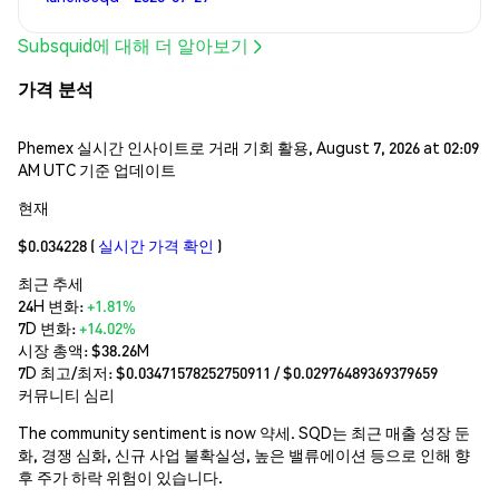
Subsquid에 대해 더 알아보기
가격 분석
Phemex 실시간 인사이트로 거래 기회 활용, August 7, 2026 at 02:09
AM UTC 기준 업데이트
현재
$0.034228
(
실시간 가격 확인
)
최근 추세
24H 변화:
+1.81%
7D 변화:
+14.02%
시장 총액:
$38.26M
7D 최고/최저: $
0.03471578252750911
/ $
0.02976489369379659
커뮤니티 심리
The community sentiment is now 약세. SQD는 최근 매출 성장 둔
화, 경쟁 심화, 신규 사업 불확실성, 높은 밸류에이션 등으로 인해 향
후 주가 하락 위험이 있습니다.