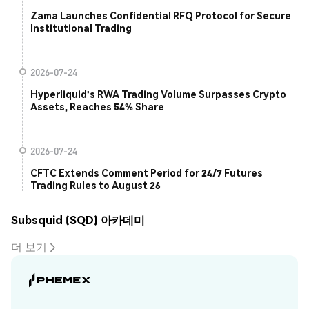
Zama Launches Confidential RFQ Protocol for Secure
Institutional Trading
2026-07-24
Hyperliquid's RWA Trading Volume Surpasses Crypto
Assets, Reaches 54% Share
2026-07-24
CFTC Extends Comment Period for 24/7 Futures
Trading Rules to August 26
Subsquid (SQD) 아카데미
더 보기