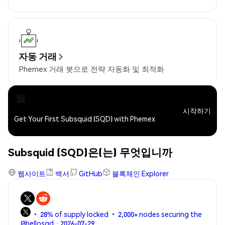
자동 거래
Phemex 거래 봇으로 전략 자동화 및 최적화
시작하기
Get Your First Subsquid (SQD) with Phemex
Subsquid (SQD)은(는) 무엇입니까
웹사이트
백서
GitHub
블록체인 Explorer
• 28% of supply locked • 2,000+ nodes securing the
@hellosqd · 2026-07-29