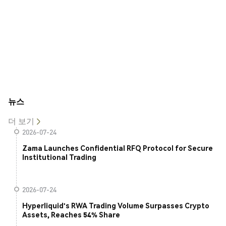
뉴스
더 보기
2026-07-24
Zama Launches Confidential RFQ Protocol for Secure
Institutional Trading
2026-07-24
Hyperliquid's RWA Trading Volume Surpasses Crypto
Assets, Reaches 54% Share