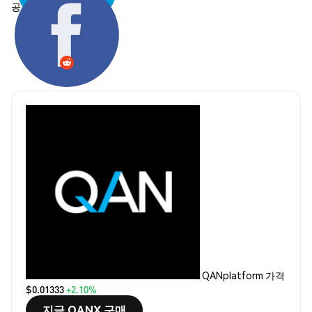
공유하기:
QANplatform 가격
$0.01333
+2.10%
지금 QANX 구매