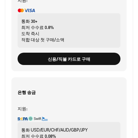
지원:
통화
30+
최저 수수료
0.8%
도착
즉시
적합 대상
첫 구매/소액
신용/직불 카드로 구매
은행 송금
지원:
통화
USD/EUR/CHF/AUD/GBP/JPY
최저 수수료
0.08%