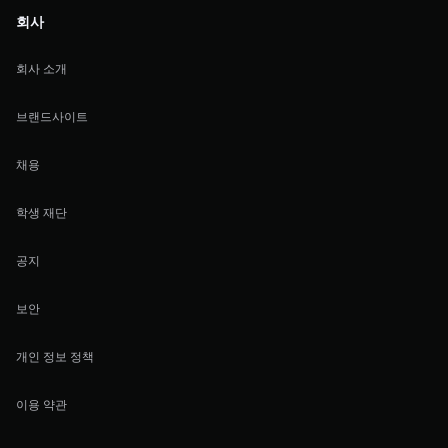
회사
회사 소개
브랜드사이트
채용
학생 재단
공지
보안
개인 정보 정책
이용 약관