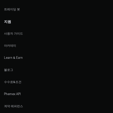
트레이딩 봇
지원
사용자 가이드
아카데미
Learn & Earn
블로그
수수료&조건
Phemex API
계약 레퍼런스