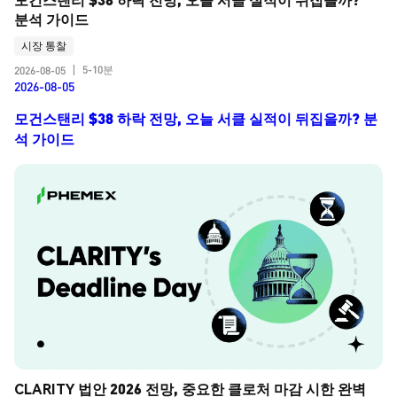
분석 가이드
시장 통찰
5-10분
2026-08-05
|
2026-08-05
모건스탠리 $38 하락 전망, 오늘 서클 실적이 뒤집을까? 분
석 가이드
CLARITY 법안 2026 전망, 중요한 클로처 마감 시한 완벽 