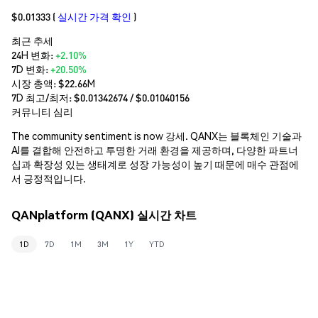
$0.01333
(
실시간 가격 확인
)
최근 추세
24H 변화:
+2.10%
7D 변화:
+20.50%
시장 총액:
$22.66M
7D 최고/최저: $
0.01342674
/ $
0.01040156
커뮤니티 심리
The community sentiment is now 강세. QANX는 블록체인 기술과
AI를 결합해 안전하고 투명한 거래 환경을 제공하며, 다양한 파트너
십과 확장성 있는 생태계로 성장 가능성이 높기 때문에 매수 관점에
서 긍정적입니다.
QANplatform (QANX) 실시간 차트
1D
7D
1M
3M
1Y
YTD