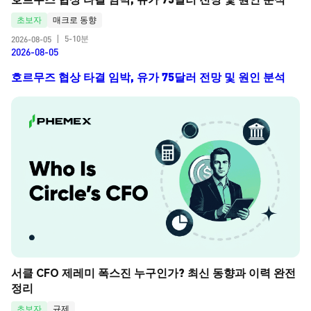
초보자
매크로 동향
5-10분
2026-08-05
|
2026-08-05
호르무즈 협상 타결 임박, 유가 75달러 전망 및 원인 분석
서클 CFO 제레미 폭스진 누구인가? 최신 동향과 이력 완전 
정리
초보자
규제