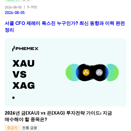
5-10분
2026-08-05
|
2026-08-05
서클 CFO 제레미 폭스진 누구인가? 최신 동향과 이력 완전
정리
2026년 금(XAU) vs 은(XAG) 투자전략 가이드: 지금 
매수해야 할 종목은?
중급자
전통 금융