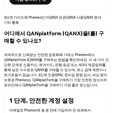
3단계 가이드
왜 Phemex인가
QANX 보관
QANX 사용
QANX 분석
기타 통화
어디에서 QANplatform (QANX)을(를) 구
매할 수 있나요?
세계적으로 신뢰받는 안전한 암호화폐 거래소 Phemex에서
QANplatform (QANX)를 구매하는 방법을 확인하세요. 이 세 가지 간
단한 단계로 신용카드, 체크카드, 은행 송금 또는 제3자 제공업체를
통해 낮은 수수료로 QANX를 구매할 수 있으며, 최소 금액 제한이나
번거로움이 없습니다. 2단계 인증(2FA), 준비금 증명 감사, 피싱 방지
보호로 Phemex는 QANplatform을 구매하기 가장 안전한 장소이자
온라인에서 QANplatform을 구매하기 가장 좋은 장소입니다.
1 단계. 안전한 계정 설정
이메일로 Phemex에 몇 분 만에 가입하여 전 세계에서