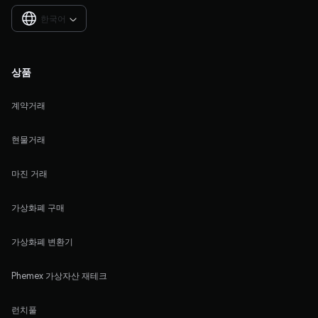
한국어

상품
계약거래
현물거래
마진 거래
가상화폐 구매
가상화폐 변환기
Phemex 가상자산 재테크
런치풀