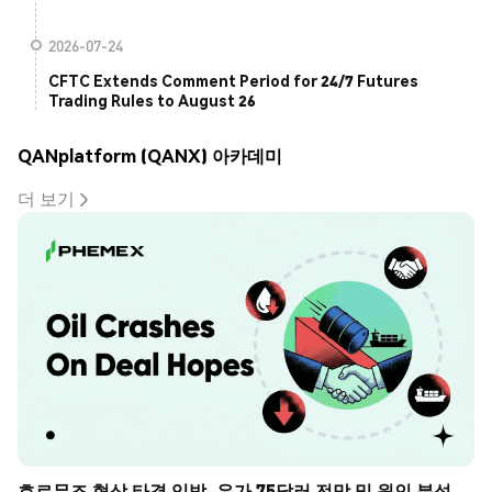
2026-07-24
CFTC Extends Comment Period for 24/7 Futures
Trading Rules to August 26
QANplatform (QANX) 아카데미
더 보기
호르무즈 협상 타결 임박, 유가 75달러 전망 및 원인 분석