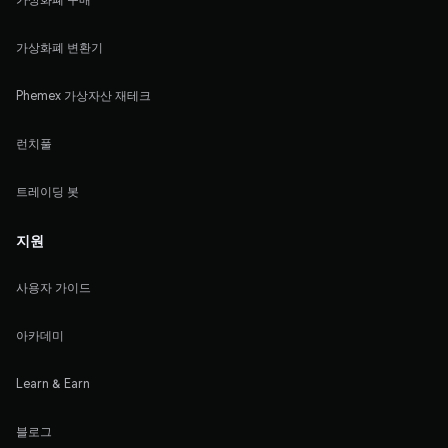
가상화폐 변환기
Phemex 가상자산 재테크
런치풀
트레이딩 봇
지원
사용자 가이드
아카데미
Learn & Earn
블로그