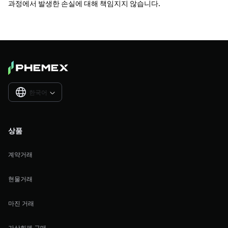
과정에서 발생한 손실에 대해 책임지지 않습니다.
한국어

상품
계약거래
현물거래
마진 거래
가상화폐 구매