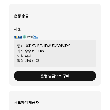
은행 송금
지원:
통화
USD/EUR/CHF/AUD/GBP/JPY
최저 수수료
0.08%
도착
즉시
적합 대상
대량
은행 송금으로 구매
서드파티 제공자