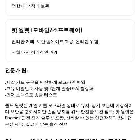
적합 대상
장기 보관
핫 월렛 (모바일/소프트웨어)
편리한 거래, 보안 업데이트 제공, 온라인 위험.
적합 대상
정기적인 거래
전문가 팁:
지갑 시드 구문을 안전하게 오프라인 백업.
고유 비밀번호 사용 및 2단계 인증(2FA) 활성화.
먼저 소액으로 송금 테스트
콜드 월렛은 개인 키를 오프라인 상태로 유지, 장기 보관에 이상적이
며 보안을 강화하지만 손실 방지를 위해 안전한 보관 필요; 핫 월렛은
Phemex 안전 관리 솔루션 포함, 신뢰할 수 있는 안전장치와 함께 접
근성 제공. 필요에 맞는 옵션 선택