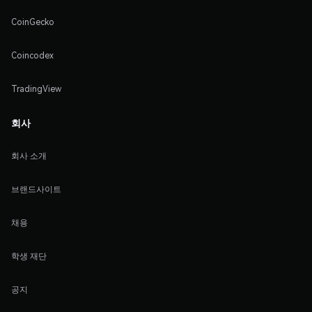
CoinGecko
Coincodex
TradingView
회사
회사 소개
브랜드사이트
채용
학생 재단
공지