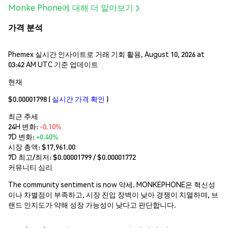
Monke Phone에 대해 더 알아보기
가격 분석
Phemex 실시간 인사이트로 거래 기회 활용, August 10, 2026 at
03:42 AM UTC 기준 업데이트
현재
$0.00001798
(
실시간 가격 확인
)
최근 추세
24H 변화:
-0.10%
7D 변화:
+0.40%
시장 총액:
$17,961.00
7D 최고/최저: $
0.00001799
/ $
0.00001772
커뮤니티 심리
The community sentiment is now 약세. MONKEPHONE은 혁신성
이나 차별점이 부족하고, 시장 진입 장벽이 낮아 경쟁이 치열하며, 브
랜드 인지도가 약해 성장 가능성이 낮다고 판단합니다.