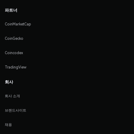
파트너
CoinMarketCap
CoinGecko
Coincodex
TradingView
회사
회사 소개
브랜드사이트
채용