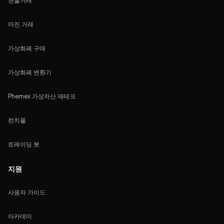
현물거래
마진 거래
가상화폐 구매
가상화폐 변환기
Phemex 가상자산 재테크
런치풀
트레이딩 봇
지원
사용자 가이드
아카데미