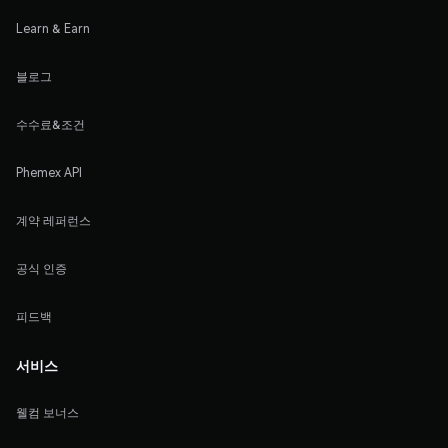
Learn & Earn
블로그
수수료&조건
Phemex API
계약 레퍼런스
공식 인증
피드백
서비스
웰컴 보너스