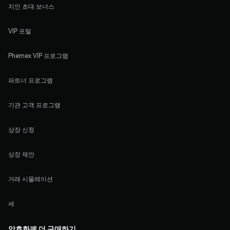
지인 초대 보너스
VIP 포털
Phemex VIP 프로그램
파트너 프로그램
기관 고객 프로그램
상장 신청
상장 제안
거래 시물레이션
세
암호화폐 더 구매하기