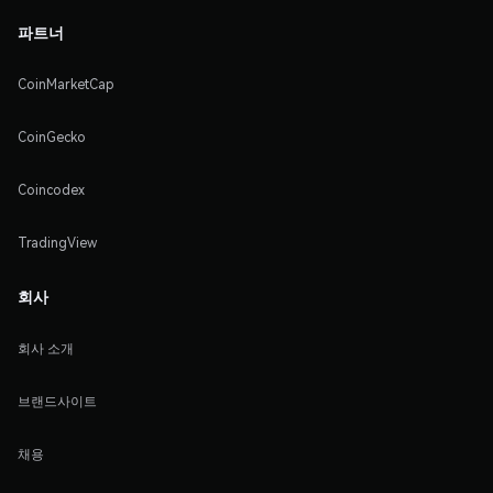
파트너
CoinMarketCap
CoinGecko
Coincodex
TradingView
회사
회사 소개
브랜드사이트
채용