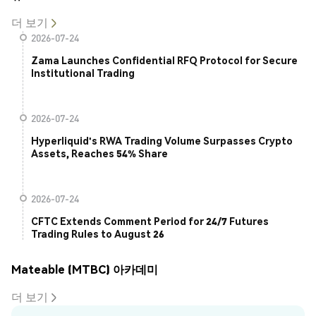
더 보기
2026-07-24
Zama Launches Confidential RFQ Protocol for Secure
Institutional Trading
2026-07-24
Hyperliquid's RWA Trading Volume Surpasses Crypto
Assets, Reaches 54% Share
2026-07-24
CFTC Extends Comment Period for 24/7 Futures
Trading Rules to August 26
Mateable (MTBC) 아카데미
더 보기