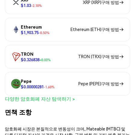
XRP (XRP)구매 방법
$1.03
-2.10%
Ethereum
Ethereum (ETH)구매 방법
$1,903.75
-0.50%
TRON
TRON (TRX)구매 방법
$0.326838
+0.00%
Pepe
Pepe (PEPE)구매 방법
$0.00000281
-1.60%
다양한 암호화폐 자산 탐색하기 >
면책 조항
암호화폐 시장은 본질적으로 변동성이 크며, Mateable (MTBC) 및
다른 디지털 자산의 가격은 시장 상황, 규제 변화 및 기타 예측 불가능