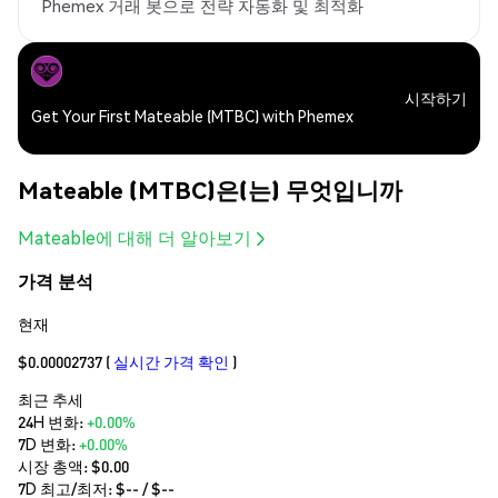
Phemex 거래 봇으로 전략 자동화 및 최적화
시작하기
Get Your First Mateable (MTBC) with Phemex
Mateable (MTBC)은(는) 무엇입니까
Mateable에 대해 더 알아보기
가격 분석
현재
$0.00002737
(
실시간 가격 확인
)
최근 추세
24H 변화:
+0.00%
7D 변화:
+0.00%
시장 총액:
$0.00
7D 최고/최저: $
--
/ $
--