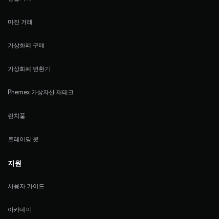
마진 거래
가상화폐 구매
가상화폐 변환기
Phemex 가상자산 재테크
런치풀
트레이딩 봇
지원
사용자 가이드
아카데미