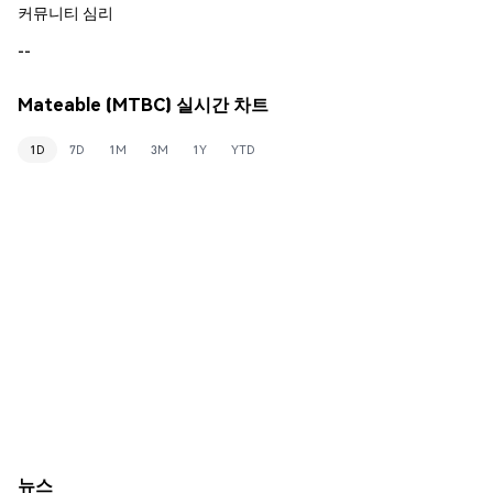
커뮤니티 심리
--
Mateable (MTBC) 실시간 차트
1D
7D
1M
3M
1Y
YTD
뉴스