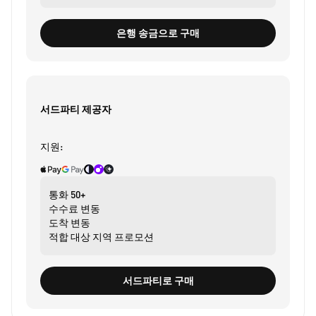
은행 송금으로 구매
서드파티 제공자
지원:
통화
50+
수수료
변동
도착
변동
적합 대상
지역 프로모션
서드파티로 구매