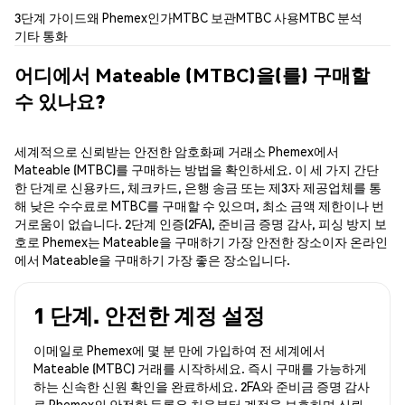
3단계 가이드
왜 Phemex인가
MTBC 보관
MTBC 사용
MTBC 분석
기타 통화
어디에서 Mateable (MTBC)을(를) 구매할
수 있나요?
세계적으로 신뢰받는 안전한 암호화폐 거래소 Phemex에서
Mateable (MTBC)를 구매하는 방법을 확인하세요. 이 세 가지 간단
한 단계로 신용카드, 체크카드, 은행 송금 또는 제3자 제공업체를 통
해 낮은 수수료로 MTBC를 구매할 수 있으며, 최소 금액 제한이나 번
거로움이 없습니다. 2단계 인증(2FA), 준비금 증명 감사, 피싱 방지 보
호로 Phemex는 Mateable을 구매하기 가장 안전한 장소이자 온라인
에서 Mateable을 구매하기 가장 좋은 장소입니다.
1 단계. 안전한 계정 설정
이메일로 Phemex에 몇 분 만에 가입하여 전 세계에서
Mateable (MTBC) 거래를 시작하세요. 즉시 구매를 가능하게
하는 신속한 신원 확인을 완료하세요. 2FA와 준비금 증명 감사
로 Phemex의 안전한 등록은 처음부터 계정을 보호하며 신뢰