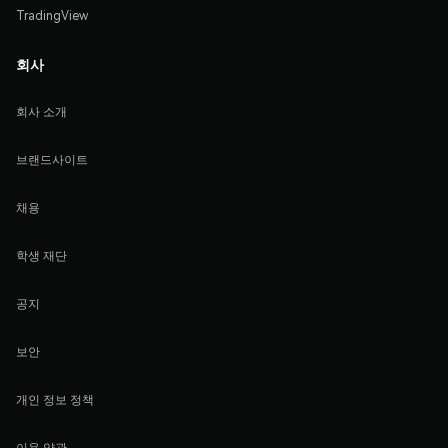
TradingView
회사
회사 소개
브랜드사이트
채용
학생 재단
공지
보안
개인 정보 정책
이용 약관