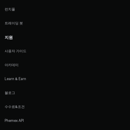
런치풀
트레이딩 봇
지원
사용자 가이드
아카데미
Learn & Earn
블로그
수수료&조건
Phemex API