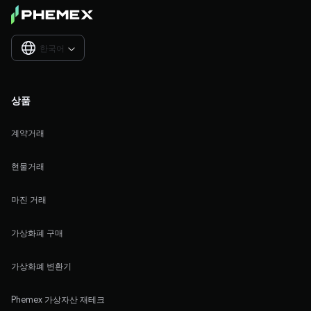
한국어

상품
계약거래
현물거래
마진 거래
가상화폐 구매
가상화폐 변환기
Phemex 가상자산 재테크