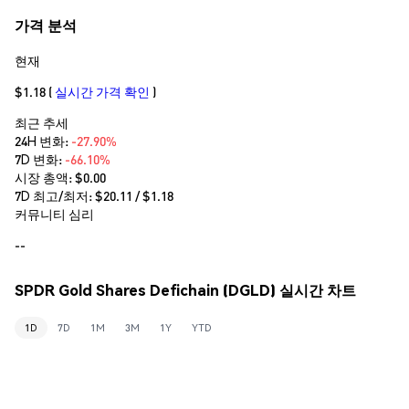
가격 분석
현재
$1.18
(
실시간 가격 확인
)
최근 추세
24H 변화:
-27.90%
7D 변화:
-66.10%
시장 총액:
$0.00
7D 최고/최저: $
20.11
/ $
1.18
커뮤니티 심리
--
SPDR Gold Shares Defichain (DGLD) 실시간 차트
1D
7D
1M
3M
1Y
YTD