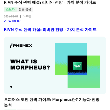
RIVN 주식 완벽 해설: 리비안 전망ㆍ가치 분석 가이드
초보자
전통 금융
5-10분
2026-08-07
|
2026-08-07
RIVN 주식 완벽 해설: 리비안 전망ㆍ가치 분석 가이드
모피어스 코인 완벽 가이드: Morpheus란? 기능과 전망 
분석