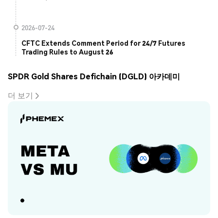
2026-07-24
CFTC Extends Comment Period for 24/7 Futures
Trading Rules to August 26
SPDR Gold Shares Defichain (DGLD) 아카데미
더 보기