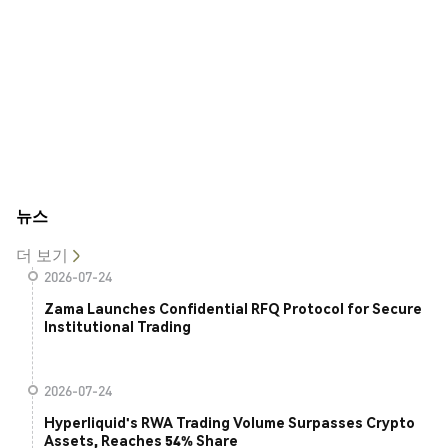
뉴스
더 보기
2026-07-24
Zama Launches Confidential RFQ Protocol for Secure
Institutional Trading
2026-07-24
Hyperliquid's RWA Trading Volume Surpasses Crypto
Assets, Reaches 54% Share