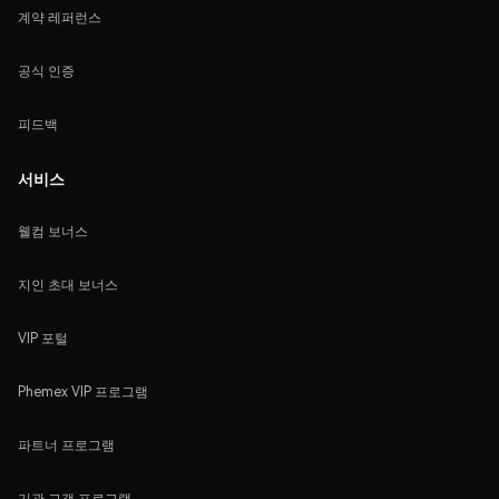
계약 레퍼런스
공식 인증
피드백
서비스
웰컴 보너스
지인 초대 보너스
VIP 포털
Phemex VIP 프로그램
파트너 프로그램
기관 고객 프로그램