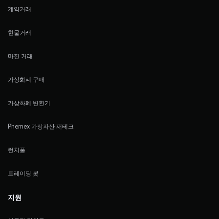
계약거래
현물거래
마진 거래
가상화폐 구매
가상화폐 변환기
Phemex 가상자산 재테크
런치풀
트레이딩 봇
지원