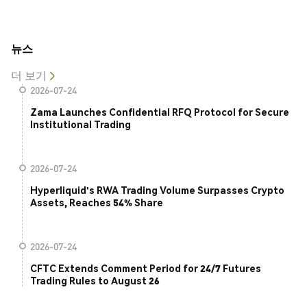
뉴스
더 보기
2026-07-24
Zama Launches Confidential RFQ Protocol for Secure
Institutional Trading
2026-07-24
Hyperliquid's RWA Trading Volume Surpasses Crypto
Assets, Reaches 54% Share
2026-07-24
CFTC Extends Comment Period for 24/7 Futures
Trading Rules to August 26