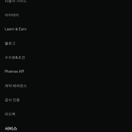
사용자 가이드
아카데미
Learn & Earn
블로그
수수료&조건
Phemex API
계약 레퍼런스
공식 인증
피드백
서비스