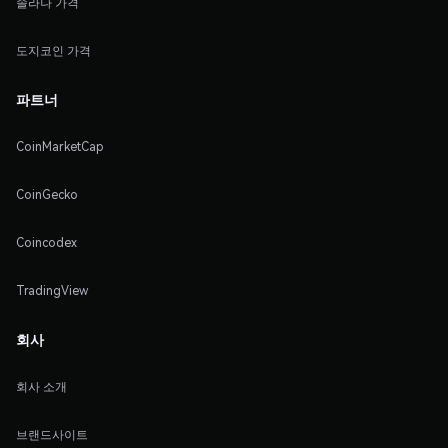
솔라나 가격
도지코인 가격
파트너
CoinMarketCap
CoinGecko
Coincodex
TradingView
회사
회사 소개
브랜드사이트