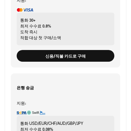
지원:
통화
30+
최저 수수료
0.8%
도착
즉시
적합 대상
첫 구매/소액
신용/직불 카드로 구매
은행 송금
지원:
통화
USD/EUR/CHF/AUD/GBP/JPY
최저 수수료
0.08%