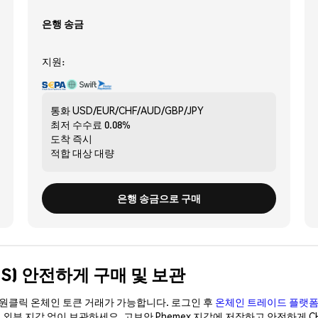
은행 송금
지원:
통화
USD/EUR/CHF/AUD/GBP/JPY
최저 수수료
0.08%
도착
즉시
적합 대상
대량
은행 송금으로 구매
OPUS) 안전하게 구매 및 보관
이 원클릭 온체인 토큰 거래가 가능합니다. 로그인 후
온체인 트레이드 플랫
 외부 지갑 없이 보관하세요. 고보안 Phemex 지갑에 저장하고 안전하게 