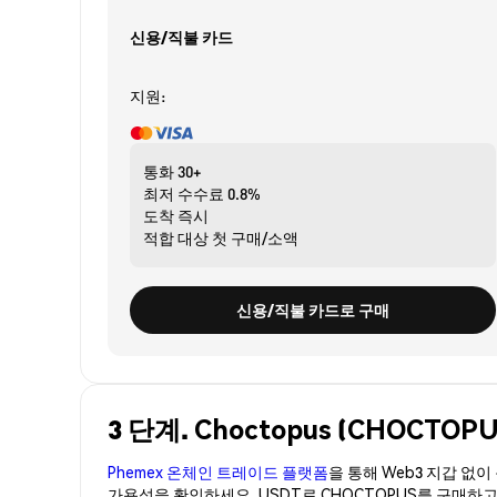
신용/직불 카드
지원:
통화
30+
최저 수수료
0.8%
도착
즉시
적합 대상
첫 구매/소액
신용/직불 카드로 구매
3 단계. Choctopus (CHOCT
Phemex 온체인 트레이드 플랫폼
을 통해 Web3 지갑 없
가용성을 확인하세요. USDT로 CHOCTOPUS를 구매하고