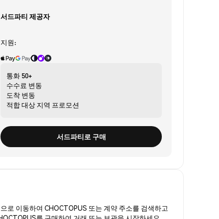
서드파티 제공자
지원:
통화
50+
수수료
변동
도착
변동
적합 대상
지역 프로모션
서드파티로 구매
폼
으로 이동하여 CHOCTOPUS 또는 계약 주소를 검색하고
CHOCTOPUS를 구매하여 거래 또는 보관을 시작하세요.