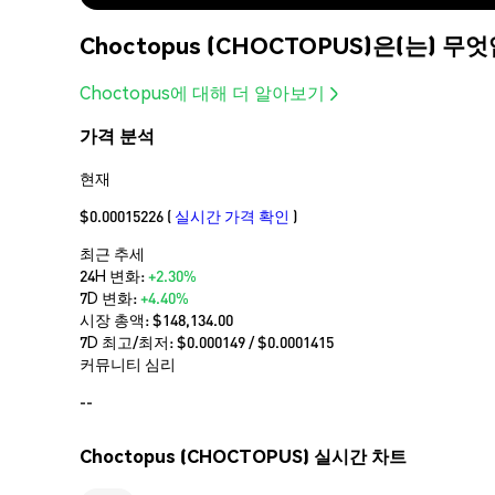
Choctopus (CHOCTOPUS)은(는) 
Choctopus에 대해 더 알아보기
가격 분석
현재
$0.00015226
(
실시간 가격 확인
)
최근 추세
24H 변화:
+2.30%
7D 변화:
+4.40%
시장 총액:
$148,134.00
7D 최고/최저: $
0.000149
/ $
0.0001415
커뮤니티 심리
--
Choctopus (CHOCTOPUS) 실시간 차트