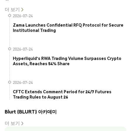
더 보기
2026-07-24
Zama Launches Confidential RFQ Protocol for Secure
Institutional Trading
2026-07-24
Hyperliquid's RWA Trading Volume Surpasses Crypto
Assets, Reaches 54% Share
2026-07-24
CFTC Extends Comment Period for 24/7 Futures
Trading Rules to August 26
Blurt (BLURT) 아카데미
더 보기