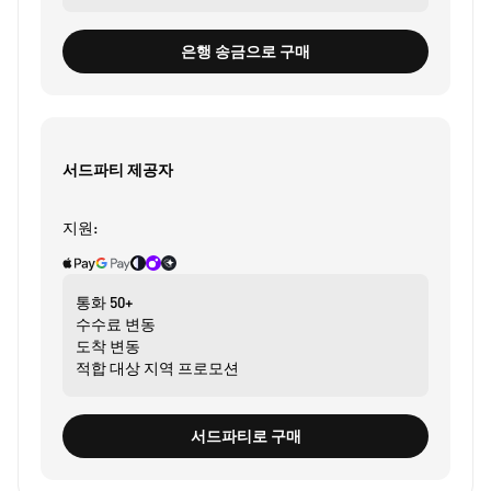
은행 송금으로 구매
서드파티 제공자
지원:
통화
50+
수수료
변동
도착
변동
적합 대상
지역 프로모션
서드파티로 구매