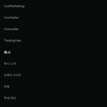
CoinMarketCap
CoinGecko
Coincodex
TradingView
회사
회사 소개
브랜드사이트
채용
학생 재단