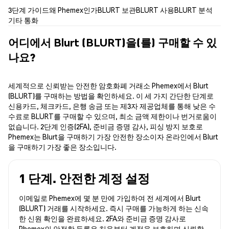
3단계 가이드
왜 Phemex인가
BLURT 보관
BLURT 사용
BLURT 분석
기타 통화
어디에서 Blurt (BLURT)을(를) 구매할 수 있
나요?
세계적으로 신뢰받는 안전한 암호화폐 거래소 Phemex에서 Blurt
(BLURT)를 구매하는 방법을 확인하세요. 이 세 가지 간단한 단계로
신용카드, 체크카드, 은행 송금 또는 제3자 제공업체를 통해 낮은 수
수료로 BLURT를 구매할 수 있으며, 최소 금액 제한이나 번거로움이
없습니다. 2단계 인증(2FA), 준비금 증명 감사, 피싱 방지 보호로
Phemex는 Blurt을 구매하기 가장 안전한 장소이자 온라인에서 Blurt
을 구매하기 가장 좋은 장소입니다.
1 단계. 안전한 계정 설정
이메일로 Phemex에 몇 분 만에 가입하여 전 세계에서 Blurt
(BLURT) 거래를 시작하세요. 즉시 구매를 가능하게 하는 신속
한 신원 확인을 완료하세요. 2FA와 준비금 증명 감사로
Phemex의 안전한 등록은 처음부터 계정을 보호하며 신뢰할