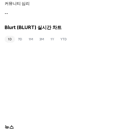
커뮤니티 심리
--
Blurt (BLURT) 실시간 차트
1D
7D
1M
3M
1Y
YTD
뉴스