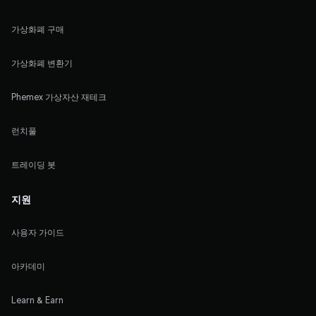
가상화폐 구매
가상화폐 변환기
Phemex 가상자산 재테크
런치풀
트레이딩 봇
지원
사용자 가이드
아카데미
Learn & Earn