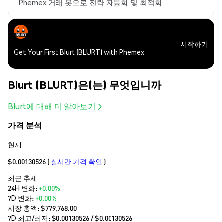
Phemex 거래 봇으로 전략 자동화 및 최적화
시작하기
Get Your First Blurt (BLURT) with Phemex
Blurt (BLURT)은(는) 무엇입니까
Blurt에 대해 더 알아보기
가격 분석
현재
$0.00130526
(
실시간 가격 확인
)
최근 추세
24H 변화:
+0.00%
7D 변화:
+0.00%
시장 총액:
$779,768.00
7D 최고/최저: $
0.00130526
/ $
0.00130526