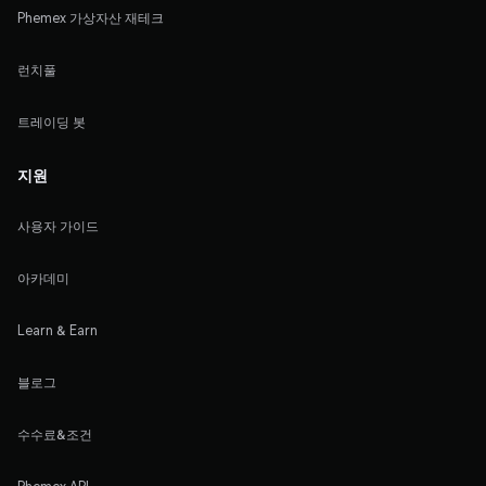
Phemex 가상자산 재테크
런치풀
트레이딩 봇
지원
사용자 가이드
아카데미
Learn & Earn
블로그
수수료&조건