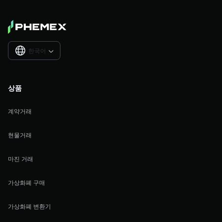
한국어

상품
계약거래
현물거래
마진 거래
가상화폐 구매
가상화폐 변환기