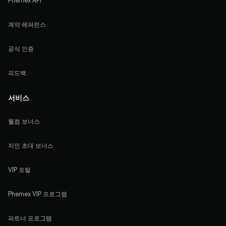
Phemex API
계약 레퍼런스
공식 인증
피드백
서비스
웰컴 보너스
지인 초대 보너스
VIP 포털
Phemex VIP 프로그램
파트너 프로그램