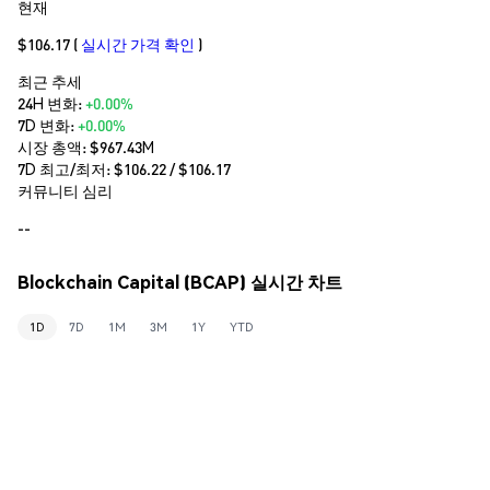
현재
$106.17
(
실시간 가격 확인
)
최근 추세
24H 변화:
+0.00%
7D 변화:
+0.00%
시장 총액:
$967.43M
7D 최고/최저: $
106.22
/ $
106.17
커뮤니티 심리
--
Blockchain Capital (BCAP) 실시간 차트
1D
7D
1M
3M
1Y
YTD