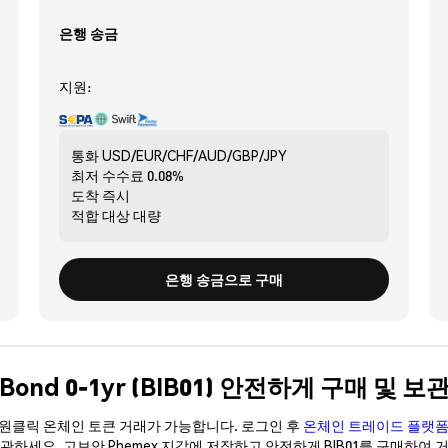
은행 송금
지원:
통화
USD/EUR/CHF/AUD/GBP/JPY
최저 수수료
0.08%
도착
즉시
적합 대상
대량
은행 송금으로 구매
ry Bond 0-1yr (BIB01) 안전하게 구매 및 보
이 원클릭 온체인 토큰 거래가 가능합니다. 로그인 후
온체인 트레이드 플랫
보관하세요. 고보안 Phemex 지갑에 저장하고 안전하게 BIB01를 구매하여