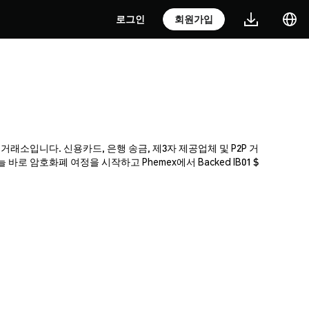
로그인
회원가입
암호화폐 거래소입니다. 신용카드, 은행 송금, 제3자 제공업체 및 P2P 거
 암호화폐 여정을 시작하고 Phemex에서 Backed IB01 $