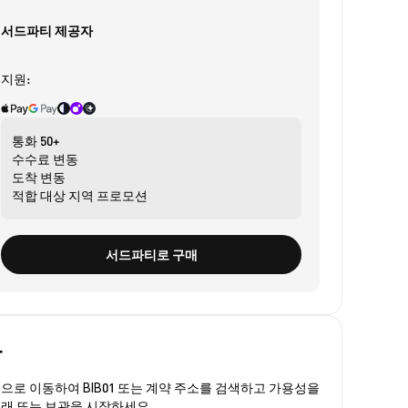
서드파티 제공자
지원:
통화
50+
수수료
변동
도착
변동
적합 대상
지역 프로모션
서드파티로 구매
관
폼
으로 이동하여 BIB01 또는 계약 주소를 검색하고 가용성을
 거래 또는 보관을 시작하세요.