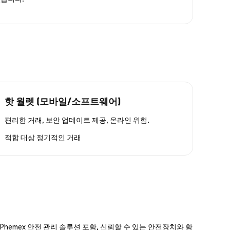
핫 월렛 (모바일/소프트웨어)
편리한 거래, 보안 업데이트 제공, 온라인 위험.
적합 대상
정기적인 거래
hemex 안전 관리 솔루션 포함, 신뢰할 수 있는 안전장치와 함