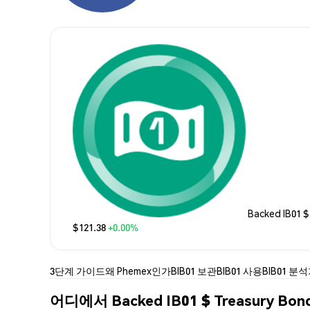
Backed IB01 
$121.38
+0.00%
3단계 가이드
왜 Phemex인가
BIB01 보관
BIB01 사용
BIB01 분석
어디에서 Backed IB01 $ Treasury Bo