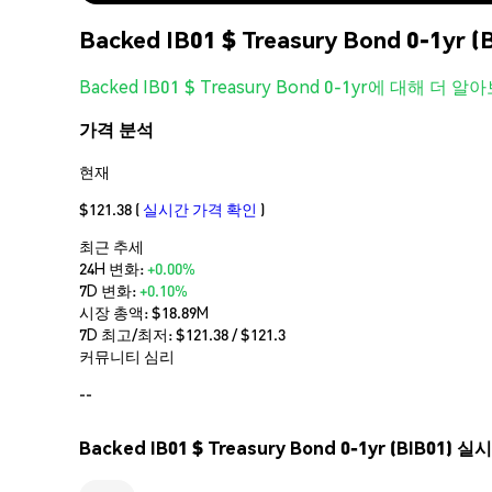
Backed IB01 $ Treasury Bond 0-1
Backed IB01 $ Treasury Bond 0-1yr에 대해 더 알
가격 분석
현재
$121.38
(
실시간 가격 확인
)
최근 추세
24H 변화:
+0.00%
7D 변화:
+0.10%
시장 총액:
$18.89M
7D 최고/최저: $
121.38
/ $
121.3
커뮤니티 심리
--
Backed IB01 $ Treasury Bond 0-1yr (BIB01) 