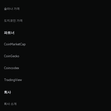
솔라나 가격
도지코인 가격
파트너
CoinMarketCap
CoinGecko
Coincodex
TradingView
회사
회사 소개