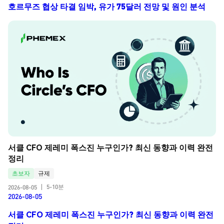
호르무즈 협상 타결 임박, 유가 75달러 전망 및 원인 분석
서클 CFO 제레미 폭스진 누구인가? 최신 동향과 이력 완전 
정리
초보자
규제
5-10분
2026-08-05
|
2026-08-05
서클 CFO 제레미 폭스진 누구인가? 최신 동향과 이력 완전