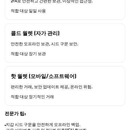
2FA로 안전하고 간편한 보관, 이상적인 접근성.
적합 대상
일일 사용
콜드 월렛 (자가 관리)
안전한 오프라인 보관, 시드 구문 보안.
적합 대상
장기 보관
핫 월렛 (모바일/소프트웨어)
편리한 거래, 보안 업데이트 제공, 온라인 위험.
적합 대상
정기적인 거래
전문가 팁:
지갑 시드 구문을 안전하게 오프라인 백업.