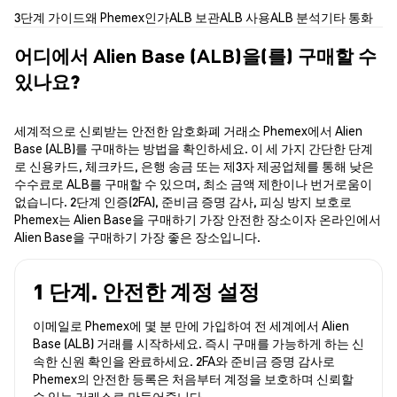
3단계 가이드
왜 Phemex인가
ALB 보관
ALB 사용
ALB 분석
기타 통화
어디에서 Alien Base (ALB)을(를) 구매할 수
있나요?
세계적으로 신뢰받는 안전한 암호화폐 거래소 Phemex에서 Alien
Base (ALB)를 구매하는 방법을 확인하세요. 이 세 가지 간단한 단계
로 신용카드, 체크카드, 은행 송금 또는 제3자 제공업체를 통해 낮은
수수료로 ALB를 구매할 수 있으며, 최소 금액 제한이나 번거로움이
없습니다. 2단계 인증(2FA), 준비금 증명 감사, 피싱 방지 보호로
Phemex는 Alien Base을 구매하기 가장 안전한 장소이자 온라인에서
Alien Base을 구매하기 가장 좋은 장소입니다.
1 단계. 안전한 계정 설정
이메일로 Phemex에 몇 분 만에 가입하여 전 세계에서 Alien
Base (ALB) 거래를 시작하세요. 즉시 구매를 가능하게 하는 신
속한 신원 확인을 완료하세요. 2FA와 준비금 증명 감사로
Phemex의 안전한 등록은 처음부터 계정을 보호하며 신뢰할
수 있는 거래소로 만들어줍니다.