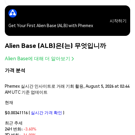
시작하기
Get Your First Alien Base (ALB) with Phemex
Alien Base (ALB)은(는) 무엇입니까
Alien Base에 대해 더 알아보기
가격 분석
Phemex 실시간 인사이트로 거래 기회 활용, August 5, 2026 at 02:44
AM UTC 기준 업데이트
현재
$0.00341116
(
실시간 가격 확인
)
최근 추세
24H 변화:
-3.60%
7D 변화:
-16.00%