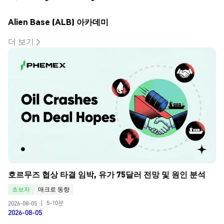
Alien Base (ALB) 아카데미
더 보기
호르무즈 협상 타결 임박, 유가 75달러 전망 및 원인 분석
초보자
매크로 동향
5-10분
2026-08-05
|
2026-08-05