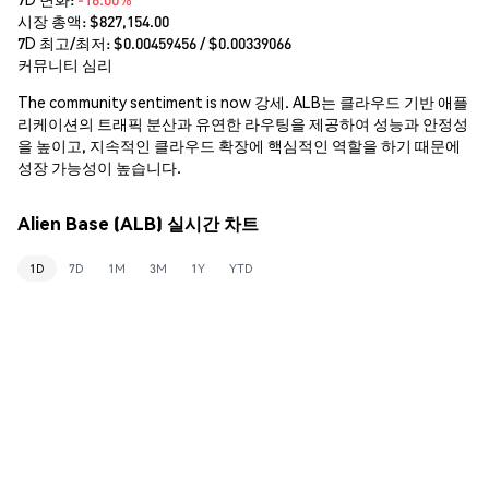
시장 총액:
$827,154.00
7D 최고/최저: $
0.00459456
/ $
0.00339066
커뮤니티 심리
The community sentiment is now 강세. ALB는 클라우드 기반 애플
리케이션의 트래픽 분산과 유연한 라우팅을 제공하여 성능과 안정성
을 높이고, 지속적인 클라우드 확장에 핵심적인 역할을 하기 때문에
성장 가능성이 높습니다.
Alien Base (ALB) 실시간 차트
1D
7D
1M
3M
1Y
YTD