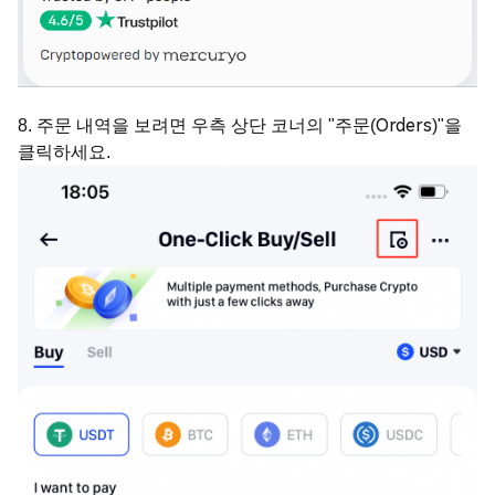
8. 주문 내역을 보려면 우측 상단 코너의 "주문(Orders)"을
클릭하세요.