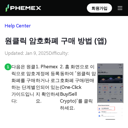
회원가입
Help Center
원클릭 암호화폐 구매 방법 (앱)
Updated: Jan 9, 2025
Difficulty:
다음은 원클
1. Phemex
2. 홈 화면으로 이
릭으로 암호
계정에 등록
동하여 ‘원클릭 암
화폐를 구매
하거나 로그
호화폐 구매/판매
하는 단계별
인되어 있는
(One-Click
가이드입니
지 확인하세
Buy/Sell
다:
요.
Crypto)’를 클릭
하세요.