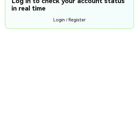
Log in to check your account status
in real time
Login / Register