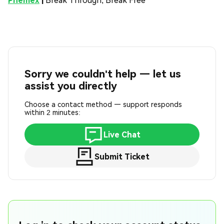
Phemex
|
Break Through, Break Free
Sorry we couldn't help — let us
assist you directly
Choose a contact method — support responds
within 2 minutes:
Live Chat
Submit Ticket