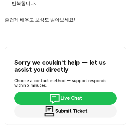
반복합니다.
즐겁게 배우고 보상도 받아보세요!
Sorry we couldn't help — let us
assist you directly
Choose a contact method — support responds
within 2 minutes:
Live Chat
Submit Ticket