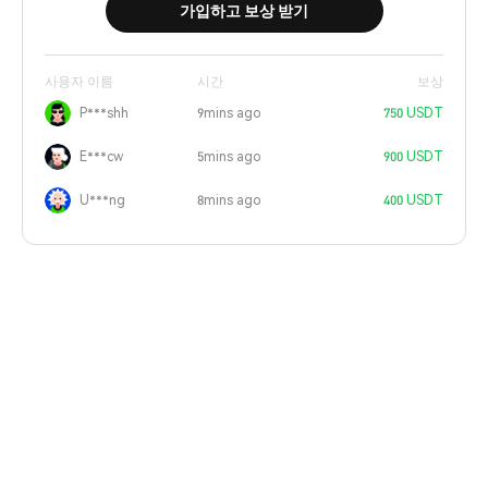
가입하고 보상 받기
사용자 이름
시간
보상
P***shh
9mins ago
750 USDT
E***cw
5mins ago
900 USDT
U***ng
8mins ago
400 USDT