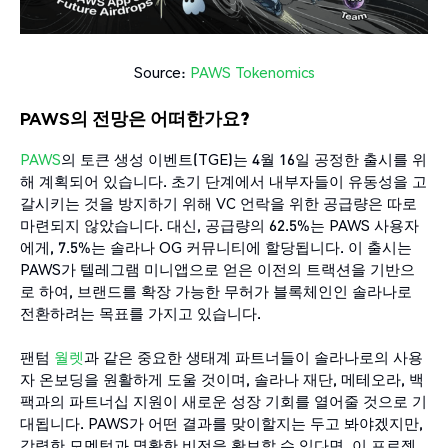
Source:
PAWS Tokenomics
PAWS의 전망은 어떠한가요?
PAWS
의 토큰 생성 이벤트(TGE)는 4월 16일 공정한 출시를 위
해 계획되어 있습니다. 초기 단계에서 내부자들이 유동성을 고
갈시키는 것을 방지하기 위해 VC 언락을 위한 공급량은 따로
마련되지 않았습니다. 대신, 공급량의 62.5%는 PAWS 사용자
에게, 7.5%는 솔라나 OG 커뮤니티에 할당됩니다. 이 출시는
PAWS가 텔레그램 미니앱으로 얻은 이전의 트랙션을 기반으
로 하여, 브랜드를 확장 가능한 무허가 블록체인인 솔라나로
전환하려는 목표를 가지고 있습니다.
팬텀
월렛
과 같은 중요한 생태계 파트너들이 솔라나로의 사용
자 온보딩을 원활하게 도울 것이며, 솔라나 재단, 메테오라, 백
팩과의 파트너십 지원이 새로운 성장 기회를 열어줄 것으로 기
대됩니다. PAWS가 어떤 결과를 맞이할지는 두고 봐야겠지만,
강력한 모멘텀과 명확한 비전을 확보할 수 있다면, 이 프로젝