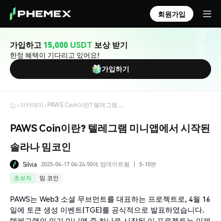
회원가입
가입하고
15,000 USDT
보상 받기
한정 혜택이 기다리고 있어요!
가입하기
아카데미
PAWS Coin이란? 텔레그램 미니앱에서 시작된 솔라나 밈코인
PAWS Coin이란? 텔레그램 미니앱에서 시작된
솔라나 밈코인
2025-04-17 06:24:50에 업데이트됨
5-10분
Silvia
|
초보자
밈 코인
PAWS는 Web3 소셜 무브먼트를 대표하는 프로젝트로, 4월 16
일에 토큰 생성 이벤트(TGE)를 공식적으로 발표하였습니다.
텔레그램의 인기 미니앱 중 하나로 시작된 이 프로젝트는 이제