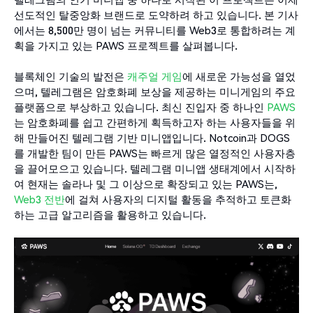
선도적인 탈중앙화 브랜드로 도약하려 하고 있습니다. 본 기사
에서는 8,500만 명이 넘는 커뮤니티를 Web3로 통합하려는 계
획을 가지고 있는 PAWS 프로젝트를 살펴봅니다.
블록체인 기술의 발전은
캐주얼 게임
에 새로운 가능성을 열었
으며, 텔레그램은 암호화폐 보상을 제공하는 미니게임의 주요
플랫폼으로 부상하고 있습니다. 최신 진입자 중 하나인
PAWS
는 암호화폐를 쉽고 간편하게 획득하고자 하는 사용자들을 위
해 만들어진 텔레그램 기반 미니앱입니다. Notcoin과 DOGS
를 개발한 팀이 만든 PAWS는 빠르게 많은 열정적인 사용자층
을 끌어모으고 있습니다. 텔레그램 미니앱 생태계에서 시작하
여 현재는 솔라나 및 그 이상으로 확장되고 있는 PAWS는,
Web3 전반
에 걸쳐 사용자의 디지털 활동을 추적하고 토큰화
하는 고급 알고리즘을 활용하고 있습니다.