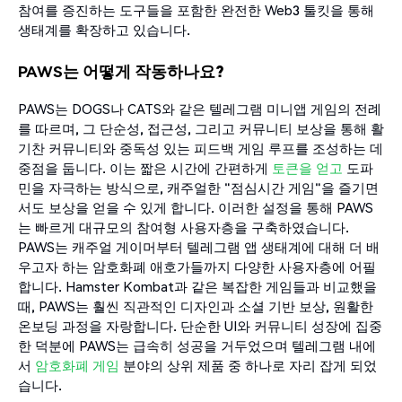
참여를 증진하는 도구들을 포함한 완전한 Web3 툴킷을 통해
생태계를 확장하고 있습니다.
PAWS는 어떻게 작동하나요?
PAWS는 DOGS나 CATS와 같은 텔레그램 미니앱 게임의 전례
를 따르며, 그 단순성, 접근성, 그리고 커뮤니티 보상을 통해 활
기찬 커뮤니티와 중독성 있는 피드백 게임 루프를 조성하는 데
중점을 둡니다. 이는 짧은 시간에 간편하게
토큰을 얻고
도파
민을 자극하는 방식으로, 캐주얼한 "점심시간 게임"을 즐기면
서도 보상을 얻을 수 있게 합니다. 이러한 설정을 통해 PAWS
는 빠르게 대규모의 참여형 사용자층을 구축하였습니다.
PAWS는 캐주얼 게이머부터 텔레그램 앱 생태계에 대해 더 배
우고자 하는 암호화폐 애호가들까지 다양한 사용자층에 어필
합니다. Hamster Kombat과 같은 복잡한 게임들과 비교했을
때, PAWS는 훨씬 직관적인 디자인과 소셜 기반 보상, 원활한
온보딩 과정을 자랑합니다. 단순한 UI와 커뮤니티 성장에 집중
한 덕분에 PAWS는 급속히 성공을 거두었으며 텔레그램 내에
서
암호화폐 게임
분야의 상위 제품 중 하나로 자리 잡게 되었
습니다.