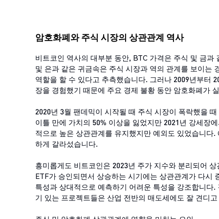
암호화폐와 주식 시장의 상관관계 역사
비트코인 역사의 대부분 동안, BTC 가격은 주식 및 금과
및 은과 같은 귀금속은 주식 시장과 역의 관계를 보이는 경
역할을 할 수 있다고 추측했습니다. 그러나 2009년부터 
장을 경험했기 때문에 주요 경제 불황 동안 암호화폐가 
2020년 3월 팬데믹이 시작될 때 주식 시장이 폭락했을 
이틀 만에 가치의 50% 이상을 잃었지만 2021년 강세장
적으로 높은 상관관계를 유지했지만 예외도 있었습니다. 예를
하게 갈라섰습니다.
흥미롭게도 비트코인은 2023년 주가 지수와 분리되어 상
ETF가 승인되면서 상승하는 시기에는 상관관계가 다시 
특성과 상대적으로 예측하기 어려운 특성을 강조합니다. 
기 있는 프로젝트들은 산업 전반의 매도세에도 잘 견디고 
주식 및 암호화폐 상관관계에 영향을 미치는 요인