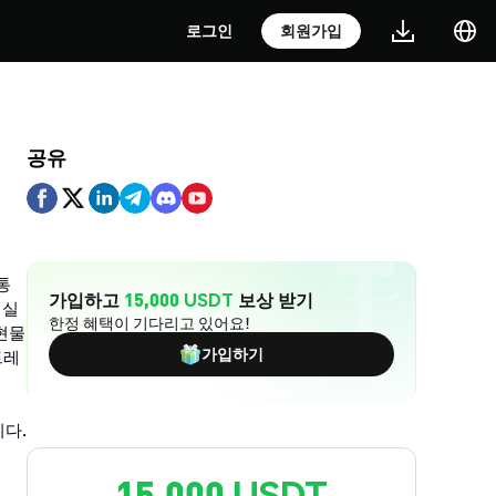
로그인
회원가입
공유
통
가입하고
15,000 USDT
보상 받기
 실
한정 혜택이 기다리고 있어요!
 현물
가입하기
트레
다.
15,000 USDT