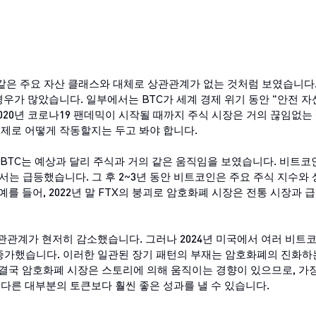
 같은 주요 자산 클래스와 대체로 상관관계가 없는 것처럼 보였습니다.
우가 많았습니다. 일부에서는 BTC가 세계 경제 위기 동안 "안전 자
2020년 코로나19 팬데믹이 시작될 때까지 주식 시장은 거의 끊임없는
실제로 어떻게 작동할지는 두고 봐야 합니다.
때 BTC는 예상과 달리 주식과 거의 같은 움직임을 보였습니다. 비트코
에서는 급등했습니다. 그 후 2~3년 동안 비트코인은 주요 주식 지수와
 들어, 2022년 말 FTX의 붕괴로 암호화폐 시장은 전통 시장과 
관관계가 현저히 감소했습니다. 그러나 2024년 미국에서 여러 비트
증가했습니다. 이러한 일관된 장기 패턴의 부재는 암호화폐의 진화하
결국 암호화폐 시장은 스토리에 의해 움직이는 경향이 있으므로, 가장
다른 대부분의 토큰보다 훨씬 좋은 성과를 낼 수 있습니다.