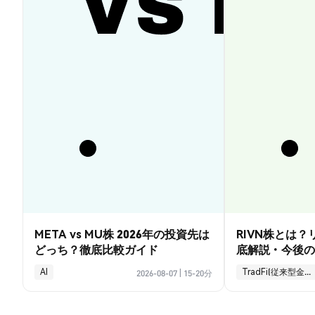
META vs MU株 2026年の投資先は
RIVN株とは
どっち？徹底比較ガイド
底解説・今後の
AI
TradFi(従来型金融)
2026-08-07
|
15-20分