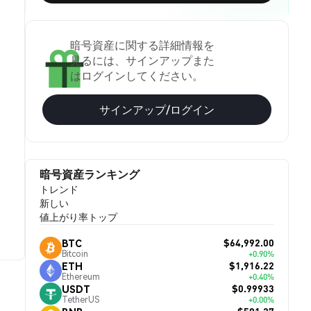
暗号資産に関する詳細情報を
見るには、サインアップまた
はログインしてください。
サインアップ/ログイン
暗号資産ランキング
トレンド
新しい
値上がり率トップ
$64,992.00
BTC
Bitcoin
+0.90%
$1,916.22
ETH
Ethereum
+0.40%
$0.99933
USDT
TetherUS
+0.00%