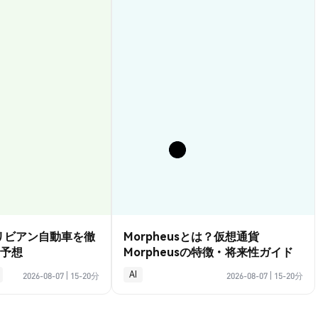
？リビアン自動車を徹
Morpheusとは？仮想通貨
予想
Morpheusの特徴・将来性ガイド
AI
2026-08-07
|
15-20分
2026-08-07
|
15-20分