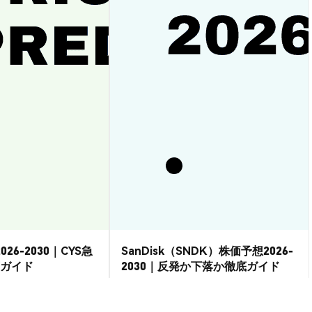
026-2030｜CYS急
SanDisk（SNDK）株価予想2026-
ガイド
2030｜反発か下落か徹底ガイド
市場洞察
2026-08-07
|
15-20分
2026-08-06
|
15-20分