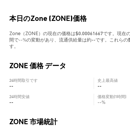
本日のZone (ZONE)価格
Zone（ZONE）の現在の価格は$0.00061667です。現
間で
--%
の変動があり、流通供給量は約--です。これら
す。
ZONE 価格 データ
24時間取引です
史上最高値
--
--
24時間安値
価格変動(1時間)
--
--%
ZONE 市場統計