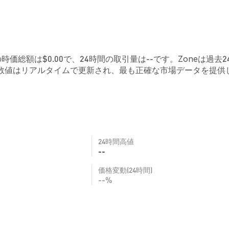
在の時価総額は$0.00で、24時間の取引量は--です。Zoneは過去2
の数値はリアルタイムで更新され、最も正確な市場データを提供
24時間高値
--
価格変動(24時間)
--%