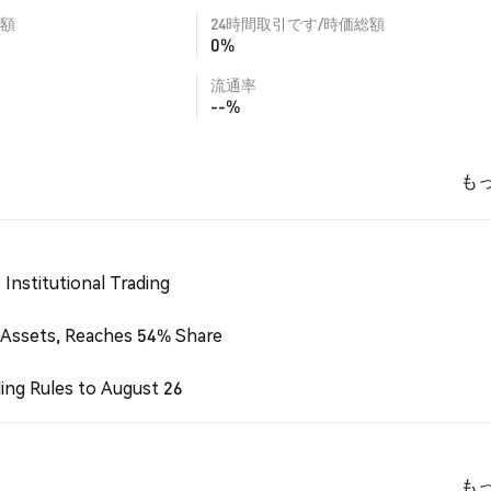
額
24時間取引です/時価総額
0%
流通率
--%
も
Institutional Trading
 Assets, Reaches 54% Share
ing Rules to August 26
も