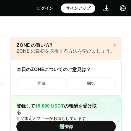
ログイン
サインアップ
ZONE の買い方?
ZONE の最初を取得する方法を学びましょう。
本日のZONEについてのご意見は？
強気
弱気
登録して
15,000 USDT
の報酬を受け取
る
期間限定オファーがお待ちしています！
登録