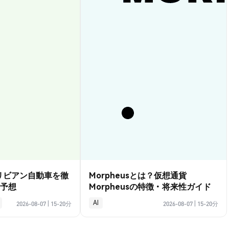
？リビアン自動車を徹
Morpheusとは？仮想通貨
予想
Morpheusの特徴・将来性ガイド
AI
2026-08-07
|
15-20分
2026-08-07
|
15-20分