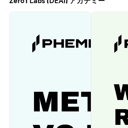
Zero1 Labs (DEAI) アカデミー