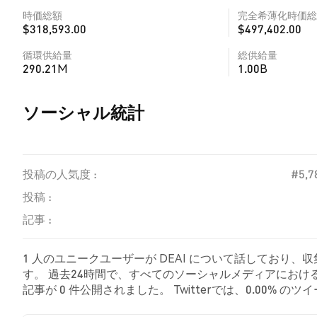
時価総額
完全希薄化時価総
$318,593.00
$497,402.00
循環供給量
総供給量
290.21M
1.00B
ソーシャル統計
投稿の人気度 :
#5,7
投稿 :
記事 :
1 人のユニークユーザーが DEAI について話しており、
す。 過去24時間で、すべてのソーシャルメディアにおける D
記事が 0 件公開されました。 Twitterでは、0.00%
した。 100.00% のツイートは DEAI に対して中立的