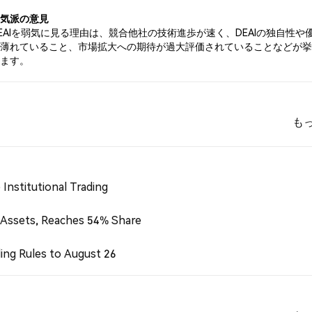
弱気派の意見
EAIを弱気に見る理由は、競合他社の技術進歩が速く、DEAIの独自性や
が薄れていること、市場拡大への期待が過大評価されていることなどが
れます。
も
Institutional Trading
 Assets, Reaches 54% Share
ing Rules to August 26