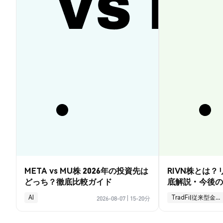
META vs MU株 2026年の投資先は
RIVN株とは
どっち？徹底比較ガイド
底解説・今後の
AI
TradFi(従来型金融)
2026-08-07
|
15-20分