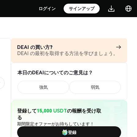
ログイン
サインアップ
DEAI の買い方?
DEAI の最初を取得する方法を学びましょう。
本日のDEAIについてのご意見は？
強気
弱気
登録して
15,000 USDT
の報酬を受け取
る
期間限定オファーがお待ちしています！
登録