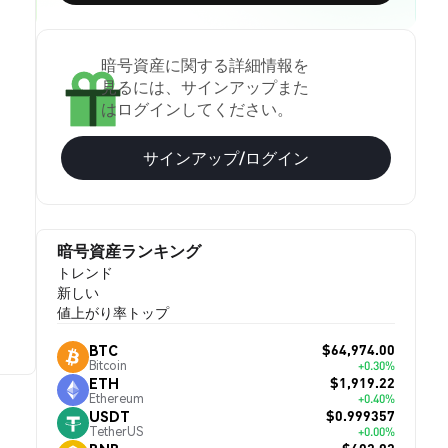
暗号資産に関する詳細情報を
見るには、サインアップまた
はログインしてください。
サインアップ/ログイン
暗号資産ランキング
トレンド
新しい
値上がり率トップ
$64,974.00
BTC
Bitcoin
+0.30%
$1,919.22
ETH
Ethereum
+0.40%
$0.999357
USDT
TetherUS
+0.00%