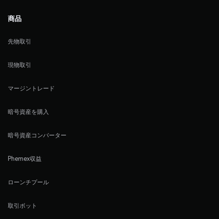
商品
先物取引
現物取引
マージントレード
暗号資産を購入
暗号資産コンバーター
Phemex収益
ローンチプール
取引ボット