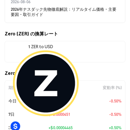
2026-08-06
2026年ナスダック先物徹底解説：リアルタイム価格・主要
要因・取引ガイド
Zero (ZER) の換算レート
1 ZER to USD
$0.00897504
Zero (ZER) の価格変動
期間
金額変動
変動率 (%)
今日
$-0.0000451
-0.50%
7日
$-0.0000451
-0.50%
30日
+
$0.00004465
+0.50%