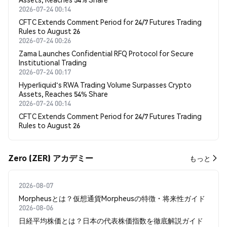
2026-07-24 00:14
CFTC Extends Comment Period for 24/7 Futures Trading
Rules to August 26
2026-07-24 00:26
Zama Launches Confidential RFQ Protocol for Secure
Institutional Trading
2026-07-24 00:17
Hyperliquid's RWA Trading Volume Surpasses Crypto
Assets, Reaches 54% Share
2026-07-24 00:14
CFTC Extends Comment Period for 24/7 Futures Trading
Rules to August 26
Zero (ZER) アカデミー
もっと
2026-08-07
Morpheusとは？仮想通貨Morpheusの特徴・将来性ガイド
2026-08-06
日経平均株価とは？日本の代表株価指数を徹底解説ガイド