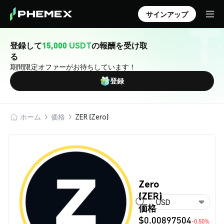
サインアップ
登録して
15,000 USDT
の報酬を受け取
る
期間限定オファーがお待ちしています！
登録
ホーム
価格
ZER (Zero)
Zero
(ZER)
USD
価格
$0.00897504
-0.50%