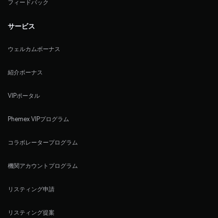
フィードバック
サービス
ウェルカムボーナス
紹介ボーナス
VIPポータル
Phemex VIPプログラム
コラボレータープログラム
機関アカウントプログラム
リスティング申請
リスティング提案