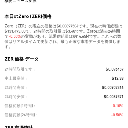
概要
ニュース
変換
本日のZero (ZER)価格
Zero（ZER）の現在の価格は$0.00897504です。現在の時価総額は
$131,473.00で、24時間の取引量は$3.48です。Zeroは過去24時間
で
-0.50%
の変動があり、流通供給量は約14.65Mです。これらの数
値はリアルタイムで更新され、最も正確な市場データを提供しま
す。
ZER 価格 データ
24時間取引です
$0.096457
史上最高値
$12.38
24時間高値
$0.00907366
24時間安値
$0.0089571
価格変動(1時間)
-0.10%
価格変動(24時間)
-0.50%
ZER 市場統計