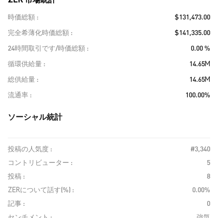
時価総額
$131,473.00
完全希薄化時価総額
$141,335.00
24時間取引です/時価総額
0.00 %
循環供給量
14.65M
総供給量
14.65M
流通率
100.00%
ソーシャル統計
投稿の人気度 :
#3,340
コントリビューター :
5
投稿 :
8
ZERについて話す(%) :
0.00%
記事 :
0
センチメント :
強気