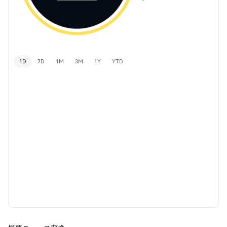
1D
7D
1M
3M
1Y
YTD