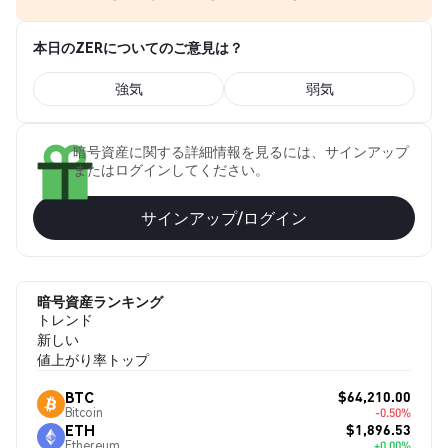
本日のZERについてのご意見は？
強気
弱気
暗号資産に関する詳細情報を見るには、サインアップ
またはログインしてください。
サインアップ/ログイン
暗号資産ランキング
トレンド
新しい
値上がり率トップ
$64,210.00
BTC
Bitcoin
-0.50%
$1,896.53
ETH
Ethereum
+0.00%