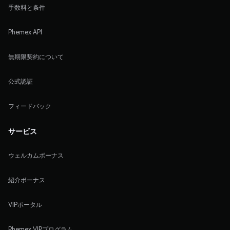
手数料と条件
Phemex API
無期限契約について
公式認証
フィードバック
サービス
ウェルカムボーナス
紹介ボーナス
VIPポータル
Phemex VIPプログラム