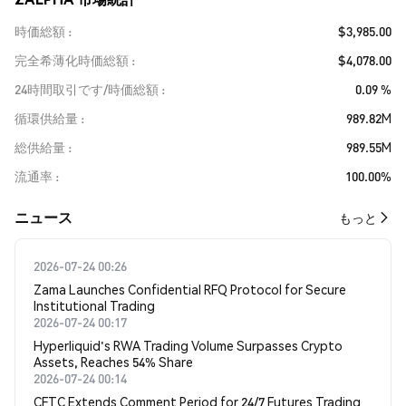
時価総額
$3,985.00
完全希薄化時価総額
$4,078.00
24時間取引です/時価総額
0.09 %
循環供給量
989.82M
総供給量
989.55M
流通率
100.00%
​​ニュース​​
もっと
2026-07-24 00:26
Zama Launches Confidential RFQ Protocol for Secure
Institutional Trading
2026-07-24 00:17
Hyperliquid's RWA Trading Volume Surpasses Crypto
Assets, Reaches 54% Share
2026-07-24 00:14
CFTC Extends Comment Period for 24/7 Futures Trading