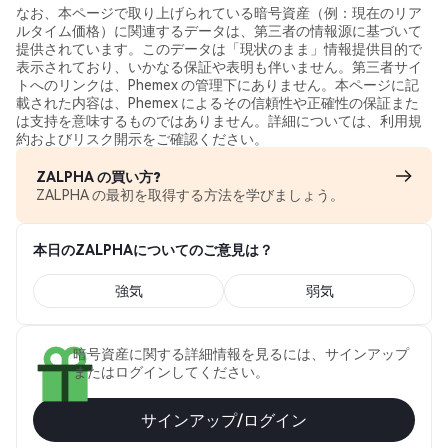
なお、本ページで取り上げられている暗号資産（例：現在のリア
ルタイム価格）に関連するデータは、第三者の情報源に基づいて
提供されています。このデータは「現状のまま」情報提供目的で
表示されており、いかなる保証や表明も伴いません。第三者サイ
トへのリンクは、Phemex の管理下にありません。本ページに記
載された内容は、Phemex によるその信頼性や正確性の保証また
は支持を意味するものではありません。詳細については、利用規
約およびリスク開示をご確認ください。
ZALPHA の買い方?
ZALPHA の最初を取得する方法を学びましょう。
本日のZALPHAについてのご意見は？
強気
弱気
暗号資産に関する詳細情報を見るには、サインアップ
またはログインしてください。
サインアップ/ログイン