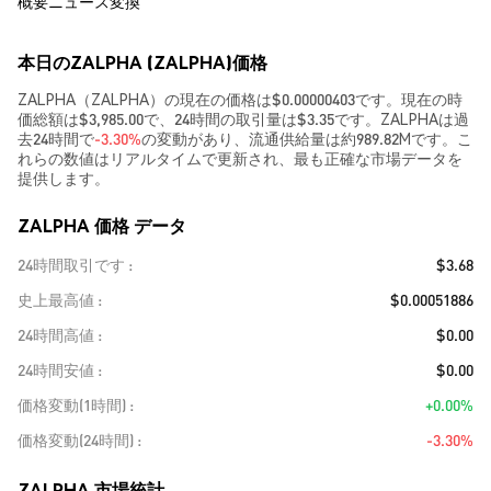
概要
ニュース
変換
本日のZALPHA (ZALPHA)価格
ZALPHA（ZALPHA）の現在の価格は$0.00000403です。現在の時
価総額は$3,985.00で、24時間の取引量は$3.35です。ZALPHAは過
去24時間で
-3.30%
の変動があり、流通供給量は約989.82Mです。こ
れらの数値はリアルタイムで更新され、最も正確な市場データを
提供します。
ZALPHA 価格 データ
24時間取引です
$3.68
史上最高値
$0.00051886
24時間高値
$0.00
24時間安値
$0.00
価格変動(1時間)
+0.00%
価格変動(24時間)
-3.30%
ZALPHA 市場統計