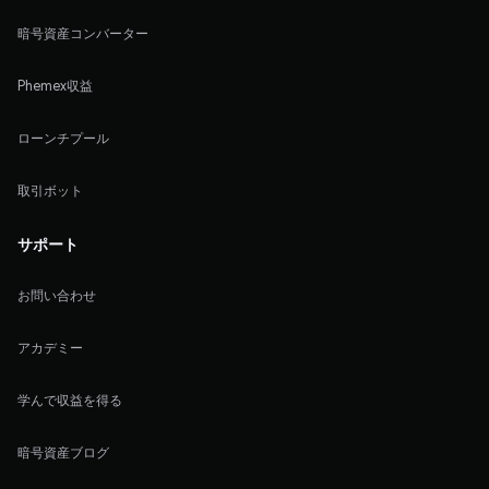
暗号資産コンバーター
Phemex収益
ローンチプール
取引ボット
サポート
お問い合わせ
アカデミー
学んで収益を得る
暗号資産ブログ