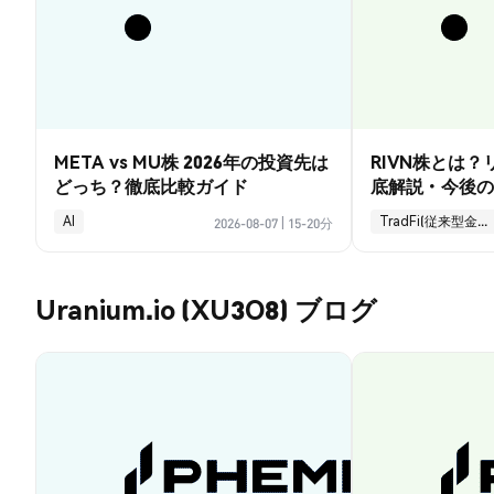
META vs MU株 2026年の投資先は
RIVN株とは
どっち？徹底比較ガイド
底解説・今後の
AI
TradFi(従来型金融)
2026-08-07
|
15-20分
Uranium.io (XU3O8) ブログ