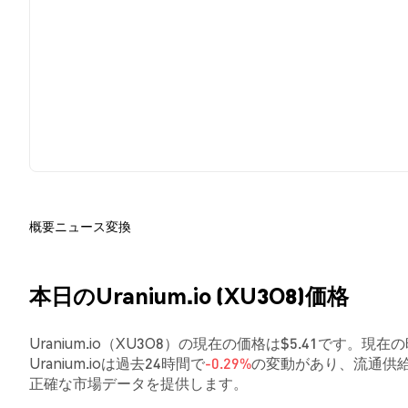
概要
ニュース
変換
本日のUranium.io (XU3O8)価格
Uranium.io（XU3O8）の現在の価格は$5.41です。現在
Uranium.ioは過去24時間で
-0.29%
の変動があり、流通供給
正確な市場データを提供します。