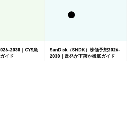
026-2030｜CYS急
SanDisk（SNDK）株価予想2026-
ガイド
2030｜反発か下落か徹底ガイド
市場洞察
2026-08-07
|
15-20分
2026-08-06
|
15-20分
o USD
$5.41