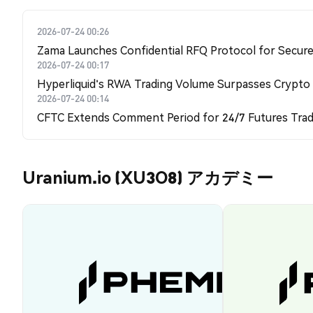
2026-07-24 00:26
Zama Launches Confidential RFQ Protocol for Secure 
2026-07-24 00:17
Hyperliquid's RWA Trading Volume Surpasses Crypto
2026-07-24 00:14
CFTC Extends Comment Period for 24/7 Futures Trad
Uranium.io (XU3O8) アカデミー