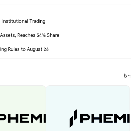
Institutional Trading
 Assets, Reaches 54% Share
ing Rules to August 26
も