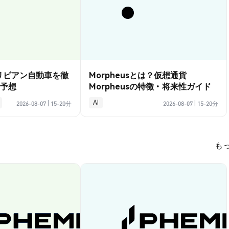
？リビアン自動車を徹
Morpheusとは？仮想通貨
予想
Morpheusの特徴・将来性ガイド
AI
2026-08-07
|
15-20分
2026-08-07
|
15-20分
も