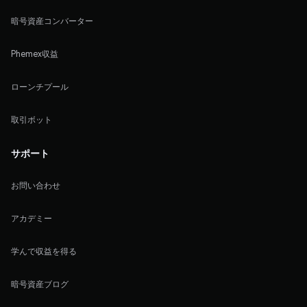
暗号資産コンバーター
Phemex収益
ローンチプール
取引ボット
サポート
お問い合わせ
アカデミー
学んで収益を得る
暗号資産ブログ