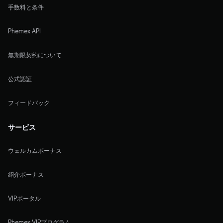
手数料と条件
Phemex API
無期限契約について
公式認証
フィードバック
サービス
ウェルカムボーナス
紹介ボーナス
VIPポータル
Phemex VIPプログラム