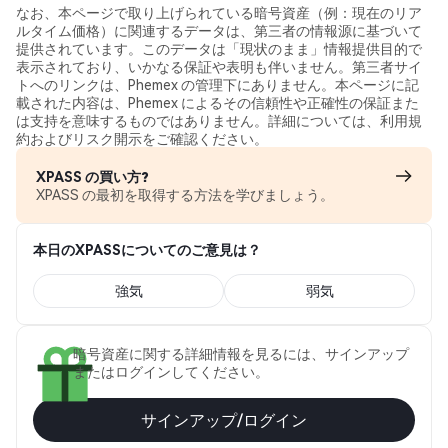
なお、本ページで取り上げられている暗号資産（例：現在のリア
ルタイム価格）に関連するデータは、第三者の情報源に基づいて
提供されています。このデータは「現状のまま」情報提供目的で
表示されており、いかなる保証や表明も伴いません。第三者サイ
トへのリンクは、Phemex の管理下にありません。本ページに記
載された内容は、Phemex によるその信頼性や正確性の保証また
は支持を意味するものではありません。詳細については、利用規
約およびリスク開示をご確認ください。
XPASS の買い方?
XPASS の最初を取得する方法を学びましょう。
本日のXPASSについてのご意見は？
強気
弱気
暗号資産に関する詳細情報を見るには、サインアップ
またはログインしてください。
サインアップ/ログイン