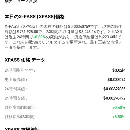
概要
ニュース
変換
本日のX-PASS (XPASS)価格
X-PASS（XPASS）の現在の価格は$0.00340759です。現在の時価
総額は$761,928.00で、24時間の取引量は$3,246.16です。X-PASS
は過去24時間で
+8.80%
の変動があり、流通供給量は約223.60Mで
す。これらの数値はリアルタイムで更新され、最も正確な市場デ
ータを提供します。
XPASS 価格 データ
24時間取引です
$3.02M
史上最高値
$0.033094
24時間高値
$0.00649085
24時間安値
$0.00298492
価格変動(1時間)
+0.40%
価格変動(24時間)
+8.80%
XPASS 市場統計