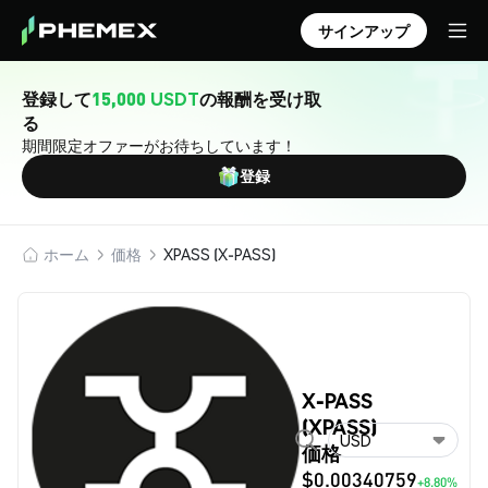
サインアップ
登録して
15,000 USDT
の報酬を受け取
る
期間限定オファーがお待ちしています！
登録
ホーム
価格
XPASS (X-PASS)
X-PASS
(XPASS)
USD
価格
$0.00340759
+8.80%