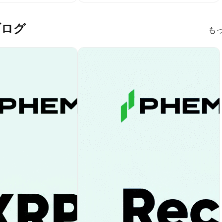
 ブログ
も