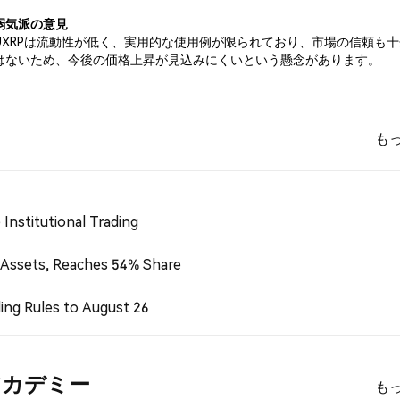
弱気派の意見
UXRPは流動性が低く、実用的な使用例が限られており、市場の信頼も
はないため、今後の価格上昇が見込みにくいという懸念があります。
も
Institutional Trading
 Assets, Reaches 54% Share
ing Rules to August 26
P) アカデミー
も