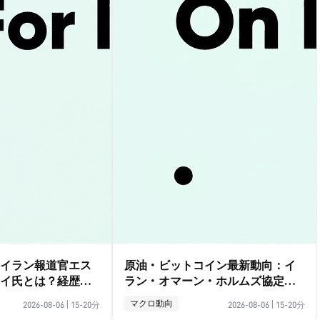
イラン報道官エス
原油・ビットコイン最新動向：イ
イ氏とは？経歴ガ
ラン・オマーン・ホルムズ協定の
影響徹底解説
マクロ動向
2026-08-06
|
15-20分
2026-08-06
|
15-20分