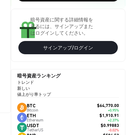
暗号資産に関する詳細情報を
見るには、サインアップまた
はログインしてください。
サインアップ/ログイン
暗号資産ランキング
トレンド
新しい
値上がり率トップ
$64,770.00
BTC
Bitcoin
+0.95%
$1,910.91
ETH
Ethereum
+2.37%
$0.99883
USDT
TetherUS
-0.02%