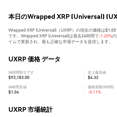
本日のWrapped XRP (Universal) (
Wrapped XRP (Universal)（UXRP）の現在の価格は$
です。Wrapped XRP (Universal)は過去24時間で
-1.20%
の
イムで更新され、最も正確な市場データを提供します。
UXRP 価格 データ
24時間取引です
史上最高値
$93,183.00
$4.32
24時間安値
価格変動(1時間)
$1.04
-0.11%
UXRP 市場統計