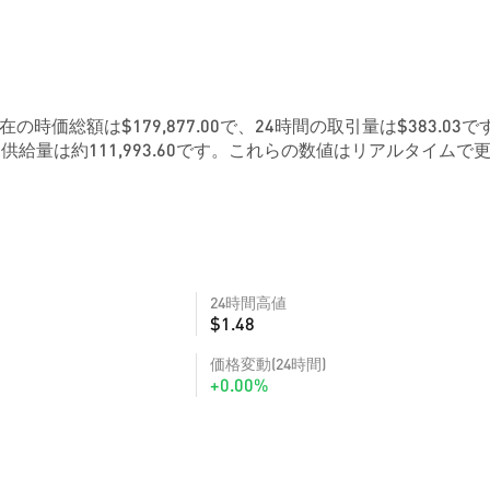
現在の時価総額は$179,877.00で、24時間の取引量は$383.03で
給量は約111,993.60です。これらの数値はリアルタイムで
24時間高値
$1.48
価格変動(24時間)
+0.00%