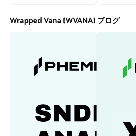
Wrapped Vana (WVANA) ブログ