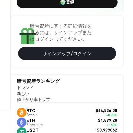
登録
暗号資産に関する詳細情報を
見るには、サインアップまた
はログインしてください。
サインアップ/ログイン
暗号資産ランキング
トレンド
新しい
値上がり率トップ
$64,536.00
BTC
Bitcoin
+0.70%
$1,899.28
ETH
Ethereum
+1.60%
$0.999062
USDT