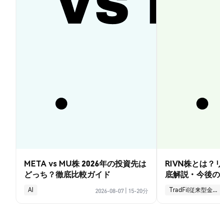
META vs MU株 2026年の投資先は
RIVN株とは
どっち？徹底比較ガイド
底解説・今後の
AI
TradFi(従来型金融)
2026-08-07
|
15-20分