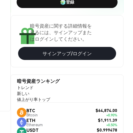
登録
暗号資産に関する詳細情報を
見るには、サインアップまた
はログインしてください。
サインアップ/ログイン
暗号資産ランキング
トレンド
新しい
値上がり率トップ
$64,874.00
BTC
Bitcoin
+0.90%
$1,911.39
ETH
Ethereum
+0.50%
$0.999478
USDT