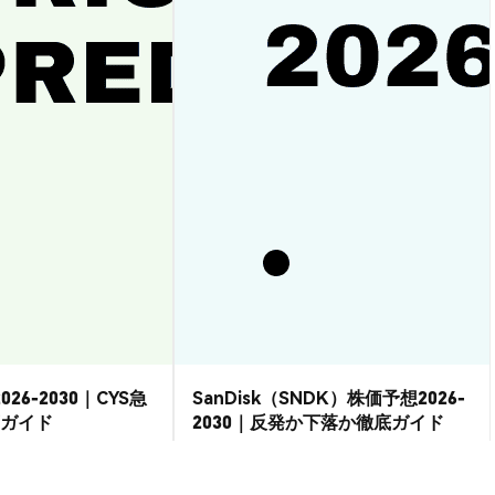
026-2030｜CYS急
SanDisk（SNDK）株価予想2026-
ガイド
2030｜反発か下落か徹底ガイド
市場洞察
2026-08-07
|
15-20分
2026-08-06
|
15-20分