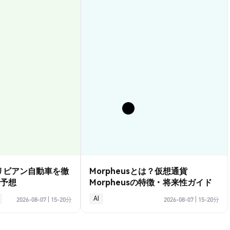
？リビアン自動車を徹
Morpheusとは？仮想通貨
予想
Morpheusの特徴・将来性ガイド
AI
2026-08-07
|
15-20分
2026-08-07
|
15-20分