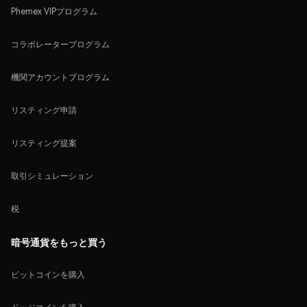
Phemex VIPプログラム
コラボレータープログラム
機関アカウントプログラム
リスティング申請
リスティング提案
取引シミュレーション
税
暗号通貨をもっと買う
ビットコインを購入