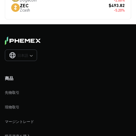
Dogecoin
-2.00%
$493.82
ZEC
Zcash
-5.20%
日本語

商品
先物取引
現物取引
マージントレード