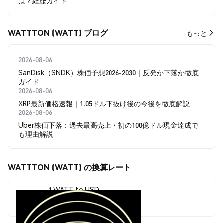
は？経歴ガイド
WATTTON (WATT) ブログ
もっと
2026-08-06
SanDisk（SNDK）株価予想2026-2030｜反発か下落か徹底
ガイド
2026-08-06
XRP最新価格速報｜1.05ドル下抜け後の今後を徹底解説
2026-08-06
Uber株価下落：過去最高売上・初の100億ドル現金達成で
も理由解説
WATTTON (WATT) の換算レート
1 WATT to USD
$0.00000306