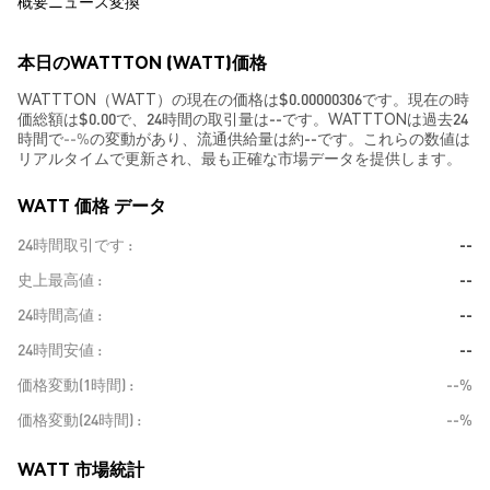
概要
ニュース
変換
本日のWATTTON (WATT)価格
WATTTON（WATT）の現在の価格は$0.00000306です。現在の時
価総額は$0.00で、24時間の取引量は--です。WATTTONは過去24
時間で
--%
の変動があり、流通供給量は約--です。これらの数値は
リアルタイムで更新され、最も正確な市場データを提供します。
WATT 価格 データ
24時間取引です
--
史上最高値
--
24時間高値
--
24時間安値
--
価格変動(1時間)
--%
価格変動(24時間)
--%
WATT 市場統計