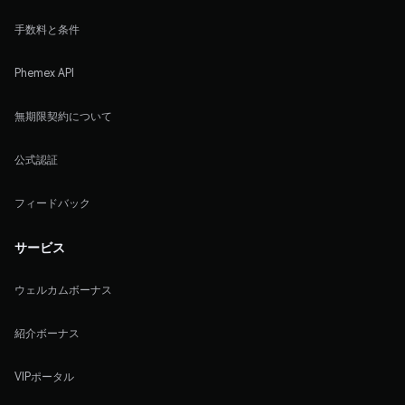
手数料と条件
Phemex API
無期限契約について
公式認証
フィードバック
サービス
ウェルカムボーナス
紹介ボーナス
VIPポータル