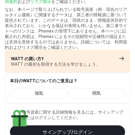
用規約
および
リスク開示
をご確認ください。
なお、本ページで取り上げられている暗号資産（例：現在のリア
ルタイム価格）に関連するデータは、第三者の情報源に基づいて
提供されています。このデータは「現状のまま」情報提供目的で
表示されており、いかなる保証や表明も伴いません。第三者サイ
トへのリンクは、Phemex の管理下にありません。本ページに記
載された内容は、Phemex によるその信頼性や正確性の保証また
は支持を意味するものではありません。詳細については、利用規
約およびリスク開示をご確認ください。
WATT の買い方?
WATT の最初を取得する方法を学びましょう。
本日のWATTについてのご意見は？
強気
弱気
暗号資産に関する詳細情報を見るには、サインアップ
またはログインしてください。
サインアップ/ログイン