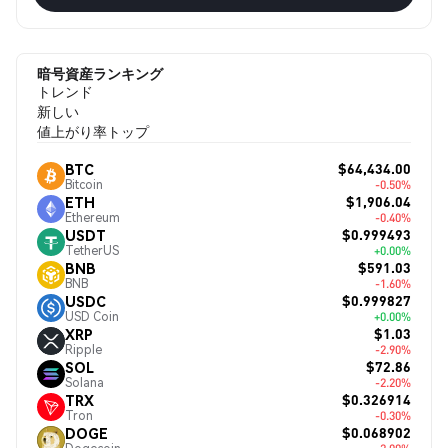
暗号資産ランキング
トレンド
新しい
値上がり率トップ
$64,434.00
BTC
Bitcoin
-0.50%
$1,906.04
ETH
Ethereum
-0.40%
$0.999493
USDT
TetherUS
+0.00%
$591.03
BNB
BNB
-1.60%
$0.999827
USDC
USD Coin
+0.00%
$1.03
XRP
Ripple
-2.90%
$72.86
SOL
Solana
-2.20%
$0.326914
TRX
Tron
-0.30%
$0.068902
DOGE