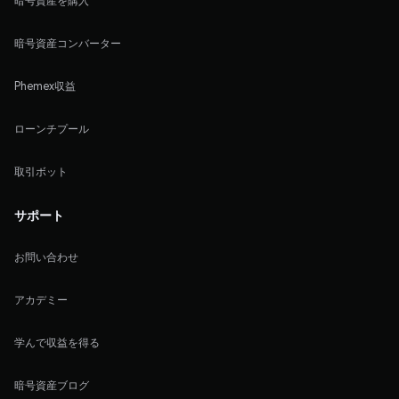
暗号資産を購入
暗号資産コンバーター
Phemex収益
ローンチプール
取引ボット
サポート
お問い合わせ
アカデミー
学んで収益を得る
暗号資産ブログ