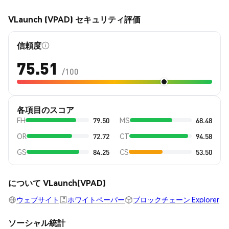
VLaunch (VPAD) セキュリティ評価
信頼度
75.51
/100
各項目のスコア
FH
79.50
MS
68.48
OR
72.72
CT
94.58
GS
84.25
CS
53.50
について VLaunch(VPAD)
ウェブサイト
ホワイトペーパー
ブロックチェーン Explorer
ソーシャル統計