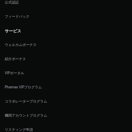
公式認証
フィードバック
サービス
ウェルカムボーナス
紹介ボーナス
VIPポータル
Phemex VIPプログラム
コラボレータープログラム
機関アカウントプログラム
リスティング申請