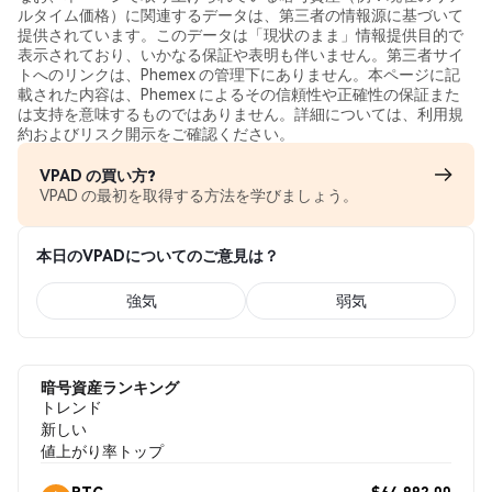
ルタイム価格）に関連するデータは、第三者の情報源に基づいて
提供されています。このデータは「現状のまま」情報提供目的で
表示されており、いかなる保証や表明も伴いません。第三者サイ
トへのリンクは、Phemex の管理下にありません。本ページに記
載された内容は、Phemex によるその信頼性や正確性の保証また
は支持を意味するものではありません。詳細については、利用規
約およびリスク開示をご確認ください。
VPAD の買い方?
VPAD の最初を取得する方法を学びましょう。
本日のVPADについてのご意見は？
強気
弱気
暗号資産ランキング
トレンド
新しい
値上がり率トップ
$64,992.00
BTC