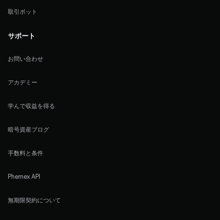
取引ボット
サポート
お問い合わせ
アカデミー
学んで収益を得る
暗号資産ブログ
手数料と条件
Phemex API
無期限契約について