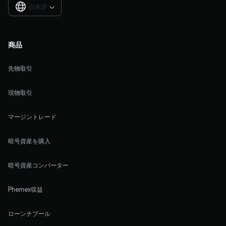
日本語

商品
先物取引
現物取引
マージントレード
暗号資産を購入
暗号資産コンバーター
Phemex収益
ローンチプール