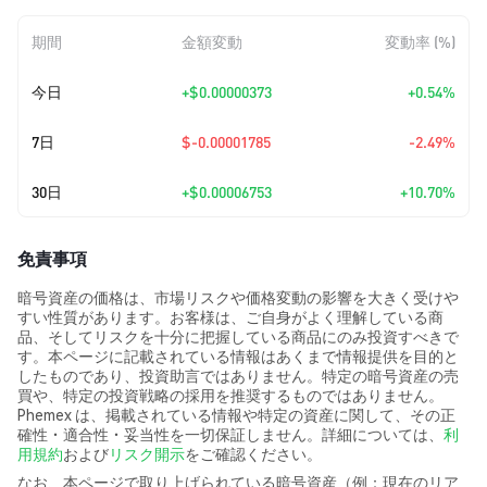
期間
金額変動
変動率 (%)
今日
+
$0.00000373
+0.54%
7日
$-0.00001785
-2.49%
30日
+
$0.00006753
+10.70%
免責事項
暗号資産の価格は、市場リスクや価格変動の影響を大きく受けや
すい性質があります。お客様は、ご自身がよく理解している商
品、そしてリスクを十分に把握している商品にのみ投資すべきで
す。本ページに記載されている情報はあくまで情報提供を目的と
したものであり、投資助言ではありません。特定の暗号資産の売
買や、特定の投資戦略の採用を推奨するものではありません。
Phemex は、掲載されている情報や特定の資産に関して、その正
確性・適合性・妥当性を一切保証しません。詳細については、
利
用規約
および
リスク開示
をご確認ください。
なお、本ページで取り上げられている暗号資産（例：現在のリア