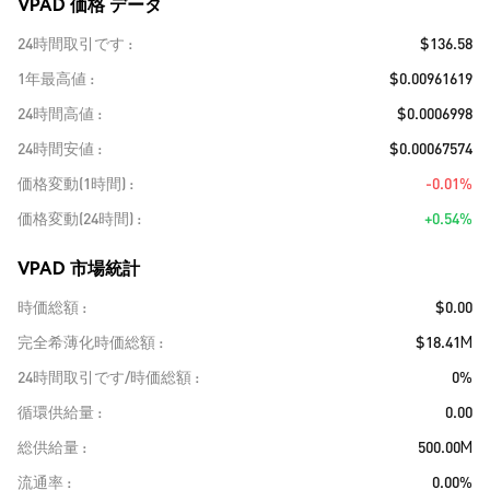
VPAD 価格 データ
24時間取引です
$136.58
1年最高値
$0.00961619
24時間高値
$0.0006998
24時間安値
$0.00067574
価格変動(1時間)
-0.01%
価格変動(24時間)
+0.54%
VPAD 市場統計
時価総額
$0.00
完全希薄化時価総額
$18.41M
24時間取引です/時価総額
0%
循環供給量
0.00
総供給量
500.00M
流通率
0.00%