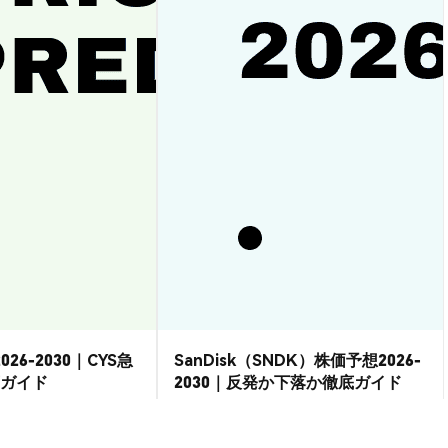
026-2030｜CYS急
SanDisk（SNDK）株価予想2026-
ガイド
2030｜反発か下落か徹底ガイド
市場洞察
2026-08-07
|
15-20分
2026-08-06
|
15-20分