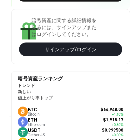
暗号資産に関する詳細情報を
見るには、サインアップまた
はログインしてください。
サインアップ/ログイン
暗号資産ランキング
トレンド
新しい
値上がり率トップ
$64,948.00
BTC
Bitcoin
+1.10%
$1,915.17
ETH
Ethereum
+0.60%
$0.999508
USDT
TetherUS
+0.00%