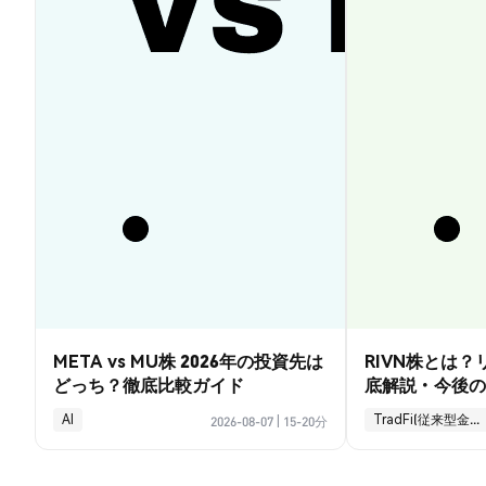
META vs MU株 2026年の投資先は
RIVN株とは
どっち？徹底比較ガイド
底解説・今後の
AI
TradFi(従来型金融)
2026-08-07
|
15-20分