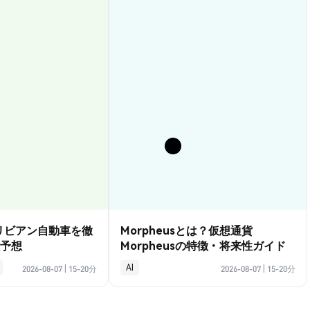
？リビアン自動車を徹
Morpheusとは？仮想通貨
予想
Morpheusの特徴・将来性ガイド
AI
2026-08-07
|
15-20分
2026-08-07
|
15-20分