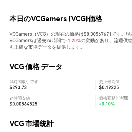
本日のVCGamers (VCG)価格
VCGamers（VCG）の現在の価格は$0.00567671です。
VCGamersは過去24時間で
-1.20%
の変動があり、流通供給
も正確な市場データを提供します。
VCG 価格 データ
24時間取引です
史上最高値
$293.73
$0.19225
24時間安値
価格変動(1時間)
$0.00564525
+0.10%
VCG 市場統計