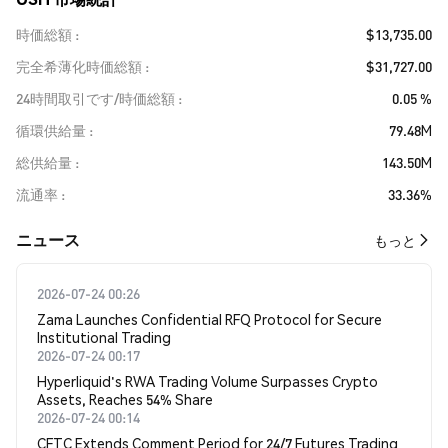
時価総額
$13,735.00
完全希薄化時価総額
$31,727.00
24時間取引です/時価総額
0.05 %
循環供給量
79.48M
総供給量
143.50M
流通率
33.36%
​​ニュース​​
もっと
2026-07-24 00:26
Zama Launches Confidential RFQ Protocol for Secure
Institutional Trading
2026-07-24 00:17
Hyperliquid's RWA Trading Volume Surpasses Crypto
Assets, Reaches 54% Share
2026-07-24 00:14
CFTC Extends Comment Period for 24/7 Futures Trading