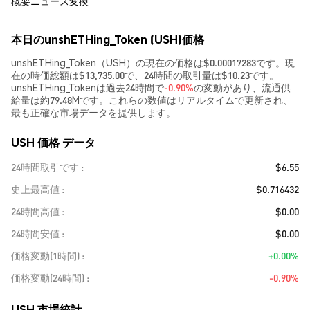
概要
ニュース
変換
本日のunshETHing_Token (USH)価格
unshETHing_Token（USH）の現在の価格は$0.00017283です。現
在の時価総額は$13,735.00で、24時間の取引量は$10.23です。
unshETHing_Tokenは過去24時間で
-0.90%
の変動があり、流通供
給量は約79.48Mです。これらの数値はリアルタイムで更新され、
最も正確な市場データを提供します。
USH 価格 データ
24時間取引です
$6.55
史上最高値
$0.716432
24時間高値
$0.00
24時間安値
$0.00
価格変動(1時間)
+0.00%
価格変動(24時間)
-0.90%
USH 市場統計