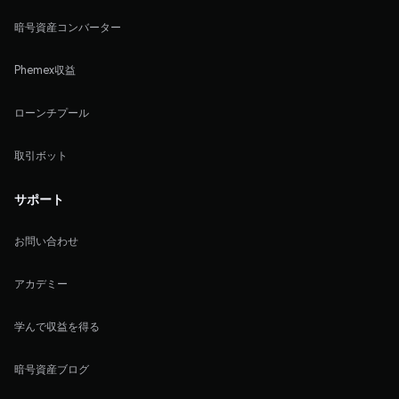
暗号資産コンバーター
Phemex収益
ローンチプール
取引ボット
サポート
お問い合わせ
アカデミー
学んで収益を得る
暗号資産ブログ