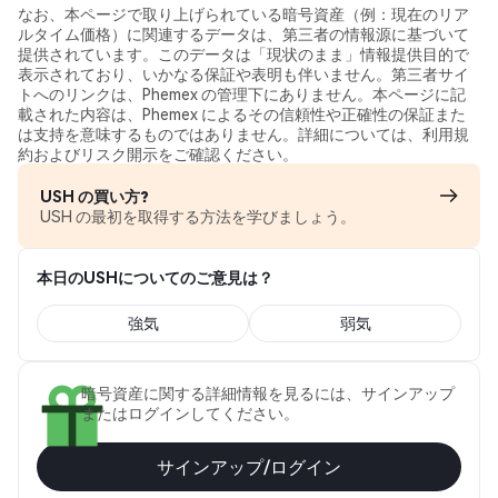
なお、本ページで取り上げられている暗号資産（例：現在のリア
ルタイム価格）に関連するデータは、第三者の情報源に基づいて
提供されています。このデータは「現状のまま」情報提供目的で
表示されており、いかなる保証や表明も伴いません。第三者サイ
トへのリンクは、Phemex の管理下にありません。本ページに記
載された内容は、Phemex によるその信頼性や正確性の保証また
は支持を意味するものではありません。詳細については、利用規
約およびリスク開示をご確認ください。
USH の買い方?
USH の最初を取得する方法を学びましょう。
本日のUSHについてのご意見は？
強気
弱気
暗号資産に関する詳細情報を見るには、サインアップ
またはログインしてください。
サインアップ/ログイン