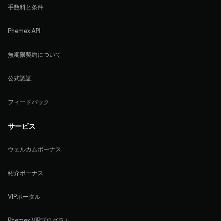
手数料と条件
Phemex API
無期限契約について
公式認証
フィードバック
サービス
ウェルカムボーナス
紹介ボーナス
VIPポータル
Phemex VIPプログラム