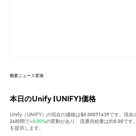
概要
ニュース
変換
本日のUnify (UNIFY)価格
Unify（UNIFY）の現在の価格は$0.00071639です。現
24時間で
+0.00%
の変動があり、流通供給量は約0.00で
を提供します。