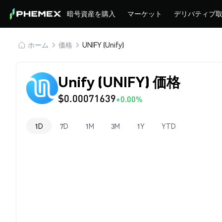
暗号資産を購入
マーケット
デリバティブ
ホーム
価格
UNIFY (Unify)
Unify (UNIFY) 価格
$0.00071639
+0.00%
1D
7D
1M
3M
1Y
YTD