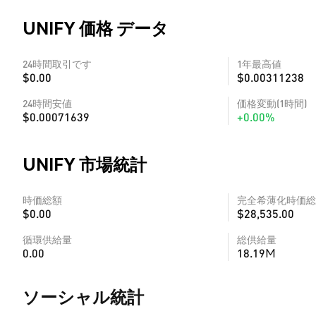
UNIFY 価格 データ
24時間取引です
1年最高値
$0.00
$0.00311238
24時間安値
価格変動(1時間)
$0.00071639
+0.00%
UNIFY 市場統計
時価総額
完全希薄化時価総
$0.00
$28,535.00
循環供給量
総供給量
0.00
18.19M
ソーシャル統計