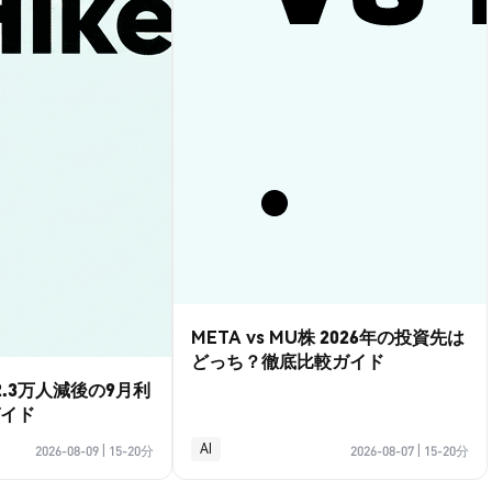
META vs MU株 2026年の投資先は
どっち？徹底比較ガイド
.3万人減後の9月利
イド
AI
2026-08-09
|
15-20分
2026-08-07
|
15-20分