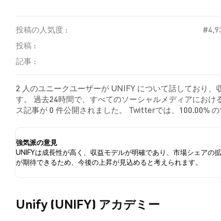
投稿の人気度 :
#4,9
投稿 :
記事 :
2 人のユニークユーザーが UNIFY について話しており
す。 過去24時間で、すべてのソーシャルメディアにおける U
ス記事が 0 件公開されました。 Twitterでは、100.0
しました。 0.00% のツイートは UNIFY に対して中
強気派の意見
UNIFYは成長性が高く、収益モデルが明確であり、市場シェアの
が期待できるため、今後の上昇が見込めると考えられます。
Unify (UNIFY) アカデミー